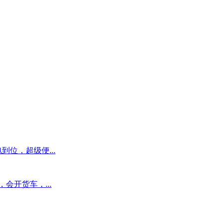
位，超级便...
会开货车，...