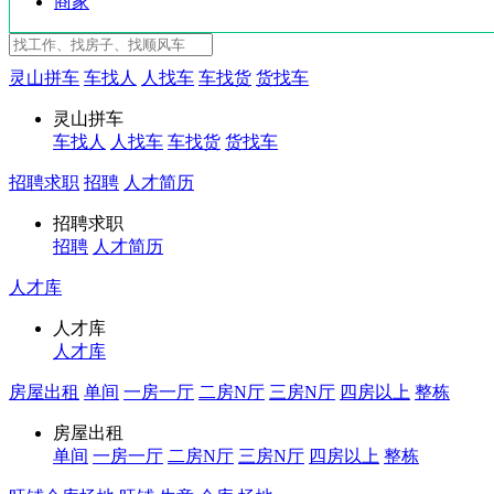
商家
灵山拼车
车找人
人找车
车找货
货找车
灵山拼车
车找人
人找车
车找货
货找车
招聘求职
招聘
人才简历
招聘求职
招聘
人才简历
人才库
人才库
人才库
房屋出租
单间
一房一厅
二房N厅
三房N厅
四房以上
整栋
房屋出租
单间
一房一厅
二房N厅
三房N厅
四房以上
整栋