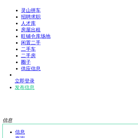
灵山拼车
招聘求职
人才库
房屋出租
旺铺仓库场地
闲置二手
二手车
二手房
圈子
供应信息
立即登录
发布信息
信息
信息