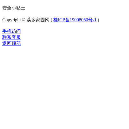
安全小贴士
Copyright © 荔乡家园网 (
桂ICP备19008050号-1
)
手机访问
联系客服
返回顶部