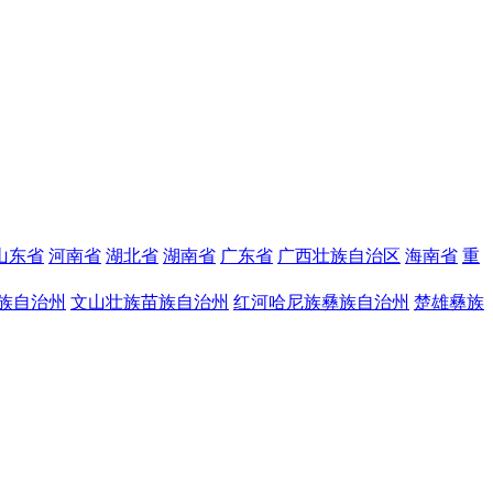
山东省
河南省
湖北省
湖南省
广东省
广西壮族自治区
海南省
重
族自治州
文山壮族苗族自治州
红河哈尼族彝族自治州
楚雄彝族