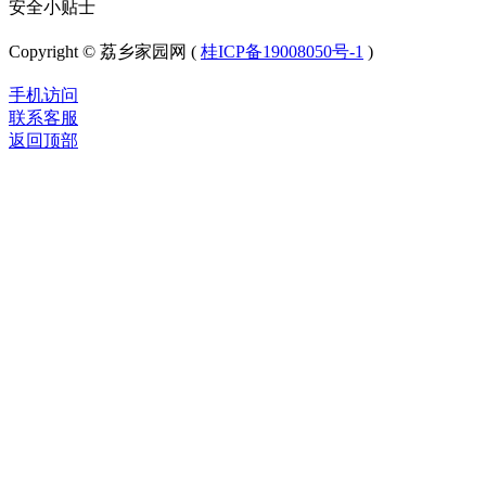
安全小贴士
Copyright © 荔乡家园网 (
桂ICP备19008050号-1
)
手机访问
联系客服
返回顶部