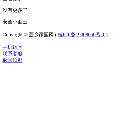
没有更多了
安全小贴士
Copyright © 荔乡家园网 (
桂ICP备19008050号-1
)
手机访问
联系客服
返回顶部