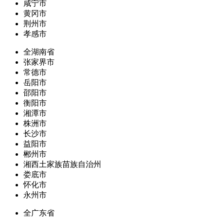
咸宁市
黄冈市
荆州市
孝感市
全湖南省
张家界市
常德市
岳阳市
邵阳市
衡阳市
湘潭市
株洲市
长沙市
益阳市
郴州市
湘西土家族苗族自治州
娄底市
怀化市
永州市
全广东省