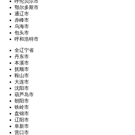
呼伦贝尔市
鄂尔多斯市
通辽市
赤峰市
乌海市
包头市
呼和浩特市
全辽宁省
丹东市
本溪市
抚顺市
鞍山市
大连市
沈阳市
葫芦岛市
朝阳市
铁岭市
盘锦市
辽阳市
阜新市
营口市