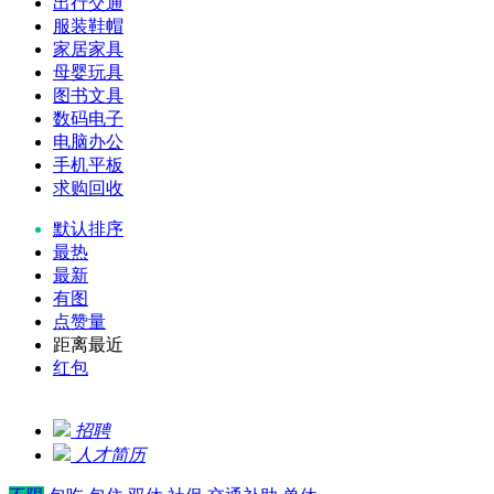
出行交通
服装鞋帽
家居家具
母婴玩具
图书文具
数码电子
电脑办公
手机平板
求购回收
默认排序
最热
最新
有图
点赞量
距离最近
红包
招聘
人才简历