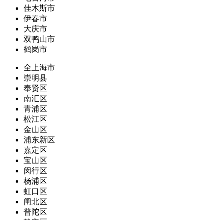
佳木斯市
伊春市
大庆市
双鸭山市
鹤岗市
全上海市
崇明县
奉贤区
南汇区
青浦区
松江区
金山区
浦东新区
嘉定区
宝山区
闵行区
杨浦区
虹口区
闸北区
普陀区