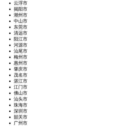
云浮市
揭阳市
潮州市
中山市
东莞市
清远市
阳江市
河源市
汕尾市
梅州市
惠州市
肇庆市
茂名市
湛江市
江门市
佛山市
汕头市
珠海市
深圳市
韶关市
广州市