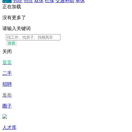
不限
包吃
包住
双休
社保
交通补助
单休
正在加载
没有更多了
请输入关键词
搜索
关闭
首页
二手
招聘
发布
圈子
人才库