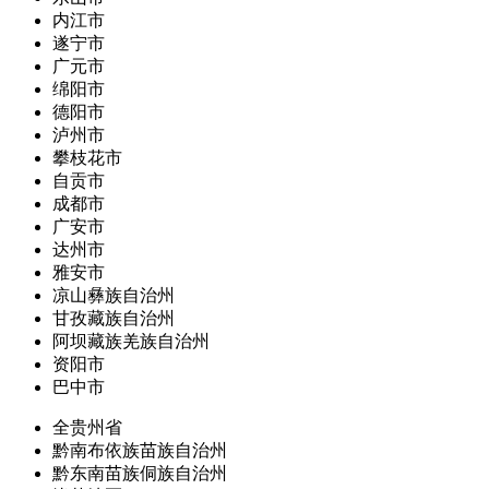
内江市
遂宁市
广元市
绵阳市
德阳市
泸州市
攀枝花市
自贡市
成都市
广安市
达州市
雅安市
凉山彝族自治州
甘孜藏族自治州
阿坝藏族羌族自治州
资阳市
巴中市
全贵州省
黔南布依族苗族自治州
黔东南苗族侗族自治州