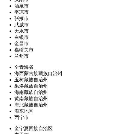
酒泉市
平凉市
张掖市
武威市
天水市
白银市
金昌市
嘉峪关市
兰州市
全青海省
海西蒙古族藏族自治州
玉树藏族自治州
果洛藏族自治州
海南藏族自治州
黄南藏族自治州
海北藏族自治州
海东地区
西宁市
全宁夏回族自治区