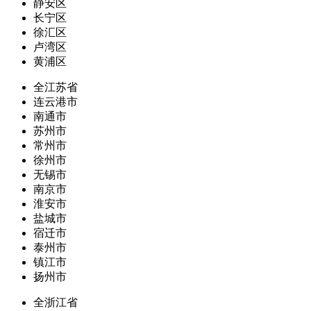
静安区
长宁区
徐汇区
卢湾区
黄浦区
全江苏省
连云港市
南通市
苏州市
常州市
徐州市
无锡市
南京市
淮安市
盐城市
宿迁市
泰州市
镇江市
扬州市
全浙江省