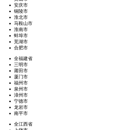
安庆市
铜陵市
淮北市
马鞍山市
淮南市
蚌埠市
芜湖市
合肥市
全福建省
三明市
莆田市
厦门市
福州市
泉州市
漳州市
宁德市
龙岩市
南平市
全江西省