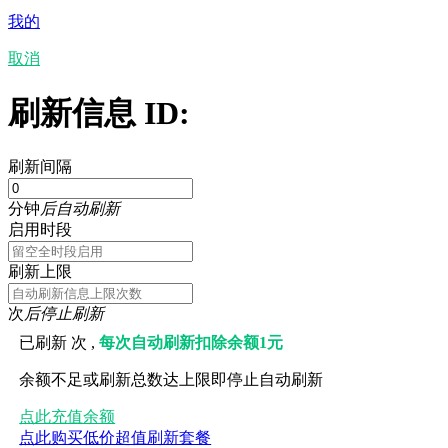
我的
取消
刷新信息 ID:
刷新间隔
分钟
后自动刷新
启用时段
刷新上限
次
后停止刷新
已刷新
次 ,
每次自动刷新扣除余额1元
余额不足或刷新总数达上限即停止自动刷新
点此充值余额
点此购买低价超值刷新套餐