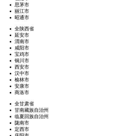
思茅市
丽江市
昭通市
全陕西省
延安市
渭南市
咸阳市
宝鸡市
铜川市
西安市
汉中市
榆林市
安康市
商洛市
全甘肃省
甘南藏族自治州
临夏回族自治州
陇南市
定西市
庆阳市