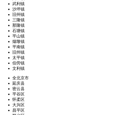
武利镇
沙坪镇
旧州镇
三隆镇
那隆镇
石塘镇
平山镇
烟墩镇
平南镇
旧州镇
太平镇
伯劳镇
文利镇
全北京市
延庆县
密云县
平谷区
怀柔区
大兴区
昌平区