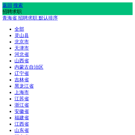
返回
搜索
招聘求职
青海省
招聘求职
默认排序
全部
灵山县
北京市
天津市
河北省
山西省
内蒙古自治区
辽宁省
吉林省
黑龙江省
上海市
江苏省
浙江省
安徽省
福建省
江西省
山东省