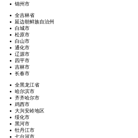
锦州市
全吉林省
延边朝鲜族自治州
白城市
松原市
白山市
通化市
辽源市
四平市
吉林市
长春市
全黑龙江省
哈尔滨市
齐齐哈尔市
鸡西市
大兴安岭地区
绥化市
黑河市
牡丹江市
七台河市