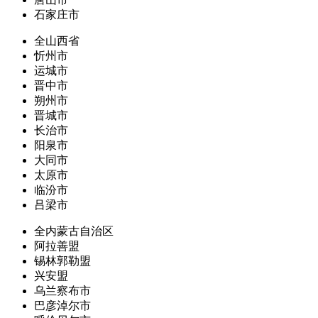
石家庄市
全山西省
忻州市
运城市
晋中市
朔州市
晋城市
长治市
阳泉市
大同市
太原市
临汾市
吕梁市
全内蒙古自治区
阿拉善盟
锡林郭勒盟
兴安盟
乌兰察布市
巴彦淖尔市