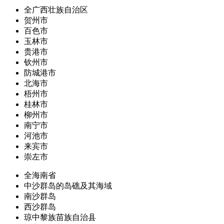
全广西壮族自治区
贺州市
百色市
玉林市
贵港市
钦州市
防城港市
北海市
梧州市
桂林市
柳州市
南宁市
河池市
来宾市
崇左市
全海南省
中沙群岛的岛礁及其海域
南沙群岛
西沙群岛
琼中黎族苗族自治县