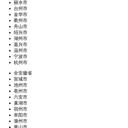
丽水市
台州市
金华市
衢州市
舟山市
绍兴市
湖州市
嘉兴市
温州市
宁波市
杭州市
全安徽省
宣城市
池州市
亳州市
六安市
巢湖市
宿州市
阜阳市
滁州市
黄山市