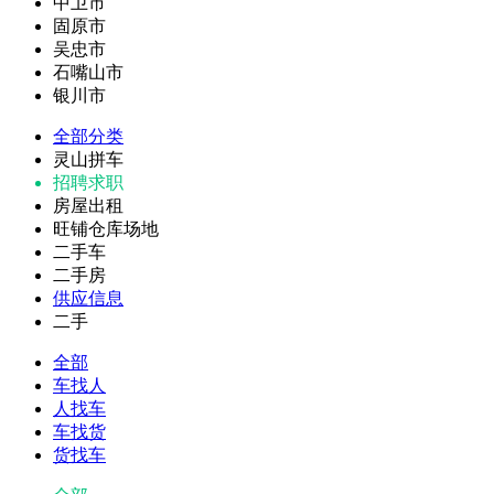
中卫市
固原市
吴忠市
石嘴山市
银川市
全部分类
灵山拼车
招聘求职
房屋出租
旺铺仓库场地
二手车
二手房
供应信息
二手
全部
车找人
人找车
车找货
货找车