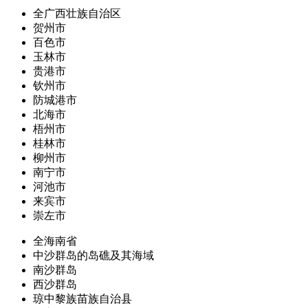
全广西壮族自治区
贺州市
百色市
玉林市
贵港市
钦州市
防城港市
北海市
梧州市
桂林市
柳州市
南宁市
河池市
来宾市
崇左市
全海南省
中沙群岛的岛礁及其海域
南沙群岛
西沙群岛
琼中黎族苗族自治县