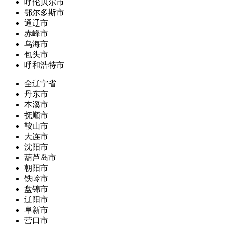
呼伦贝尔市
鄂尔多斯市
通辽市
赤峰市
乌海市
包头市
呼和浩特市
全辽宁省
丹东市
本溪市
抚顺市
鞍山市
大连市
沈阳市
葫芦岛市
朝阳市
铁岭市
盘锦市
辽阳市
阜新市
营口市