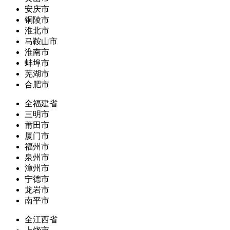
安庆市
铜陵市
淮北市
马鞍山市
淮南市
蚌埠市
芜湖市
合肥市
全福建省
三明市
莆田市
厦门市
福州市
泉州市
漳州市
宁德市
龙岩市
南平市
全江西省