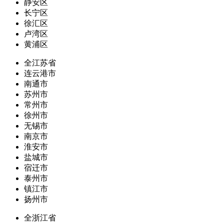
静安区
长宁区
徐汇区
卢湾区
黄浦区
全江苏省
连云港市
南通市
苏州市
常州市
徐州市
无锡市
南京市
淮安市
盐城市
宿迁市
泰州市
镇江市
扬州市
全浙江省