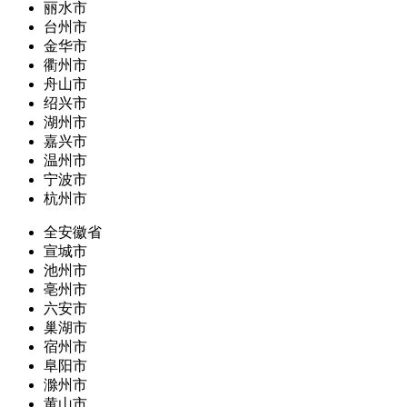
丽水市
台州市
金华市
衢州市
舟山市
绍兴市
湖州市
嘉兴市
温州市
宁波市
杭州市
全安徽省
宣城市
池州市
亳州市
六安市
巢湖市
宿州市
阜阳市
滁州市
黄山市