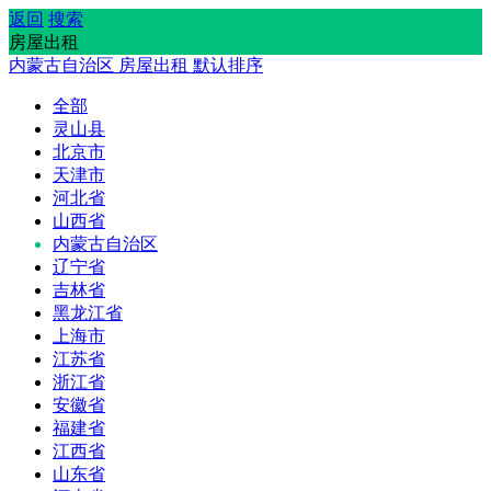
返回
搜索
房屋出租
内蒙古自治区
房屋出租
默认排序
全部
灵山县
北京市
天津市
河北省
山西省
内蒙古自治区
辽宁省
吉林省
黑龙江省
上海市
江苏省
浙江省
安徽省
福建省
江西省
山东省