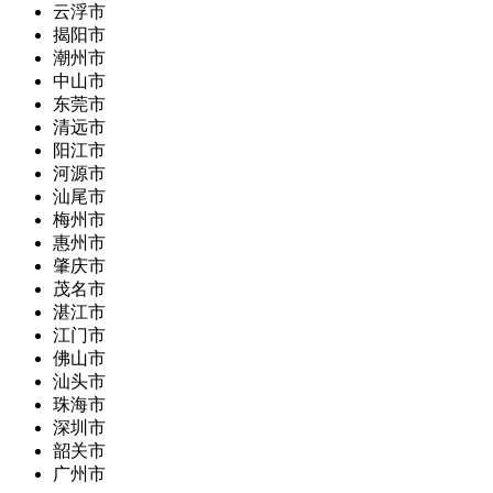
云浮市
揭阳市
潮州市
中山市
东莞市
清远市
阳江市
河源市
汕尾市
梅州市
惠州市
肇庆市
茂名市
湛江市
江门市
佛山市
汕头市
珠海市
深圳市
韶关市
广州市