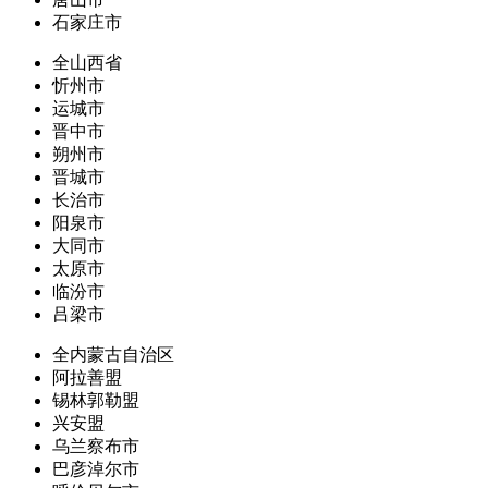
石家庄市
全山西省
忻州市
运城市
晋中市
朔州市
晋城市
长治市
阳泉市
大同市
太原市
临汾市
吕梁市
全内蒙古自治区
阿拉善盟
锡林郭勒盟
兴安盟
乌兰察布市
巴彦淖尔市