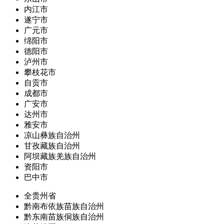
内江市
遂宁市
广元市
绵阳市
德阳市
泸州市
攀枝花市
自贡市
成都市
广安市
达州市
雅安市
凉山彝族自治州
甘孜藏族自治州
阿坝藏族羌族自治州
资阳市
巴中市
全贵州省
黔南布依族苗族自治州
黔东南苗族侗族自治州