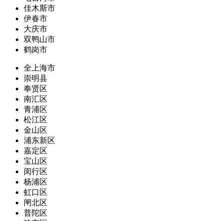
佳木斯市
伊春市
大庆市
双鸭山市
鹤岗市
全上海市
崇明县
奉贤区
南汇区
青浦区
松江区
金山区
浦东新区
嘉定区
宝山区
闵行区
杨浦区
虹口区
闸北区
普陀区