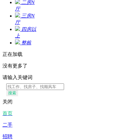
二房N
厅
三房N
厅
四房以
上
整栋
正在加载
没有更多了
请输入关键词
搜索
关闭
首页
二手
招聘