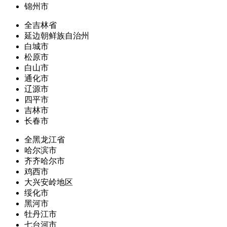
锦州市
全吉林省
延边朝鲜族自治州
白城市
松原市
白山市
通化市
辽源市
四平市
吉林市
长春市
全黑龙江省
哈尔滨市
齐齐哈尔市
鸡西市
大兴安岭地区
绥化市
黑河市
牡丹江市
七台河市