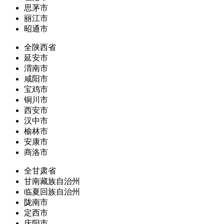
思茅市
丽江市
昭通市
全陕西省
延安市
渭南市
咸阳市
宝鸡市
铜川市
西安市
汉中市
榆林市
安康市
商洛市
全甘肃省
甘南藏族自治州
临夏回族自治州
陇南市
定西市
庆阳市