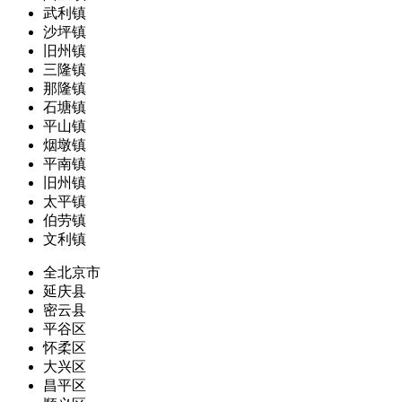
武利镇
沙坪镇
旧州镇
三隆镇
那隆镇
石塘镇
平山镇
烟墩镇
平南镇
旧州镇
太平镇
伯劳镇
文利镇
全北京市
延庆县
密云县
平谷区
怀柔区
大兴区
昌平区