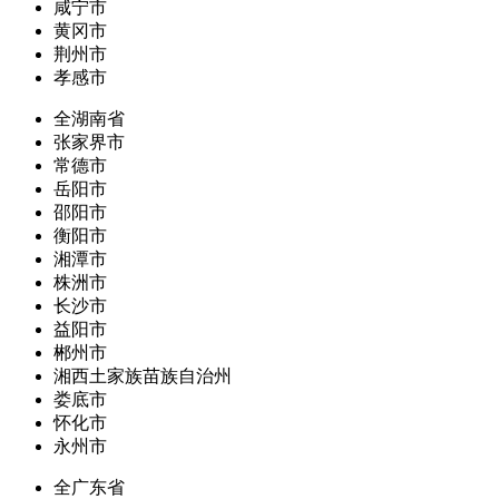
咸宁市
黄冈市
荆州市
孝感市
全湖南省
张家界市
常德市
岳阳市
邵阳市
衡阳市
湘潭市
株洲市
长沙市
益阳市
郴州市
湘西土家族苗族自治州
娄底市
怀化市
永州市
全广东省