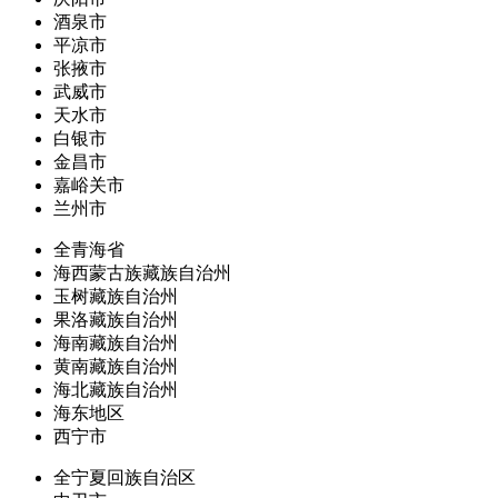
酒泉市
平凉市
张掖市
武威市
天水市
白银市
金昌市
嘉峪关市
兰州市
全青海省
海西蒙古族藏族自治州
玉树藏族自治州
果洛藏族自治州
海南藏族自治州
黄南藏族自治州
海北藏族自治州
海东地区
西宁市
全宁夏回族自治区