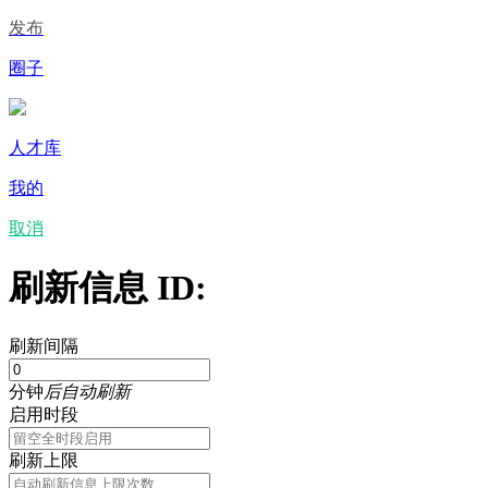
发布
圈子
人才库
我的
取消
刷新信息 ID:
刷新间隔
分钟
后自动刷新
启用时段
刷新上限