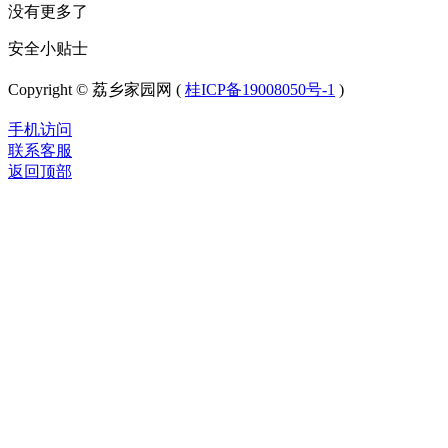
没有更多了
安全小贴士
Copyright © 荔乡家园网 (
桂ICP备19008050号-1
)
手机访问
联系客服
返回顶部