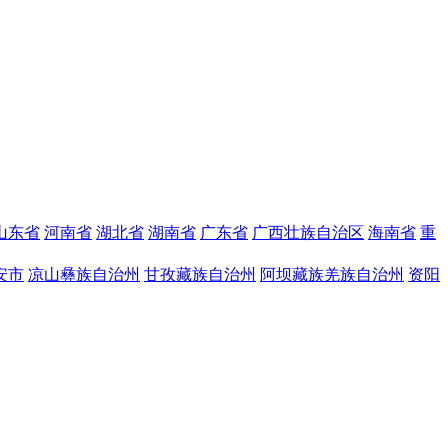
山东省
河南省
湖北省
湖南省
广东省
广西壮族自治区
海南省
重
安市
凉山彝族自治州
甘孜藏族自治州
阿坝藏族羌族自治州
资阳