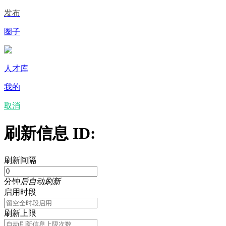
发布
圈子
人才库
我的
取消
刷新信息 ID:
刷新间隔
分钟
后自动刷新
启用时段
刷新上限