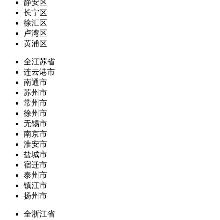
静安区
长宁区
徐汇区
卢湾区
黄浦区
全江苏省
连云港市
南通市
苏州市
常州市
徐州市
无锡市
南京市
淮安市
盐城市
宿迁市
泰州市
镇江市
扬州市
全浙江省