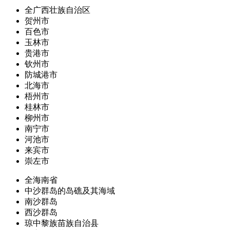
全广西壮族自治区
贺州市
百色市
玉林市
贵港市
钦州市
防城港市
北海市
梧州市
桂林市
柳州市
南宁市
河池市
来宾市
崇左市
全海南省
中沙群岛的岛礁及其海域
南沙群岛
西沙群岛
琼中黎族苗族自治县