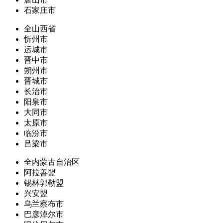
石家庄市
全山西省
忻州市
运城市
晋中市
朔州市
晋城市
长治市
阳泉市
大同市
太原市
临汾市
吕梁市
全内蒙古自治区
阿拉善盟
锡林郭勒盟
兴安盟
乌兰察布市
巴彦淖尔市