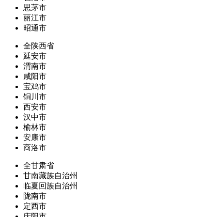
思茅市
丽江市
昭通市
全陕西省
延安市
渭南市
咸阳市
宝鸡市
铜川市
西安市
汉中市
榆林市
安康市
商洛市
全甘肃省
甘南藏族自治州
临夏回族自治州
陇南市
定西市
庆阳市