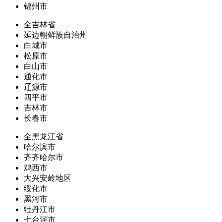
锦州市
全吉林省
延边朝鲜族自治州
白城市
松原市
白山市
通化市
辽源市
四平市
吉林市
长春市
全黑龙江省
哈尔滨市
齐齐哈尔市
鸡西市
大兴安岭地区
绥化市
黑河市
牡丹江市
七台河市