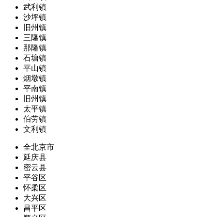
武利镇
沙坪镇
旧州镇
三隆镇
那隆镇
石塘镇
平山镇
烟墩镇
平南镇
旧州镇
太平镇
伯劳镇
文利镇
全北京市
延庆县
密云县
平谷区
怀柔区
大兴区
昌平区