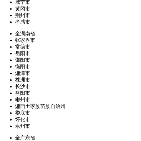
咸宁市
黄冈市
荆州市
孝感市
全湖南省
张家界市
常德市
岳阳市
邵阳市
衡阳市
湘潭市
株洲市
长沙市
益阳市
郴州市
湘西土家族苗族自治州
娄底市
怀化市
永州市
全广东省