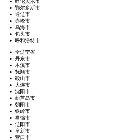
呼伦贝尔市
鄂尔多斯市
通辽市
赤峰市
乌海市
包头市
呼和浩特市
全辽宁省
丹东市
本溪市
抚顺市
鞍山市
大连市
沈阳市
葫芦岛市
朝阳市
铁岭市
盘锦市
辽阳市
阜新市
营口市