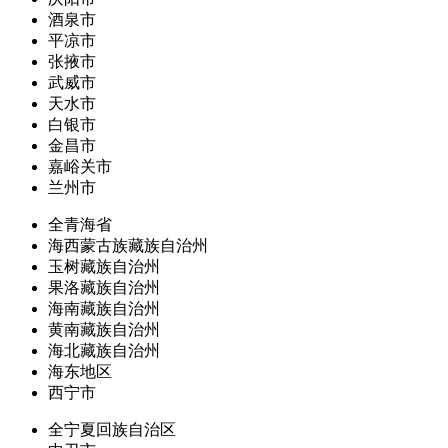
酒泉市
平凉市
张掖市
武威市
天水市
白银市
金昌市
嘉峪关市
兰州市
全青海省
海西蒙古族藏族自治州
玉树藏族自治州
果洛藏族自治州
海南藏族自治州
黄南藏族自治州
海北藏族自治州
海东地区
西宁市
全宁夏回族自治区