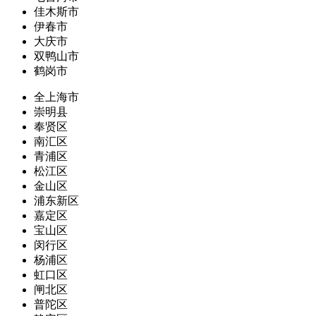
佳木斯市
伊春市
大庆市
双鸭山市
鹤岗市
全上海市
崇明县
奉贤区
南汇区
青浦区
松江区
金山区
浦东新区
嘉定区
宝山区
闵行区
杨浦区
虹口区
闸北区
普陀区