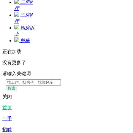
二房N
厅
三房N
厅
四房以
上
整栋
正在加载
没有更多了
请输入关键词
搜索
关闭
首页
二手
招聘