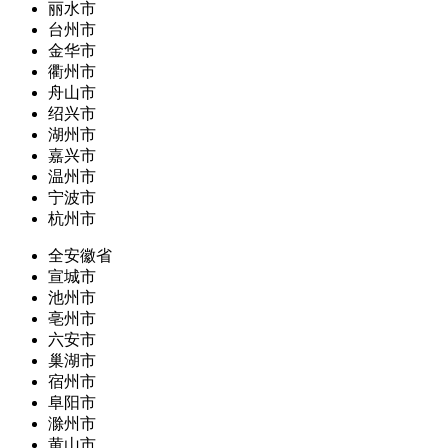
丽水市
台州市
金华市
衢州市
舟山市
绍兴市
湖州市
嘉兴市
温州市
宁波市
杭州市
全安徽省
宣城市
池州市
亳州市
六安市
巢湖市
宿州市
阜阳市
滁州市
黄山市