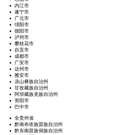
内江市
遂宁市
广元市
绵阳市
德阳市
泸州市
攀枝花市
自贡市
成都市
广安市
达州市
雅安市
凉山彝族自治州
甘孜藏族自治州
阿坝藏族羌族自治州
资阳市
巴中市
全贵州省
黔南布依族苗族自治州
黔东南苗族侗族自治州