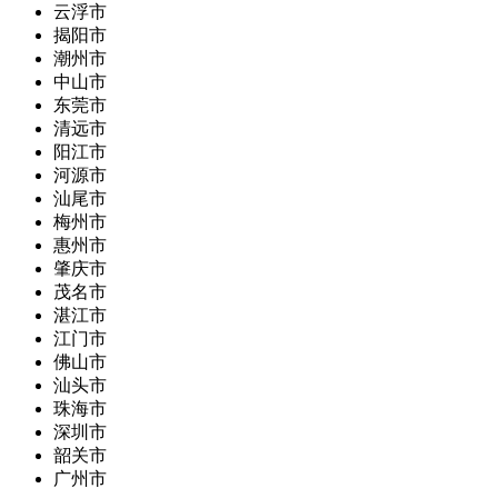
云浮市
揭阳市
潮州市
中山市
东莞市
清远市
阳江市
河源市
汕尾市
梅州市
惠州市
肇庆市
茂名市
湛江市
江门市
佛山市
汕头市
珠海市
深圳市
韶关市
广州市