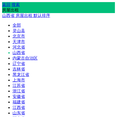
返回
搜索
房屋出租
山西省
房屋出租
默认排序
全部
灵山县
北京市
天津市
河北省
山西省
内蒙古自治区
辽宁省
吉林省
黑龙江省
上海市
江苏省
浙江省
安徽省
福建省
江西省
山东省