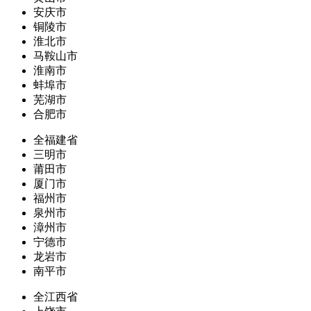
安庆市
铜陵市
淮北市
马鞍山市
淮南市
蚌埠市
芜湖市
合肥市
全福建省
三明市
莆田市
厦门市
福州市
泉州市
漳州市
宁德市
龙岩市
南平市
全江西省