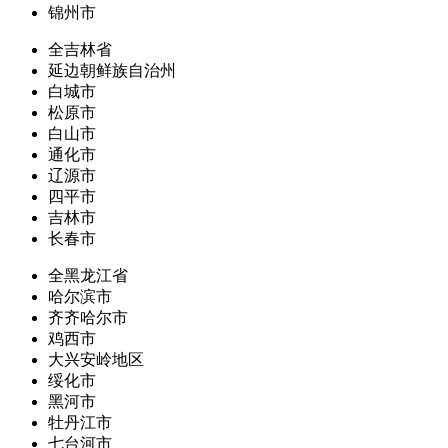
锦州市
全吉林省
延边朝鲜族自治州
白城市
松原市
白山市
通化市
辽源市
四平市
吉林市
长春市
全黑龙江省
哈尔滨市
齐齐哈尔市
鸡西市
大兴安岭地区
绥化市
黑河市
牡丹江市
七台河市