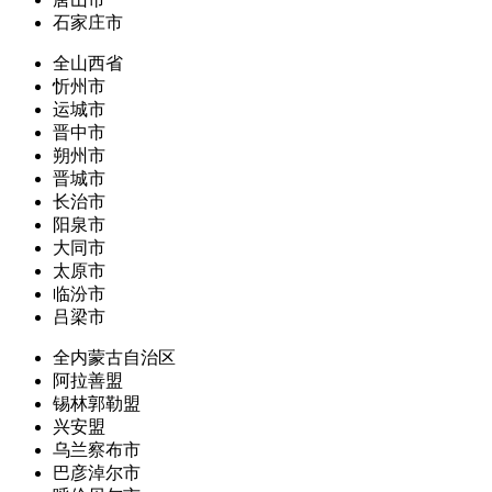
石家庄市
全山西省
忻州市
运城市
晋中市
朔州市
晋城市
长治市
阳泉市
大同市
太原市
临汾市
吕梁市
全内蒙古自治区
阿拉善盟
锡林郭勒盟
兴安盟
乌兰察布市
巴彦淖尔市