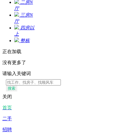
二房N
厅
三房N
厅
四房以
上
整栋
正在加载
没有更多了
请输入关键词
搜索
关闭
首页
二手
招聘