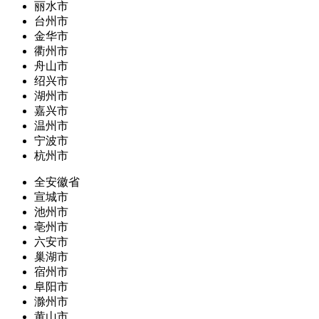
丽水市
台州市
金华市
衢州市
舟山市
绍兴市
湖州市
嘉兴市
温州市
宁波市
杭州市
全安徽省
宣城市
池州市
亳州市
六安市
巢湖市
宿州市
阜阳市
滁州市
黄山市