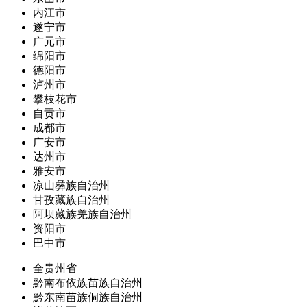
内江市
遂宁市
广元市
绵阳市
德阳市
泸州市
攀枝花市
自贡市
成都市
广安市
达州市
雅安市
凉山彝族自治州
甘孜藏族自治州
阿坝藏族羌族自治州
资阳市
巴中市
全贵州省
黔南布依族苗族自治州
黔东南苗族侗族自治州