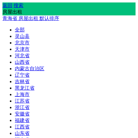
返回
搜索
房屋出租
青海省
房屋出租
默认排序
全部
灵山县
北京市
天津市
河北省
山西省
内蒙古自治区
辽宁省
吉林省
黑龙江省
上海市
江苏省
浙江省
安徽省
福建省
江西省
山东省