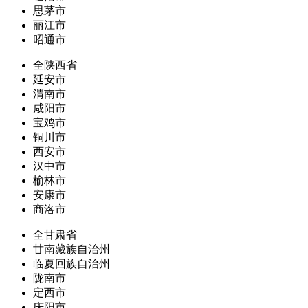
思茅市
丽江市
昭通市
全陕西省
延安市
渭南市
咸阳市
宝鸡市
铜川市
西安市
汉中市
榆林市
安康市
商洛市
全甘肃省
甘南藏族自治州
临夏回族自治州
陇南市
定西市
庆阳市