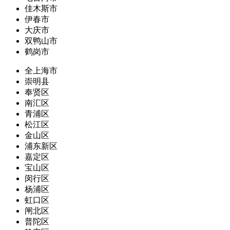
佳木斯市
伊春市
大庆市
双鸭山市
鹤岗市
全上海市
崇明县
奉贤区
南汇区
青浦区
松江区
金山区
浦东新区
嘉定区
宝山区
闵行区
杨浦区
虹口区
闸北区
普陀区