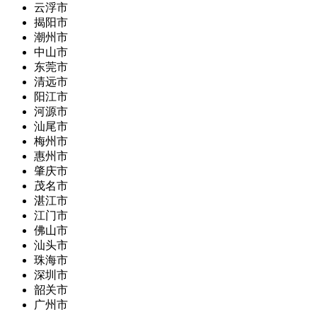
云浮市
揭阳市
潮州市
中山市
东莞市
清远市
阳江市
河源市
汕尾市
梅州市
惠州市
肇庆市
茂名市
湛江市
江门市
佛山市
汕头市
珠海市
深圳市
韶关市
广州市