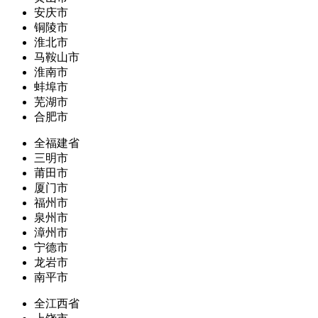
安庆市
铜陵市
淮北市
马鞍山市
淮南市
蚌埠市
芜湖市
合肥市
全福建省
三明市
莆田市
厦门市
福州市
泉州市
漳州市
宁德市
龙岩市
南平市
全江西省