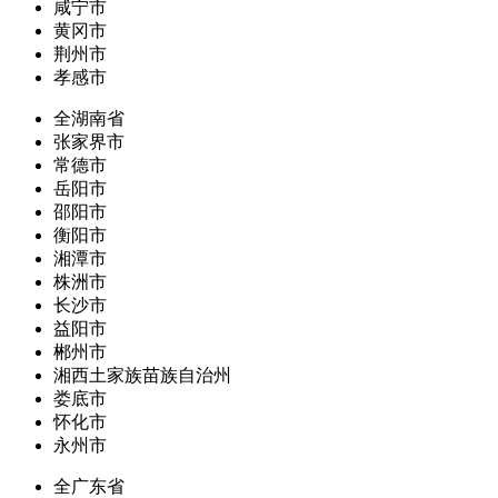
咸宁市
黄冈市
荆州市
孝感市
全湖南省
张家界市
常德市
岳阳市
邵阳市
衡阳市
湘潭市
株洲市
长沙市
益阳市
郴州市
湘西土家族苗族自治州
娄底市
怀化市
永州市
全广东省