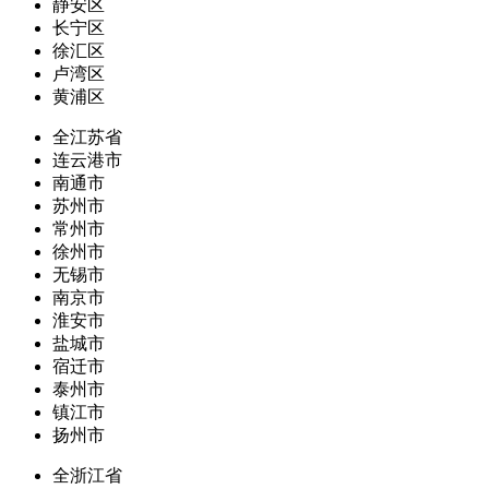
静安区
长宁区
徐汇区
卢湾区
黄浦区
全江苏省
连云港市
南通市
苏州市
常州市
徐州市
无锡市
南京市
淮安市
盐城市
宿迁市
泰州市
镇江市
扬州市
全浙江省