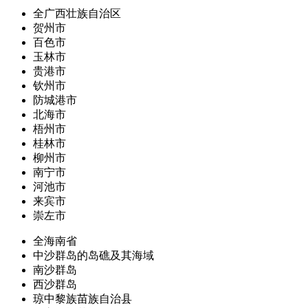
全广西壮族自治区
贺州市
百色市
玉林市
贵港市
钦州市
防城港市
北海市
梧州市
桂林市
柳州市
南宁市
河池市
来宾市
崇左市
全海南省
中沙群岛的岛礁及其海域
南沙群岛
西沙群岛
琼中黎族苗族自治县