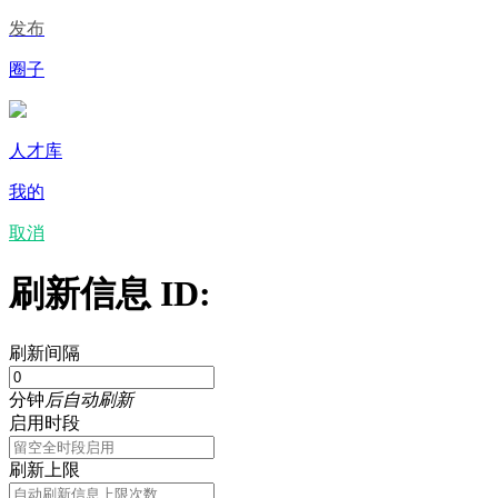
发布
圈子
人才库
我的
取消
刷新信息 ID:
刷新间隔
分钟
后自动刷新
启用时段
刷新上限