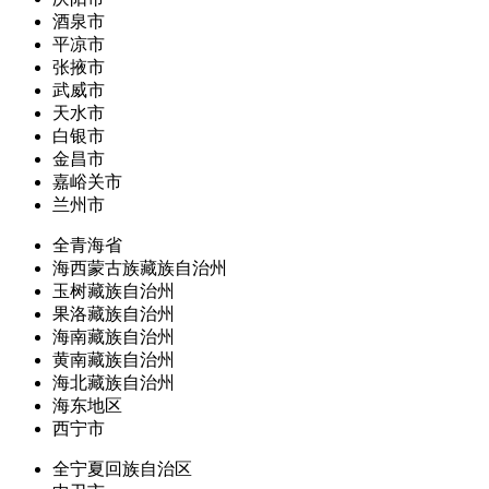
酒泉市
平凉市
张掖市
武威市
天水市
白银市
金昌市
嘉峪关市
兰州市
全青海省
海西蒙古族藏族自治州
玉树藏族自治州
果洛藏族自治州
海南藏族自治州
黄南藏族自治州
海北藏族自治州
海东地区
西宁市
全宁夏回族自治区