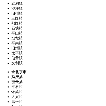
武利镇
沙坪镇
旧州镇
三隆镇
那隆镇
石塘镇
平山镇
烟墩镇
平南镇
旧州镇
太平镇
伯劳镇
文利镇
全北京市
延庆县
密云县
平谷区
怀柔区
大兴区
昌平区