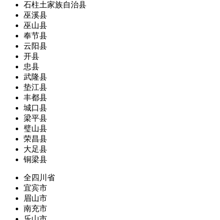
石柱土家族自治县
巫溪县
巫山县
奉节县
云阳县
开县
忠县
武隆县
垫江县
丰都县
城口县
梁平县
璧山县
荣昌县
大足县
铜梁县
全四川省
宜宾市
眉山市
南充市
乐山市