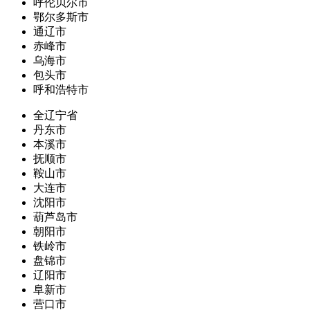
呼伦贝尔市
鄂尔多斯市
通辽市
赤峰市
乌海市
包头市
呼和浩特市
全辽宁省
丹东市
本溪市
抚顺市
鞍山市
大连市
沈阳市
葫芦岛市
朝阳市
铁岭市
盘锦市
辽阳市
阜新市
营口市