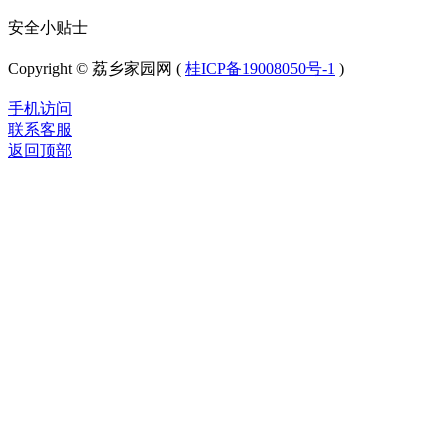
安全小贴士
Copyright © 荔乡家园网 (
桂ICP备19008050号-1
)
手机访问
联系客服
返回顶部