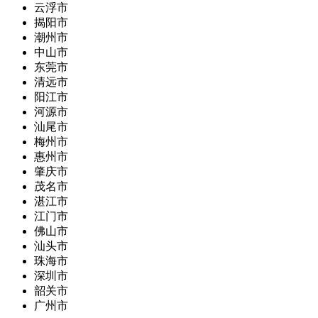
云浮市
揭阳市
潮州市
中山市
东莞市
清远市
阳江市
河源市
汕尾市
梅州市
惠州市
肇庆市
茂名市
湛江市
江门市
佛山市
汕头市
珠海市
深圳市
韶关市
广州市