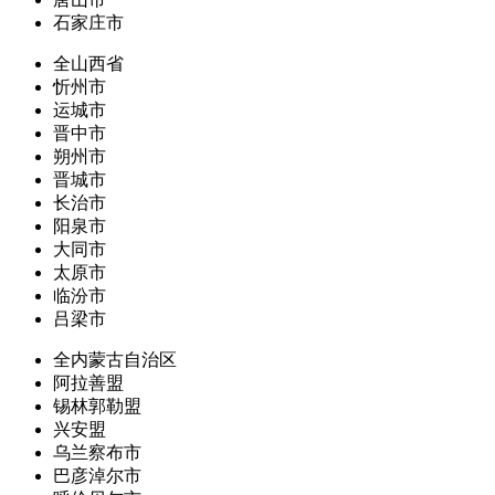
石家庄市
全山西省
忻州市
运城市
晋中市
朔州市
晋城市
长治市
阳泉市
大同市
太原市
临汾市
吕梁市
全内蒙古自治区
阿拉善盟
锡林郭勒盟
兴安盟
乌兰察布市
巴彦淖尔市