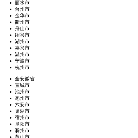
丽水市
台州市
金华市
衢州市
舟山市
绍兴市
湖州市
嘉兴市
温州市
宁波市
杭州市
全安徽省
宣城市
池州市
亳州市
六安市
巢湖市
宿州市
阜阳市
滁州市
黄山市