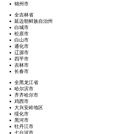
锦州市
全吉林省
延边朝鲜族自治州
白城市
松原市
白山市
通化市
辽源市
四平市
吉林市
长春市
全黑龙江省
哈尔滨市
齐齐哈尔市
鸡西市
大兴安岭地区
绥化市
黑河市
牡丹江市
七台河市