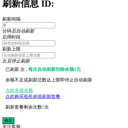
刷新信息 ID:
刷新间隔
分钟
后自动刷新
启用时段
刷新上限
次
后停止刷新
已刷新
次 ,
每次自动刷新扣除余额1元
余额不足或刷新总数达上限即停止自动刷新
点此充值余额
点此购买低价超值刷新套餐
刷新套餐剩余次数
0
次
关注
客服