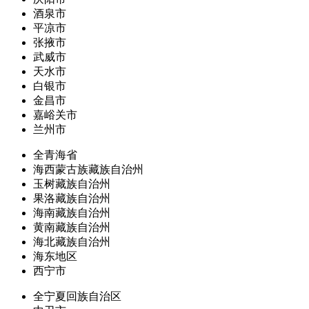
酒泉市
平凉市
张掖市
武威市
天水市
白银市
金昌市
嘉峪关市
兰州市
全青海省
海西蒙古族藏族自治州
玉树藏族自治州
果洛藏族自治州
海南藏族自治州
黄南藏族自治州
海北藏族自治州
海东地区
西宁市
全宁夏回族自治区