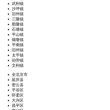
武利镇
沙坪镇
旧州镇
三隆镇
那隆镇
石塘镇
平山镇
烟墩镇
平南镇
旧州镇
太平镇
伯劳镇
文利镇
全北京市
延庆县
密云县
平谷区
怀柔区
大兴区
昌平区