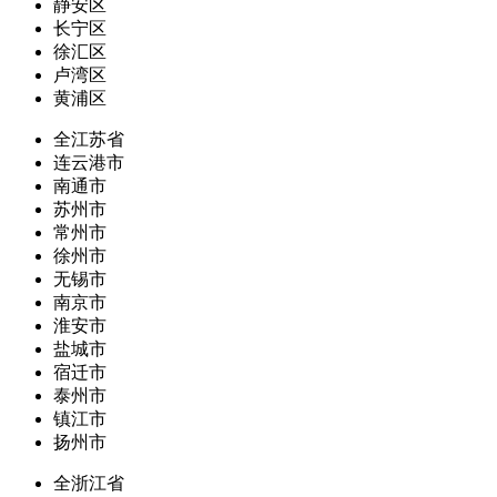
静安区
长宁区
徐汇区
卢湾区
黄浦区
全江苏省
连云港市
南通市
苏州市
常州市
徐州市
无锡市
南京市
淮安市
盐城市
宿迁市
泰州市
镇江市
扬州市
全浙江省