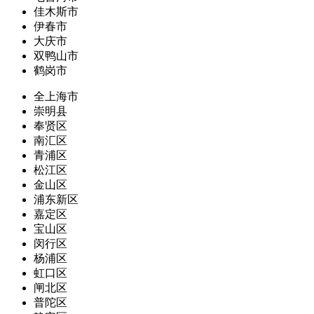
佳木斯市
伊春市
大庆市
双鸭山市
鹤岗市
全上海市
崇明县
奉贤区
南汇区
青浦区
松江区
金山区
浦东新区
嘉定区
宝山区
闵行区
杨浦区
虹口区
闸北区
普陀区