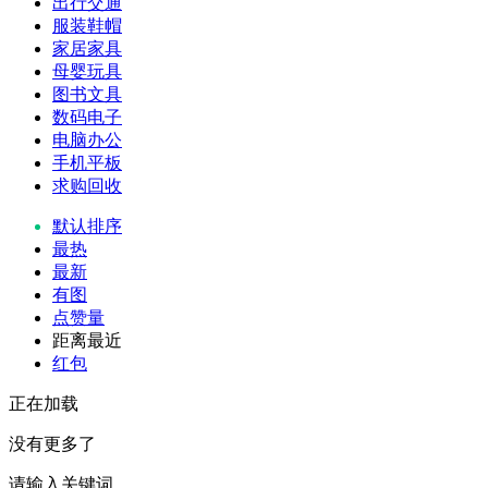
出行交通
服装鞋帽
家居家具
母婴玩具
图书文具
数码电子
电脑办公
手机平板
求购回收
默认排序
最热
最新
有图
点赞量
距离最近
红包
正在加载
没有更多了
请输入关键词