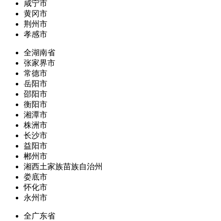
咸宁市
黄冈市
荆州市
孝感市
全湖南省
张家界市
常德市
岳阳市
邵阳市
衡阳市
湘潭市
株洲市
长沙市
益阳市
郴州市
湘西土家族苗族自治州
娄底市
怀化市
永州市
全广东省