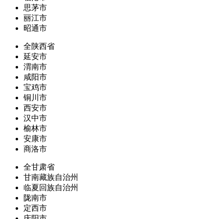
思茅市
丽江市
昭通市
全陕西省
延安市
渭南市
咸阳市
宝鸡市
铜川市
西安市
汉中市
榆林市
安康市
商洛市
全甘肃省
甘南藏族自治州
临夏回族自治州
陇南市
定西市
庆阳市