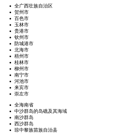
全广西壮族自治区
贺州市
百色市
玉林市
贵港市
钦州市
防城港市
北海市
梧州市
桂林市
柳州市
南宁市
河池市
来宾市
崇左市
全海南省
中沙群岛的岛礁及其海域
南沙群岛
西沙群岛
琼中黎族苗族自治县