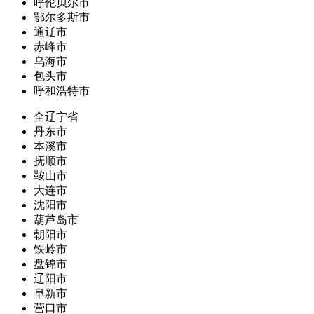
呼伦贝尔市
鄂尔多斯市
通辽市
赤峰市
乌海市
包头市
呼和浩特市
全辽宁省
丹东市
本溪市
抚顺市
鞍山市
大连市
沈阳市
葫芦岛市
朝阳市
铁岭市
盘锦市
辽阳市
阜新市
营口市