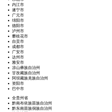
内江市
遂宁市
广元市
绵阳市
德阳市
泸州市
攀枝花市
自贡市
成都市
广安市
达州市
雅安市
凉山彝族自治州
甘孜藏族自治州
阿坝藏族羌族自治州
资阳市
巴中市
全贵州省
黔南布依族苗族自治州
黔东南苗族侗族自治州