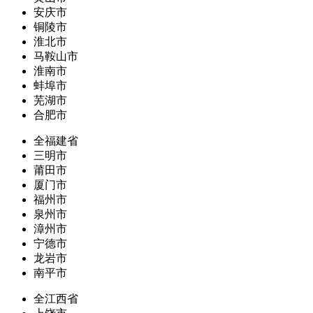
安庆市
铜陵市
淮北市
马鞍山市
淮南市
蚌埠市
芜湖市
合肥市
全福建省
三明市
莆田市
厦门市
福州市
泉州市
漳州市
宁德市
龙岩市
南平市
全江西省