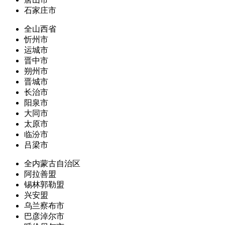
石家庄市
全山西省
忻州市
运城市
晋中市
朔州市
晋城市
长治市
阳泉市
大同市
太原市
临汾市
吕梁市
全内蒙古自治区
阿拉善盟
锡林郭勒盟
兴安盟
乌兰察布市
巴彦淖尔市