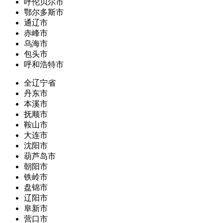
呼伦贝尔市
鄂尔多斯市
通辽市
赤峰市
乌海市
包头市
呼和浩特市
全辽宁省
丹东市
本溪市
抚顺市
鞍山市
大连市
沈阳市
葫芦岛市
朝阳市
铁岭市
盘锦市
辽阳市
阜新市
营口市