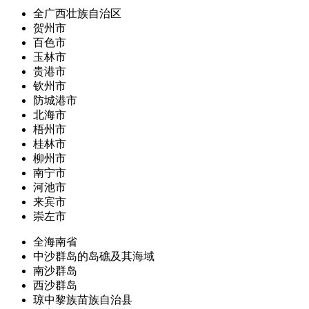
全广西壮族自治区
贺州市
百色市
玉林市
贵港市
钦州市
防城港市
北海市
梧州市
桂林市
柳州市
南宁市
河池市
来宾市
崇左市
全海南省
中沙群岛的岛礁及其海域
南沙群岛
西沙群岛
琼中黎族苗族自治县