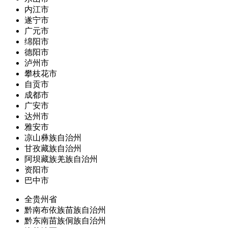
内江市
遂宁市
广元市
绵阳市
德阳市
泸州市
攀枝花市
自贡市
成都市
广安市
达州市
雅安市
凉山彝族自治州
甘孜藏族自治州
阿坝藏族羌族自治州
资阳市
巴中市
全贵州省
黔南布依族苗族自治州
黔东南苗族侗族自治州