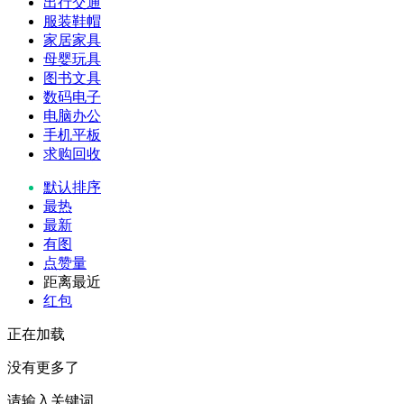
出行交通
服装鞋帽
家居家具
母婴玩具
图书文具
数码电子
电脑办公
手机平板
求购回收
默认排序
最热
最新
有图
点赞量
距离最近
红包
正在加载
没有更多了
请输入关键词