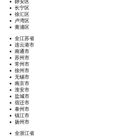
静安区
长宁区
徐汇区
卢湾区
黄浦区
全江苏省
连云港市
南通市
苏州市
常州市
徐州市
无锡市
南京市
淮安市
盐城市
宿迁市
泰州市
镇江市
扬州市
全浙江省