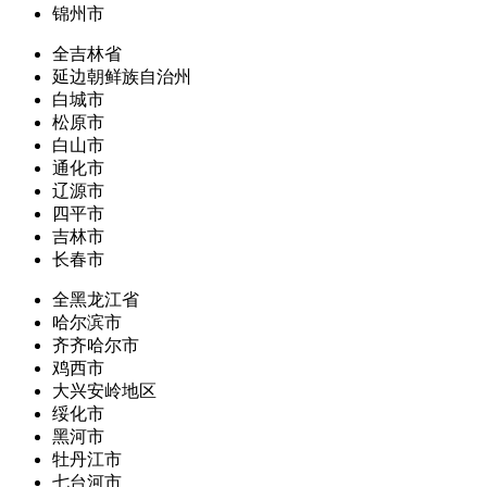
锦州市
全吉林省
延边朝鲜族自治州
白城市
松原市
白山市
通化市
辽源市
四平市
吉林市
长春市
全黑龙江省
哈尔滨市
齐齐哈尔市
鸡西市
大兴安岭地区
绥化市
黑河市
牡丹江市
七台河市