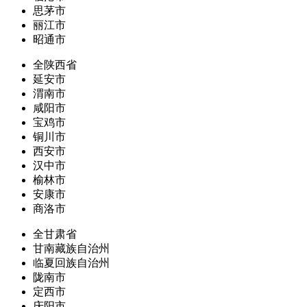
思茅市
丽江市
昭通市
全陕西省
延安市
渭南市
咸阳市
宝鸡市
铜川市
西安市
汉中市
榆林市
安康市
商洛市
全甘肃省
甘南藏族自治州
临夏回族自治州
陇南市
定西市
庆阳市