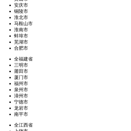
安庆市
铜陵市
淮北市
马鞍山市
淮南市
蚌埠市
芜湖市
合肥市
全福建省
三明市
莆田市
厦门市
福州市
泉州市
漳州市
宁德市
龙岩市
南平市
全江西省