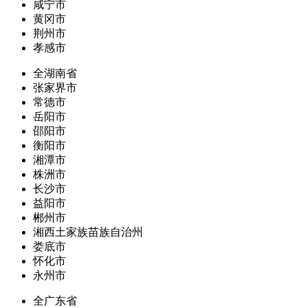
咸宁市
黄冈市
荆州市
孝感市
全湖南省
张家界市
常德市
岳阳市
邵阳市
衡阳市
湘潭市
株洲市
长沙市
益阳市
郴州市
湘西土家族苗族自治州
娄底市
怀化市
永州市
全广东省