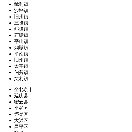
武利镇
沙坪镇
旧州镇
三隆镇
那隆镇
石塘镇
平山镇
烟墩镇
平南镇
旧州镇
太平镇
伯劳镇
文利镇
全北京市
延庆县
密云县
平谷区
怀柔区
大兴区
昌平区