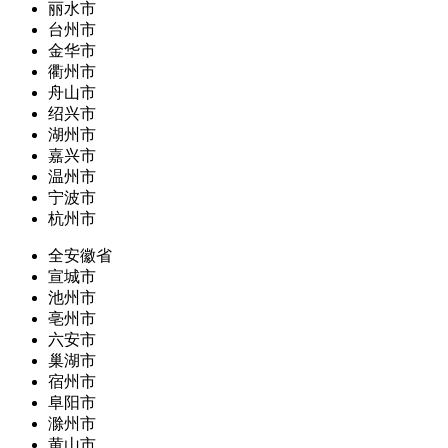
丽水市
台州市
金华市
衢州市
舟山市
绍兴市
湖州市
嘉兴市
温州市
宁波市
杭州市
全安徽省
宣城市
池州市
亳州市
六安市
巢湖市
宿州市
阜阳市
滁州市
黄山市