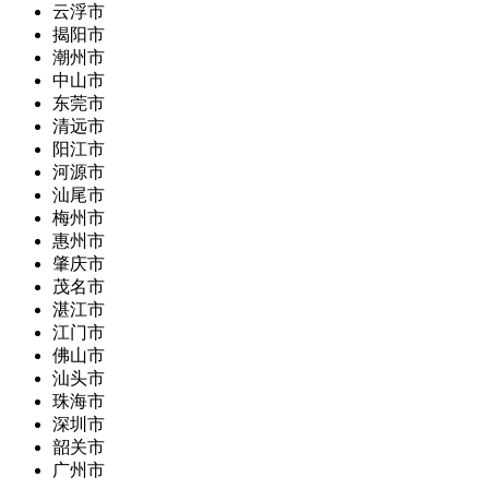
云浮市
揭阳市
潮州市
中山市
东莞市
清远市
阳江市
河源市
汕尾市
梅州市
惠州市
肇庆市
茂名市
湛江市
江门市
佛山市
汕头市
珠海市
深圳市
韶关市
广州市