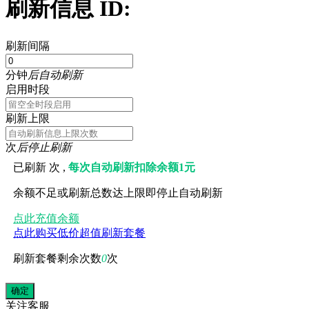
刷新信息 ID:
刷新间隔
分钟
后自动刷新
启用时段
刷新上限
次
后停止刷新
已刷新
次 ,
每次自动刷新扣除余额1元
余额不足或刷新总数达上限即停止自动刷新
点此充值余额
点此购买低价超值刷新套餐
刷新套餐剩余次数
0
次
关注
客服