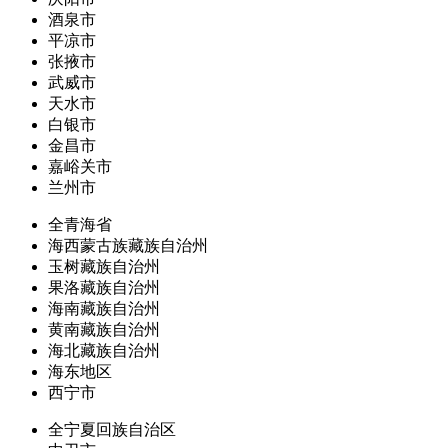
酒泉市
平凉市
张掖市
武威市
天水市
白银市
金昌市
嘉峪关市
兰州市
全青海省
海西蒙古族藏族自治州
玉树藏族自治州
果洛藏族自治州
海南藏族自治州
黄南藏族自治州
海北藏族自治州
海东地区
西宁市
全宁夏回族自治区