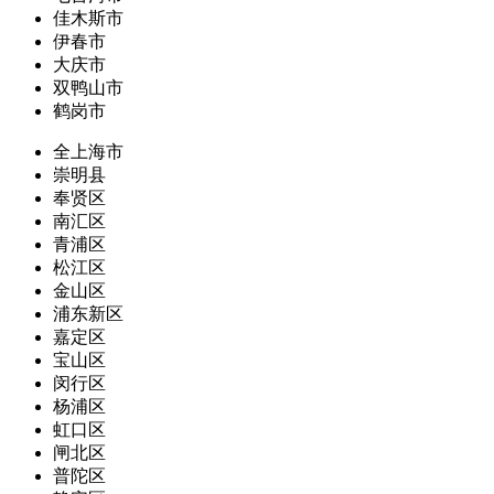
佳木斯市
伊春市
大庆市
双鸭山市
鹤岗市
全上海市
崇明县
奉贤区
南汇区
青浦区
松江区
金山区
浦东新区
嘉定区
宝山区
闵行区
杨浦区
虹口区
闸北区
普陀区