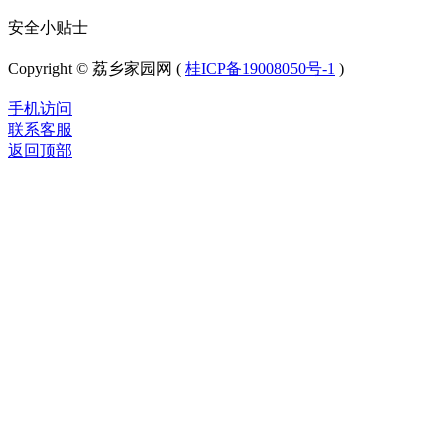
安全小贴士
Copyright © 荔乡家园网 (
桂ICP备19008050号-1
)
手机访问
联系客服
返回顶部