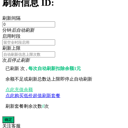
刷新信息 ID:
刷新间隔
分钟
后自动刷新
启用时段
刷新上限
次
后停止刷新
已刷新
次 ,
每次自动刷新扣除余额1元
余额不足或刷新总数达上限即停止自动刷新
点此充值余额
点此购买低价超值刷新套餐
刷新套餐剩余次数
0
次
关注
客服