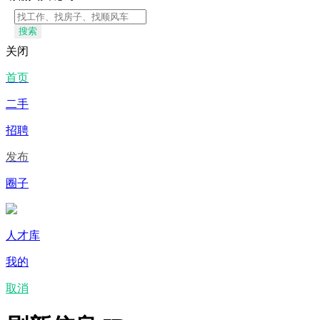
搜索
关闭
首页
二手
招聘
发布
圈子
人才库
我的
取消