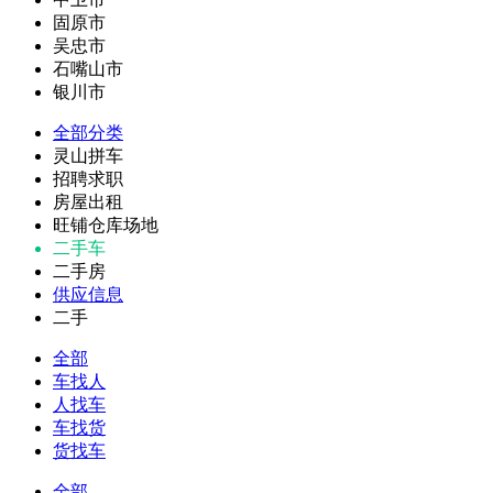
固原市
吴忠市
石嘴山市
银川市
全部分类
灵山拼车
招聘求职
房屋出租
旺铺仓库场地
二手车
二手房
供应信息
二手
全部
车找人
人找车
车找货
货找车
全部