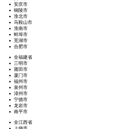
安庆市
铜陵市
淮北市
马鞍山市
淮南市
蚌埠市
芜湖市
合肥市
全福建省
三明市
莆田市
厦门市
福州市
泉州市
漳州市
宁德市
龙岩市
南平市
全江西省
上饶市