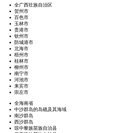
全广西壮族自治区
贺州市
百色市
玉林市
贵港市
钦州市
防城港市
北海市
梧州市
桂林市
柳州市
南宁市
河池市
来宾市
崇左市
全海南省
中沙群岛的岛礁及其海域
南沙群岛
西沙群岛
琼中黎族苗族自治县