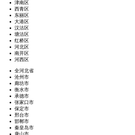
津南区
西青区
东丽区
大港区
汉沽区
塘沽区
红桥区
河北区
南开区
河西区
全河北省
沧州市
廊坊市
衡水市
承德市
张家口市
保定市
邢台市
邯郸市
秦皇岛市
唐山市