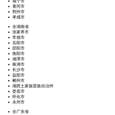
咸宁市
黄冈市
荆州市
孝感市
全湖南省
张家界市
常德市
岳阳市
邵阳市
衡阳市
湘潭市
株洲市
长沙市
益阳市
郴州市
湘西土家族苗族自治州
娄底市
怀化市
永州市
全广东省