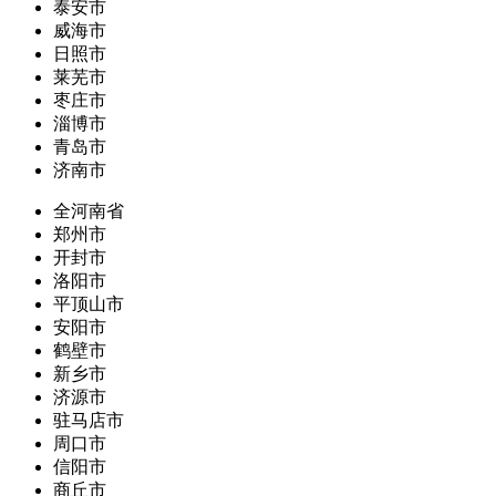
泰安市
威海市
日照市
莱芜市
枣庄市
淄博市
青岛市
济南市
全河南省
郑州市
开封市
洛阳市
平顶山市
安阳市
鹤壁市
新乡市
济源市
驻马店市
周口市
信阳市
商丘市