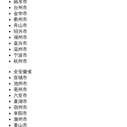
丽水市
台州市
金华市
衢州市
舟山市
绍兴市
湖州市
嘉兴市
温州市
宁波市
杭州市
全安徽省
宣城市
池州市
亳州市
六安市
巢湖市
宿州市
阜阳市
滁州市
黄山市