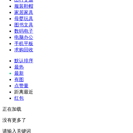
服装鞋帽
家居家具
母婴玩具
图书文具
数码电子
电脑办公
手机平板
求购回收
默认排序
最热
最新
有图
点赞量
距离最近
红包
正在加载
没有更多了
请输入关键词