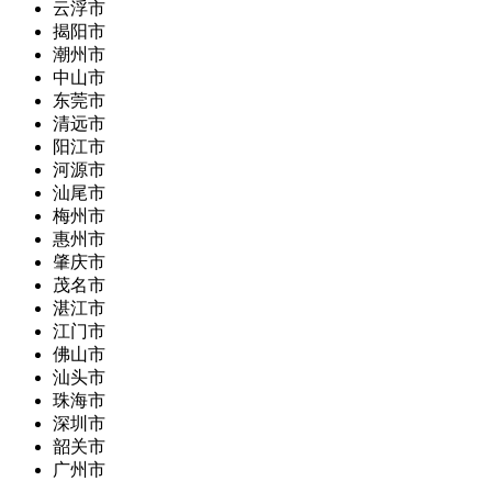
云浮市
揭阳市
潮州市
中山市
东莞市
清远市
阳江市
河源市
汕尾市
梅州市
惠州市
肇庆市
茂名市
湛江市
江门市
佛山市
汕头市
珠海市
深圳市
韶关市
广州市