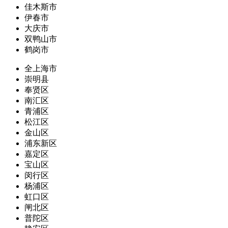
佳木斯市
伊春市
大庆市
双鸭山市
鹤岗市
全上海市
崇明县
奉贤区
南汇区
青浦区
松江区
金山区
浦东新区
嘉定区
宝山区
闵行区
杨浦区
虹口区
闸北区
普陀区