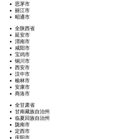
思茅市
丽江市
昭通市
全陕西省
延安市
渭南市
咸阳市
宝鸡市
铜川市
西安市
汉中市
榆林市
安康市
商洛市
全甘肃省
甘南藏族自治州
临夏回族自治州
陇南市
定西市
庆阳市