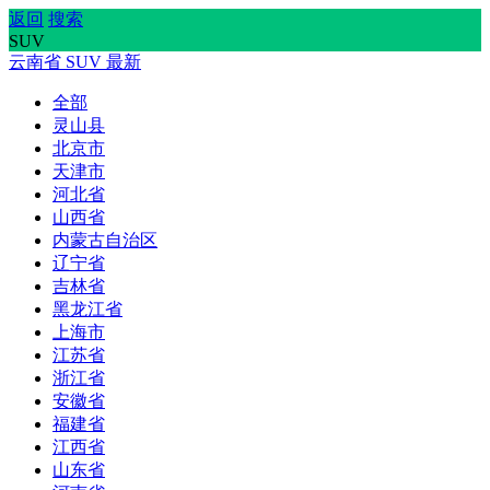
返回
搜索
SUV
云南省
SUV
最新
全部
灵山县
北京市
天津市
河北省
山西省
内蒙古自治区
辽宁省
吉林省
黑龙江省
上海市
江苏省
浙江省
安徽省
福建省
江西省
山东省