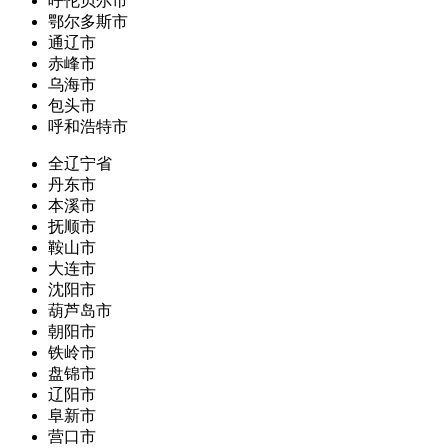
呼伦贝尔市
鄂尔多斯市
通辽市
赤峰市
乌海市
包头市
呼和浩特市
全辽宁省
丹东市
本溪市
抚顺市
鞍山市
大连市
沈阳市
葫芦岛市
朝阳市
铁岭市
盘锦市
辽阳市
阜新市
营口市