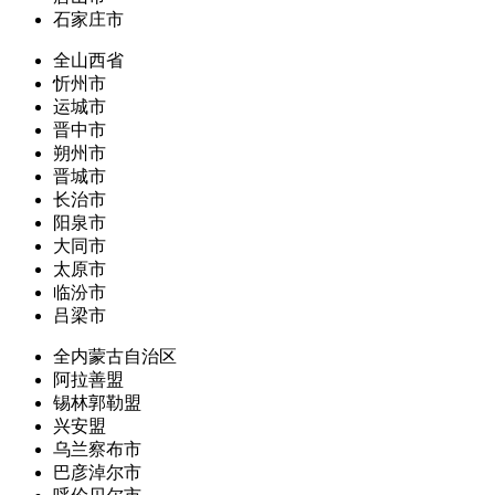
石家庄市
全山西省
忻州市
运城市
晋中市
朔州市
晋城市
长治市
阳泉市
大同市
太原市
临汾市
吕梁市
全内蒙古自治区
阿拉善盟
锡林郭勒盟
兴安盟
乌兰察布市
巴彦淖尔市