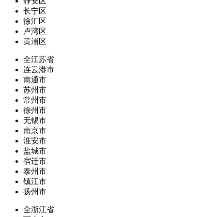
静安区
长宁区
徐汇区
卢湾区
黄浦区
全江苏省
连云港市
南通市
苏州市
常州市
徐州市
无锡市
南京市
淮安市
盐城市
宿迁市
泰州市
镇江市
扬州市
全浙江省