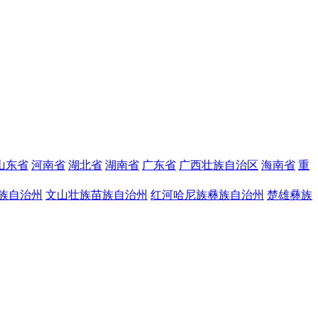
山东省
河南省
湖北省
湖南省
广东省
广西壮族自治区
海南省
重
族自治州
文山壮族苗族自治州
红河哈尼族彝族自治州
楚雄彝族