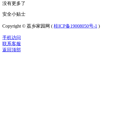
没有更多了
安全小贴士
Copyright © 荔乡家园网 (
桂ICP备19008050号-1
)
手机访问
联系客服
返回顶部