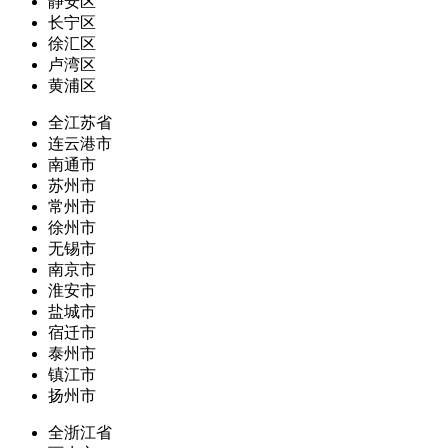
静安区
长宁区
徐汇区
卢湾区
黄浦区
全江苏省
连云港市
南通市
苏州市
常州市
徐州市
无锡市
南京市
淮安市
盐城市
宿迁市
泰州市
镇江市
扬州市
全浙江省