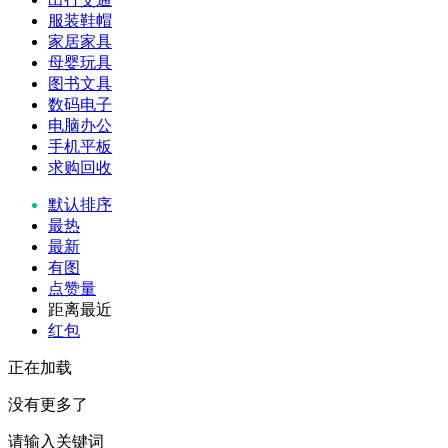
服装鞋帽
家居家具
母婴玩具
图书文具
数码电子
电脑办公
手机平板
求购回收
默认排序
最热
最新
有图
点赞量
距离最近
红包
正在加载
没有更多了
请输入关键词