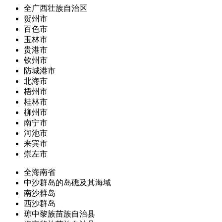
全广西壮族自治区
贺州市
百色市
玉林市
贵港市
钦州市
防城港市
北海市
梧州市
桂林市
柳州市
南宁市
河池市
来宾市
崇左市
全海南省
中沙群岛的岛礁及其海域
南沙群岛
西沙群岛
琼中黎族苗族自治县