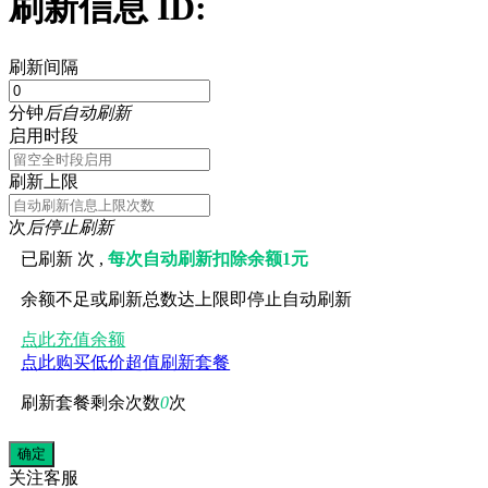
刷新信息 ID:
刷新间隔
分钟
后自动刷新
启用时段
刷新上限
次
后停止刷新
已刷新
次 ,
每次自动刷新扣除余额1元
余额不足或刷新总数达上限即停止自动刷新
点此充值余额
点此购买低价超值刷新套餐
刷新套餐剩余次数
0
次
关注
客服