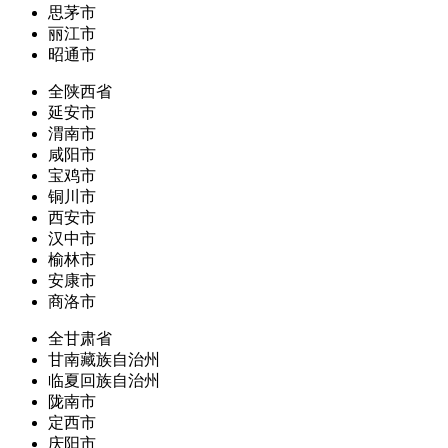
思茅市
丽江市
昭通市
全陕西省
延安市
渭南市
咸阳市
宝鸡市
铜川市
西安市
汉中市
榆林市
安康市
商洛市
全甘肃省
甘南藏族自治州
临夏回族自治州
陇南市
定西市
庆阳市