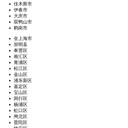
佳木斯市
伊春市
大庆市
双鸭山市
鹤岗市
全上海市
崇明县
奉贤区
南汇区
青浦区
松江区
金山区
浦东新区
嘉定区
宝山区
闵行区
杨浦区
虹口区
闸北区
普陀区