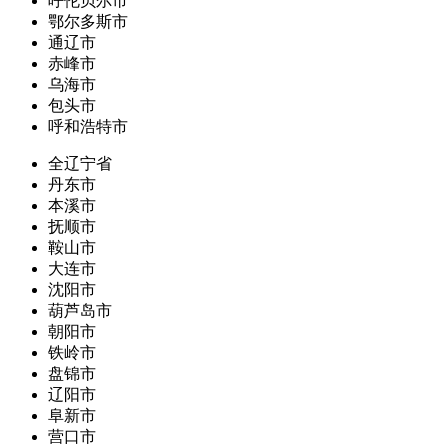
呼伦贝尔市
鄂尔多斯市
通辽市
赤峰市
乌海市
包头市
呼和浩特市
全辽宁省
丹东市
本溪市
抚顺市
鞍山市
大连市
沈阳市
葫芦岛市
朝阳市
铁岭市
盘锦市
辽阳市
阜新市
营口市