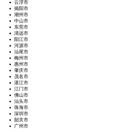
云浮市
揭阳市
潮州市
中山市
东莞市
清远市
阳江市
河源市
汕尾市
梅州市
惠州市
肇庆市
茂名市
湛江市
江门市
佛山市
汕头市
珠海市
深圳市
韶关市
广州市