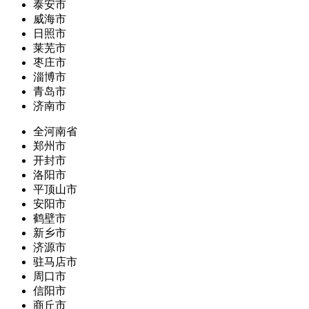
泰安市
威海市
日照市
莱芜市
枣庄市
淄博市
青岛市
济南市
全河南省
郑州市
开封市
洛阳市
平顶山市
安阳市
鹤壁市
新乡市
济源市
驻马店市
周口市
信阳市
商丘市