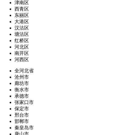
津南区
西青区
东丽区
大港区
汉沽区
塘沽区
红桥区
河北区
南开区
河西区
全河北省
沧州市
廊坊市
衡水市
承德市
张家口市
保定市
邢台市
邯郸市
秦皇岛市
唐山市