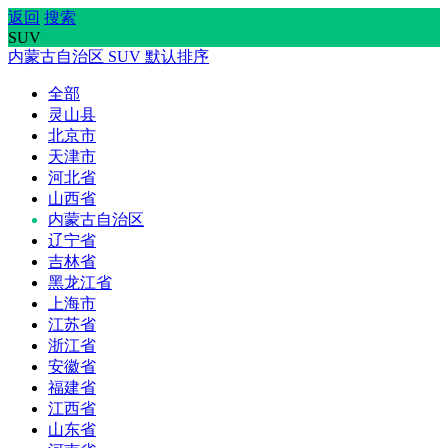
返回
搜索
SUV
内蒙古自治区
SUV
默认排序
全部
灵山县
北京市
天津市
河北省
山西省
内蒙古自治区
辽宁省
吉林省
黑龙江省
上海市
江苏省
浙江省
安徽省
福建省
江西省
山东省