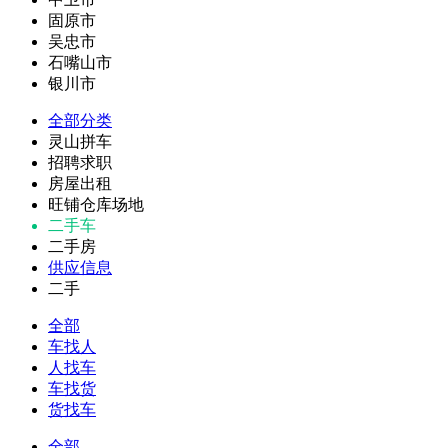
固原市
吴忠市
石嘴山市
银川市
全部分类
灵山拼车
招聘求职
房屋出租
旺铺仓库场地
二手车
二手房
供应信息
二手
全部
车找人
人找车
车找货
货找车
全部