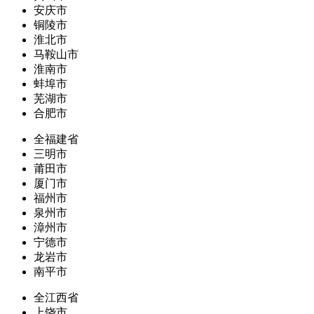
安庆市
铜陵市
淮北市
马鞍山市
淮南市
蚌埠市
芜湖市
合肥市
全福建省
三明市
莆田市
厦门市
福州市
泉州市
漳州市
宁德市
龙岩市
南平市
全江西省
上饶市