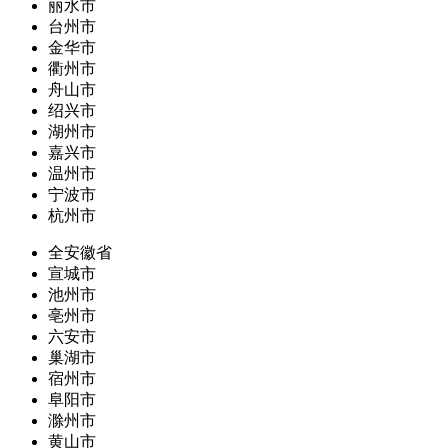
丽水市
台州市
金华市
衢州市
舟山市
绍兴市
湖州市
嘉兴市
温州市
宁波市
杭州市
全安徽省
宣城市
池州市
亳州市
六安市
巢湖市
宿州市
阜阳市
滁州市
黄山市