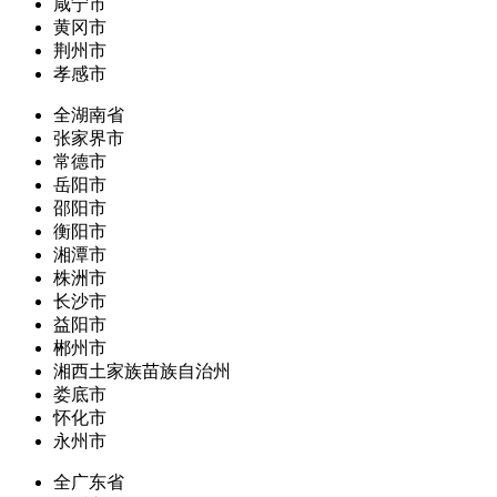
咸宁市
黄冈市
荆州市
孝感市
全湖南省
张家界市
常德市
岳阳市
邵阳市
衡阳市
湘潭市
株洲市
长沙市
益阳市
郴州市
湘西土家族苗族自治州
娄底市
怀化市
永州市
全广东省