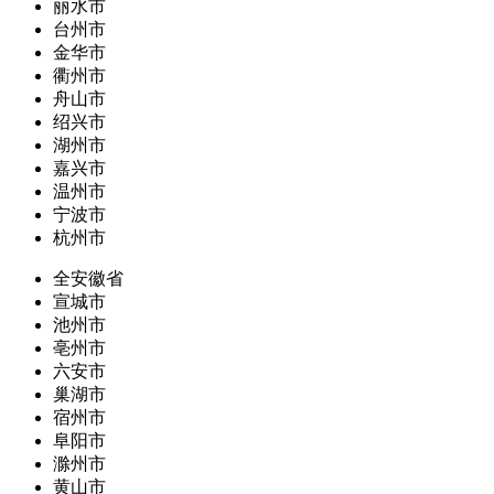
丽水市
台州市
金华市
衢州市
舟山市
绍兴市
湖州市
嘉兴市
温州市
宁波市
杭州市
全安徽省
宣城市
池州市
亳州市
六安市
巢湖市
宿州市
阜阳市
滁州市
黄山市