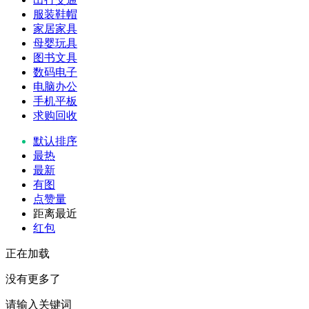
服装鞋帽
家居家具
母婴玩具
图书文具
数码电子
电脑办公
手机平板
求购回收
默认排序
最热
最新
有图
点赞量
距离最近
红包
正在加载
没有更多了
请输入关键词