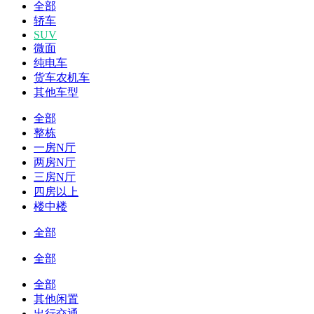
全部
轿车
SUV
微面
纯电车
货车农机车
其他车型
全部
整栋
一房N厅
两房N厅
三房N厅
四房以上
楼中楼
全部
全部
全部
其他闲置
出行交通