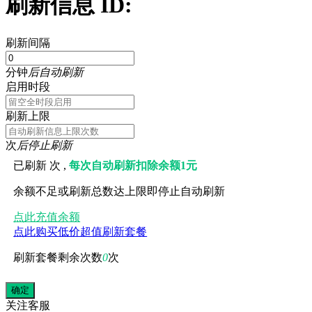
刷新信息 ID:
刷新间隔
分钟
后自动刷新
启用时段
刷新上限
次
后停止刷新
已刷新
次 ,
每次自动刷新扣除余额1元
余额不足或刷新总数达上限即停止自动刷新
点此充值余额
点此购买低价超值刷新套餐
刷新套餐剩余次数
0
次
关注
客服