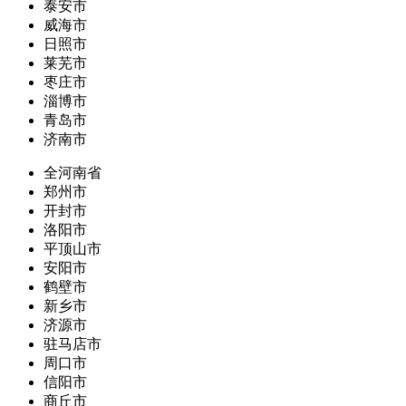
泰安市
威海市
日照市
莱芜市
枣庄市
淄博市
青岛市
济南市
全河南省
郑州市
开封市
洛阳市
平顶山市
安阳市
鹤壁市
新乡市
济源市
驻马店市
周口市
信阳市
商丘市