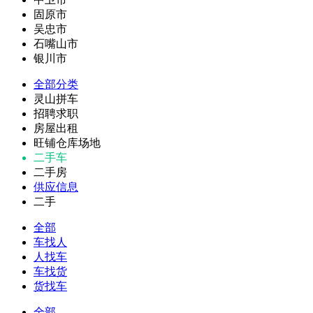
固原市
吴忠市
石嘴山市
银川市
全部分类
灵山拼车
招聘求职
房屋出租
旺铺仓库场地
二手车
二手房
供应信息
二手
全部
车找人
人找车
车找货
货找车
全部