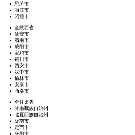
思茅市
丽江市
昭通市
全陕西省
延安市
渭南市
咸阳市
宝鸡市
铜川市
西安市
汉中市
榆林市
安康市
商洛市
全甘肃省
甘南藏族自治州
临夏回族自治州
陇南市
定西市
庆阳市