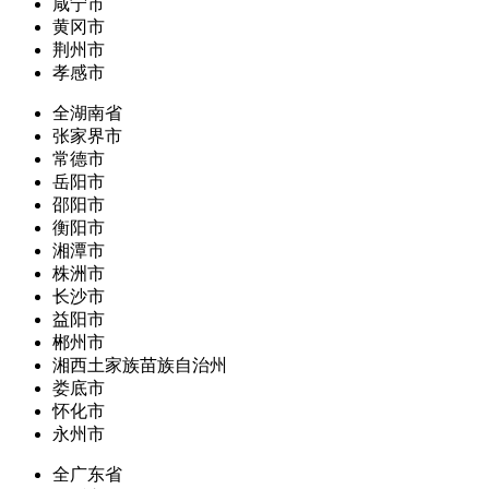
咸宁市
黄冈市
荆州市
孝感市
全湖南省
张家界市
常德市
岳阳市
邵阳市
衡阳市
湘潭市
株洲市
长沙市
益阳市
郴州市
湘西土家族苗族自治州
娄底市
怀化市
永州市
全广东省