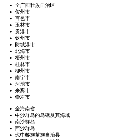
全广西壮族自治区
贺州市
百色市
玉林市
贵港市
钦州市
防城港市
北海市
梧州市
桂林市
柳州市
南宁市
河池市
来宾市
崇左市
全海南省
中沙群岛的岛礁及其海域
南沙群岛
西沙群岛
琼中黎族苗族自治县