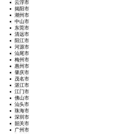
云浮市
揭阳市
潮州市
中山市
东莞市
清远市
阳江市
河源市
汕尾市
梅州市
惠州市
肇庆市
茂名市
湛江市
江门市
佛山市
汕头市
珠海市
深圳市
韶关市
广州市