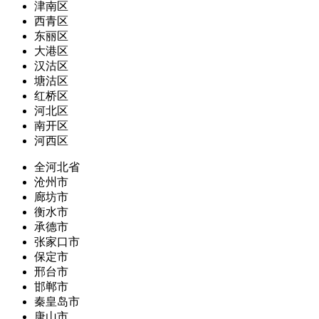
津南区
西青区
东丽区
大港区
汉沽区
塘沽区
红桥区
河北区
南开区
河西区
全河北省
沧州市
廊坊市
衡水市
承德市
张家口市
保定市
邢台市
邯郸市
秦皇岛市
唐山市