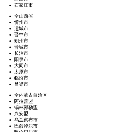
石家庄市
全山西省
忻州市
运城市
晋中市
朔州市
晋城市
长治市
阳泉市
大同市
太原市
临汾市
吕梁市
全内蒙古自治区
阿拉善盟
锡林郭勒盟
兴安盟
乌兰察布市
巴彦淖尔市