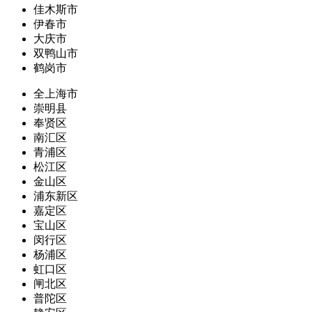
佳木斯市
伊春市
大庆市
双鸭山市
鹤岗市
全上海市
崇明县
奉贤区
南汇区
青浦区
松江区
金山区
浦东新区
嘉定区
宝山区
闵行区
杨浦区
虹口区
闸北区
普陀区