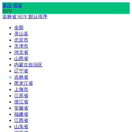
返回
搜索
SUV
吉林省
SUV
默认排序
全部
灵山县
北京市
天津市
河北省
山西省
内蒙古自治区
辽宁省
吉林省
黑龙江省
上海市
江苏省
浙江省
安徽省
福建省
江西省
山东省