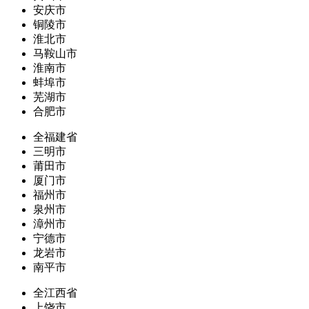
安庆市
铜陵市
淮北市
马鞍山市
淮南市
蚌埠市
芜湖市
合肥市
全福建省
三明市
莆田市
厦门市
福州市
泉州市
漳州市
宁德市
龙岩市
南平市
全江西省
上饶市