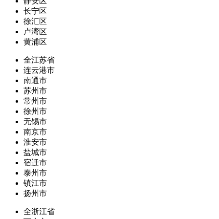
静安区
长宁区
徐汇区
卢湾区
黄浦区
全江苏省
连云港市
南通市
苏州市
常州市
徐州市
无锡市
南京市
淮安市
盐城市
宿迁市
泰州市
镇江市
扬州市
全浙江省