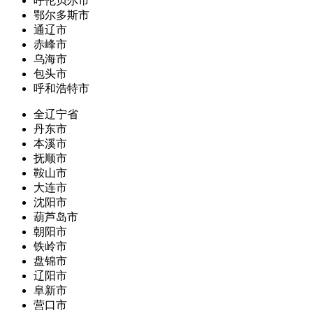
呼伦贝尔市
鄂尔多斯市
通辽市
赤峰市
乌海市
包头市
呼和浩特市
全辽宁省
丹东市
本溪市
抚顺市
鞍山市
大连市
沈阳市
葫芦岛市
朝阳市
铁岭市
盘锦市
辽阳市
阜新市
营口市