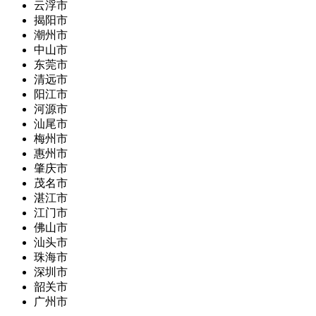
云浮市
揭阳市
潮州市
中山市
东莞市
清远市
阳江市
河源市
汕尾市
梅州市
惠州市
肇庆市
茂名市
湛江市
江门市
佛山市
汕头市
珠海市
深圳市
韶关市
广州市