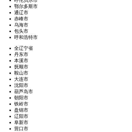
呼伦贝尔市
鄂尔多斯市
通辽市
赤峰市
乌海市
包头市
呼和浩特市
全辽宁省
丹东市
本溪市
抚顺市
鞍山市
大连市
沈阳市
葫芦岛市
朝阳市
铁岭市
盘锦市
辽阳市
阜新市
营口市