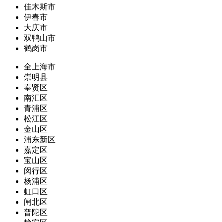
佳木斯市
伊春市
大庆市
双鸭山市
鹤岗市
全上海市
崇明县
奉贤区
南汇区
青浦区
松江区
金山区
浦东新区
嘉定区
宝山区
闵行区
杨浦区
虹口区
闸北区
普陀区