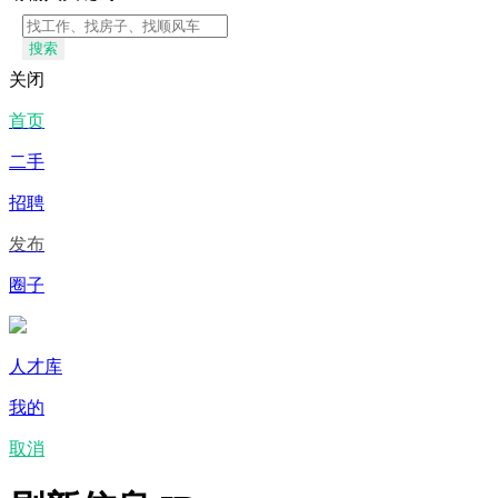
搜索
关闭
首页
二手
招聘
发布
圈子
人才库
我的
取消