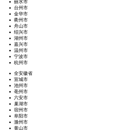
丽水市
台州市
金华市
衢州市
舟山市
绍兴市
湖州市
嘉兴市
温州市
宁波市
杭州市
全安徽省
宣城市
池州市
亳州市
六安市
巢湖市
宿州市
阜阳市
滁州市
黄山市