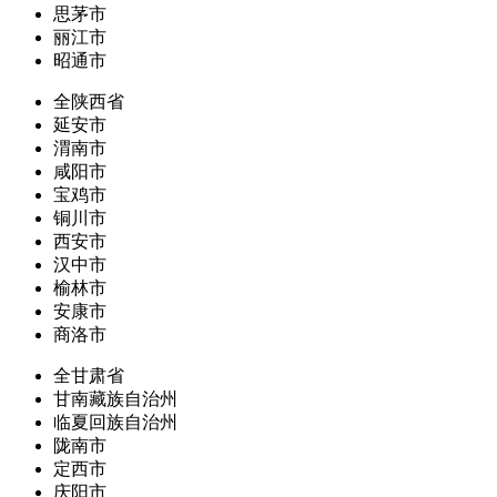
思茅市
丽江市
昭通市
全陕西省
延安市
渭南市
咸阳市
宝鸡市
铜川市
西安市
汉中市
榆林市
安康市
商洛市
全甘肃省
甘南藏族自治州
临夏回族自治州
陇南市
定西市
庆阳市