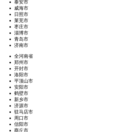
泰安市
威海市
日照市
莱芜市
枣庄市
淄博市
青岛市
济南市
全河南省
郑州市
开封市
洛阳市
平顶山市
安阳市
鹤壁市
新乡市
济源市
驻马店市
周口市
信阳市
商丘市