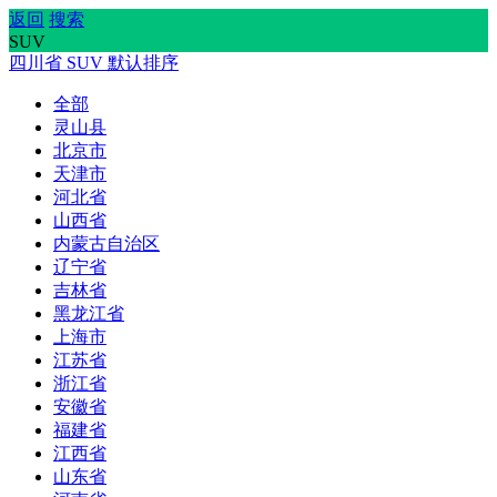
返回
搜索
SUV
四川省
SUV
默认排序
全部
灵山县
北京市
天津市
河北省
山西省
内蒙古自治区
辽宁省
吉林省
黑龙江省
上海市
江苏省
浙江省
安徽省
福建省
江西省
山东省