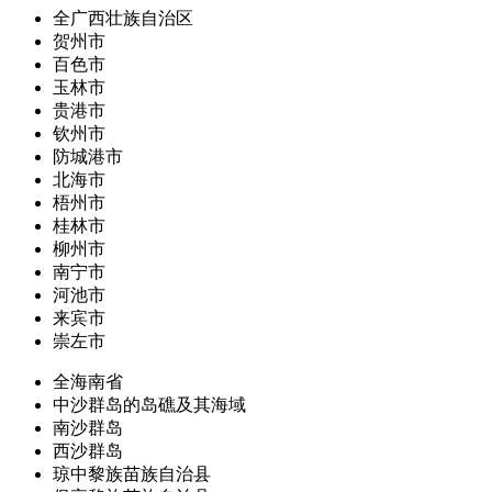
全广西壮族自治区
贺州市
百色市
玉林市
贵港市
钦州市
防城港市
北海市
梧州市
桂林市
柳州市
南宁市
河池市
来宾市
崇左市
全海南省
中沙群岛的岛礁及其海域
南沙群岛
西沙群岛
琼中黎族苗族自治县