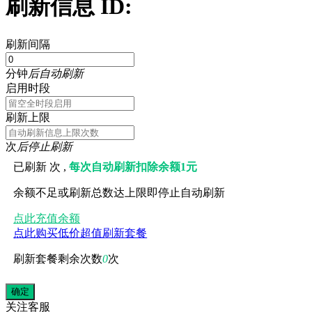
刷新信息 ID:
刷新间隔
分钟
后自动刷新
启用时段
刷新上限
次
后停止刷新
已刷新
次 ,
每次自动刷新扣除余额1元
余额不足或刷新总数达上限即停止自动刷新
点此充值余额
点此购买低价超值刷新套餐
刷新套餐剩余次数
0
次
关注
客服