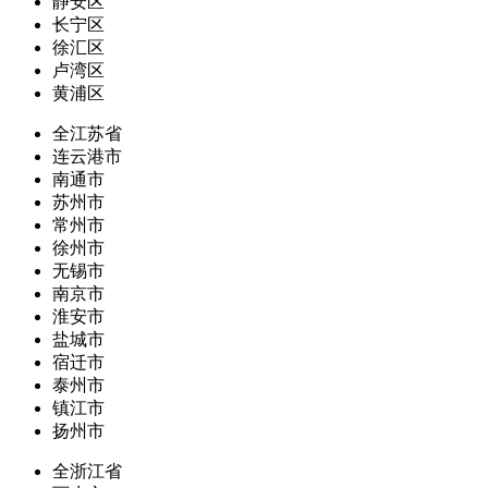
静安区
长宁区
徐汇区
卢湾区
黄浦区
全江苏省
连云港市
南通市
苏州市
常州市
徐州市
无锡市
南京市
淮安市
盐城市
宿迁市
泰州市
镇江市
扬州市
全浙江省