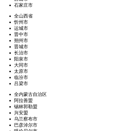
石家庄市
全山西省
忻州市
运城市
晋中市
朔州市
晋城市
长治市
阳泉市
大同市
太原市
临汾市
吕梁市
全内蒙古自治区
阿拉善盟
锡林郭勒盟
兴安盟
乌兰察布市
巴彦淖尔市