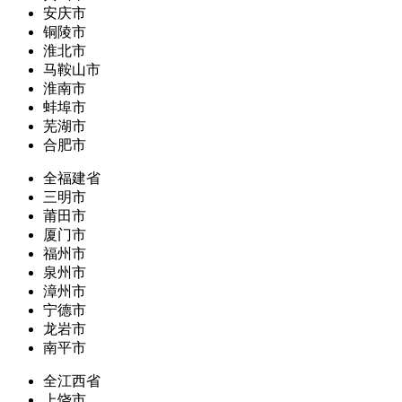
安庆市
铜陵市
淮北市
马鞍山市
淮南市
蚌埠市
芜湖市
合肥市
全福建省
三明市
莆田市
厦门市
福州市
泉州市
漳州市
宁德市
龙岩市
南平市
全江西省
上饶市