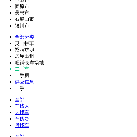
固原市
吴忠市
石嘴山市
银川市
全部分类
灵山拼车
招聘求职
房屋出租
旺铺仓库场地
二手车
二手房
供应信息
二手
全部
车找人
人找车
车找货
货找车
全部