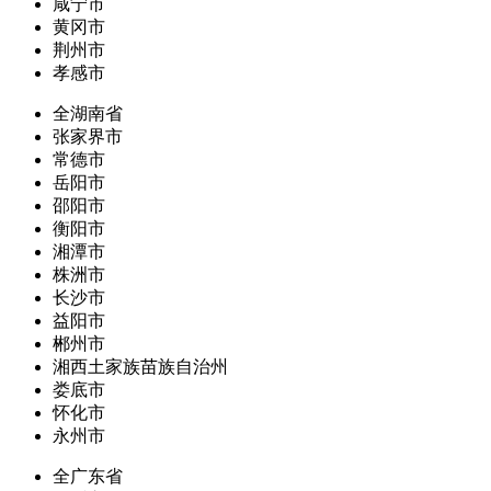
咸宁市
黄冈市
荆州市
孝感市
全湖南省
张家界市
常德市
岳阳市
邵阳市
衡阳市
湘潭市
株洲市
长沙市
益阳市
郴州市
湘西土家族苗族自治州
娄底市
怀化市
永州市
全广东省