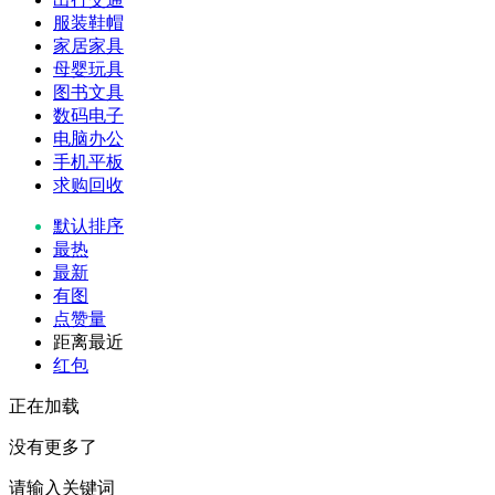
服装鞋帽
家居家具
母婴玩具
图书文具
数码电子
电脑办公
手机平板
求购回收
默认排序
最热
最新
有图
点赞量
距离最近
红包
正在加载
没有更多了
请输入关键词