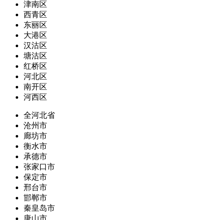
津南区
西青区
东丽区
大港区
汉沽区
塘沽区
红桥区
河北区
南开区
河西区
全河北省
沧州市
廊坊市
衡水市
承德市
张家口市
保定市
邢台市
邯郸市
秦皇岛市
唐山市