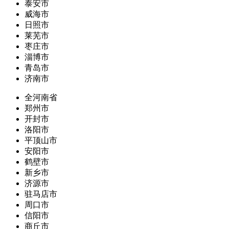
泰安市
威海市
日照市
莱芜市
枣庄市
淄博市
青岛市
济南市
全河南省
郑州市
开封市
洛阳市
平顶山市
安阳市
鹤壁市
新乡市
济源市
驻马店市
周口市
信阳市
商丘市