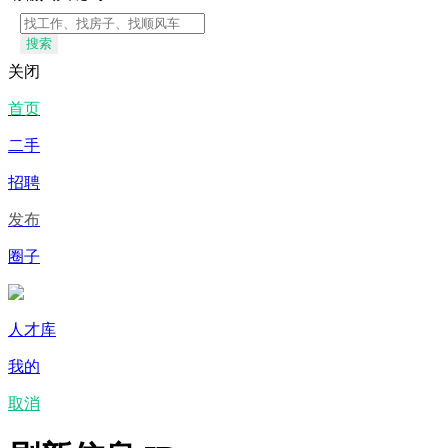
搜索
关闭
首页
二手
招聘
发布
圈子
人才库
我的
取消