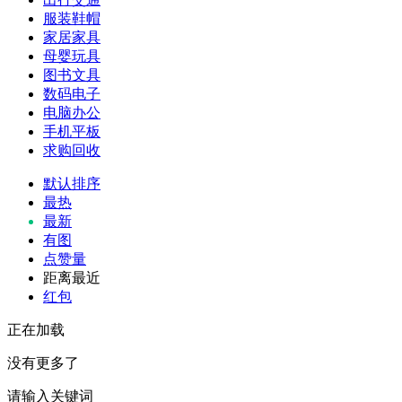
服装鞋帽
家居家具
母婴玩具
图书文具
数码电子
电脑办公
手机平板
求购回收
默认排序
最热
最新
有图
点赞量
距离最近
红包
正在加载
没有更多了
请输入关键词