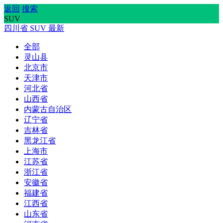
返回
搜索
SUV
四川省
SUV
最新
全部
灵山县
北京市
天津市
河北省
山西省
内蒙古自治区
辽宁省
吉林省
黑龙江省
上海市
江苏省
浙江省
安徽省
福建省
江西省
山东省