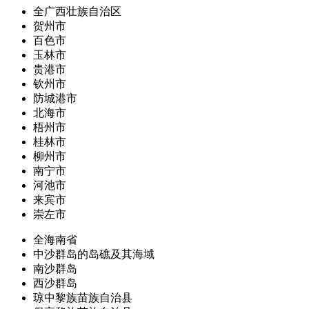
全广西壮族自治区
贺州市
百色市
玉林市
贵港市
钦州市
防城港市
北海市
梧州市
桂林市
柳州市
南宁市
河池市
来宾市
崇左市
全海南省
中沙群岛的岛礁及其海域
南沙群岛
西沙群岛
琼中黎族苗族自治县