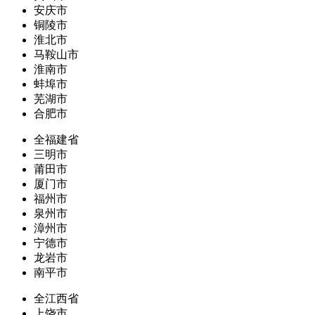
安庆市
铜陵市
淮北市
马鞍山市
淮南市
蚌埠市
芜湖市
合肥市
全福建省
三明市
莆田市
厦门市
福州市
泉州市
漳州市
宁德市
龙岩市
南平市
全江西省
上饶市