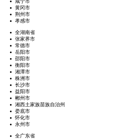
咸宁市
黄冈市
荆州市
孝感市
全湖南省
张家界市
常德市
岳阳市
邵阳市
衡阳市
湘潭市
株洲市
长沙市
益阳市
郴州市
湘西土家族苗族自治州
娄底市
怀化市
永州市
全广东省