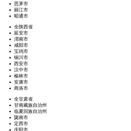
思茅市
丽江市
昭通市
全陕西省
延安市
渭南市
咸阳市
宝鸡市
铜川市
西安市
汉中市
榆林市
安康市
商洛市
全甘肃省
甘南藏族自治州
临夏回族自治州
陇南市
定西市
庆阳市