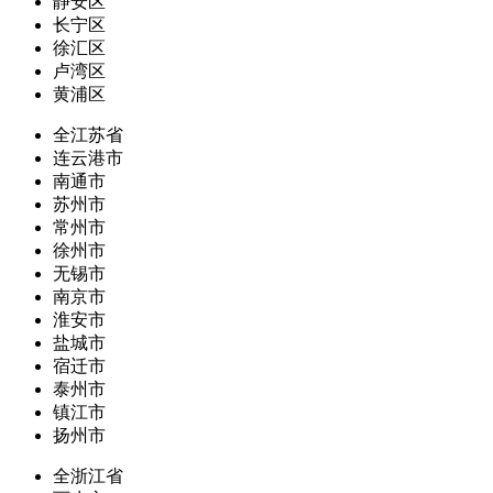
静安区
长宁区
徐汇区
卢湾区
黄浦区
全江苏省
连云港市
南通市
苏州市
常州市
徐州市
无锡市
南京市
淮安市
盐城市
宿迁市
泰州市
镇江市
扬州市
全浙江省