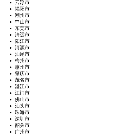
云浮市
揭阳市
潮州市
中山市
东莞市
清远市
阳江市
河源市
汕尾市
梅州市
惠州市
肇庆市
茂名市
湛江市
江门市
佛山市
汕头市
珠海市
深圳市
韶关市
广州市