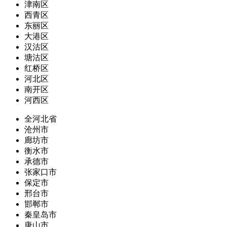
津南区
西青区
东丽区
大港区
汉沽区
塘沽区
红桥区
河北区
南开区
河西区
全河北省
沧州市
廊坊市
衡水市
承德市
张家口市
保定市
邢台市
邯郸市
秦皇岛市
唐山市