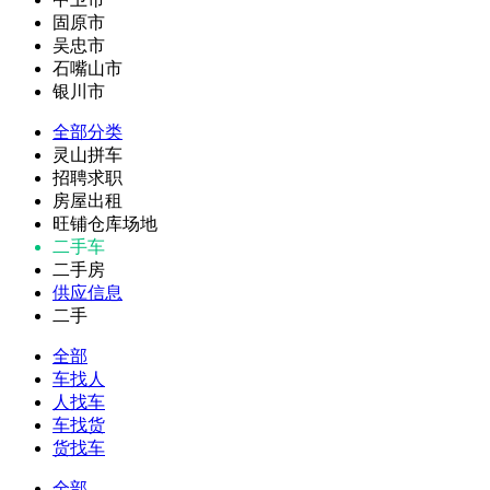
固原市
吴忠市
石嘴山市
银川市
全部分类
灵山拼车
招聘求职
房屋出租
旺铺仓库场地
二手车
二手房
供应信息
二手
全部
车找人
人找车
车找货
货找车
全部