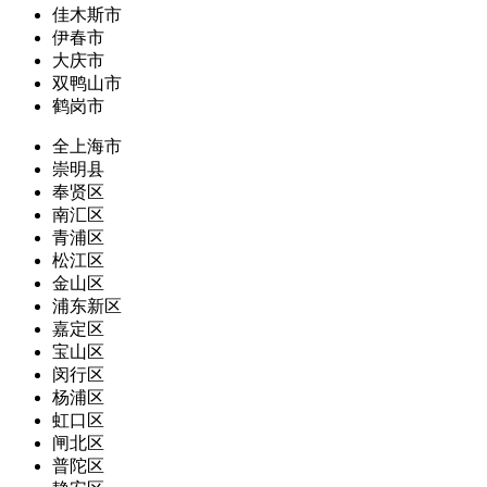
佳木斯市
伊春市
大庆市
双鸭山市
鹤岗市
全上海市
崇明县
奉贤区
南汇区
青浦区
松江区
金山区
浦东新区
嘉定区
宝山区
闵行区
杨浦区
虹口区
闸北区
普陀区