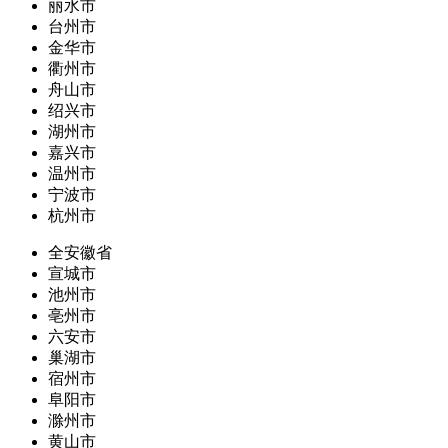
丽水市
台州市
金华市
衢州市
舟山市
绍兴市
湖州市
嘉兴市
温州市
宁波市
杭州市
全安徽省
宣城市
池州市
亳州市
六安市
巢湖市
宿州市
阜阳市
滁州市
黄山市