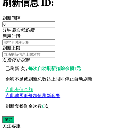
刷新信息 ID:
刷新间隔
分钟
后自动刷新
启用时段
刷新上限
次
后停止刷新
已刷新
次 ,
每次自动刷新扣除余额1元
余额不足或刷新总数达上限即停止自动刷新
点此充值余额
点此购买低价超值刷新套餐
刷新套餐剩余次数
0
次
关注
客服