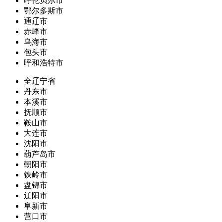
呼伦贝尔市
鄂尔多斯市
通辽市
赤峰市
乌海市
包头市
呼和浩特市
全辽宁省
丹东市
本溪市
抚顺市
鞍山市
大连市
沈阳市
葫芦岛市
朝阳市
铁岭市
盘锦市
辽阳市
阜新市
营口市