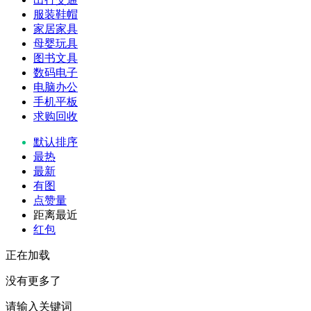
服装鞋帽
家居家具
母婴玩具
图书文具
数码电子
电脑办公
手机平板
求购回收
默认排序
最热
最新
有图
点赞量
距离最近
红包
正在加载
没有更多了
请输入关键词