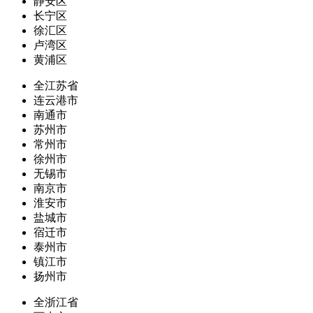
静安区
长宁区
徐汇区
卢湾区
黄浦区
全江苏省
连云港市
南通市
苏州市
常州市
徐州市
无锡市
南京市
淮安市
盐城市
宿迁市
泰州市
镇江市
扬州市
全浙江省