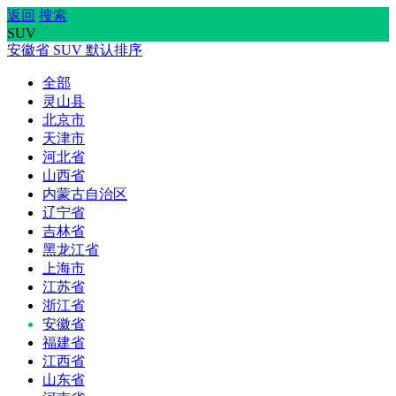
返回
搜索
SUV
安徽省
SUV
默认排序
全部
灵山县
北京市
天津市
河北省
山西省
内蒙古自治区
辽宁省
吉林省
黑龙江省
上海市
江苏省
浙江省
安徽省
福建省
江西省
山东省