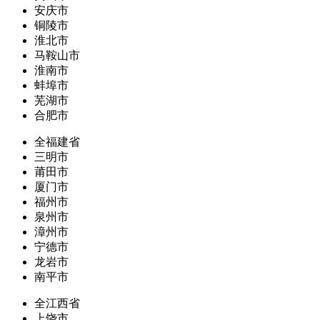
安庆市
铜陵市
淮北市
马鞍山市
淮南市
蚌埠市
芜湖市
合肥市
全福建省
三明市
莆田市
厦门市
福州市
泉州市
漳州市
宁德市
龙岩市
南平市
全江西省
上饶市