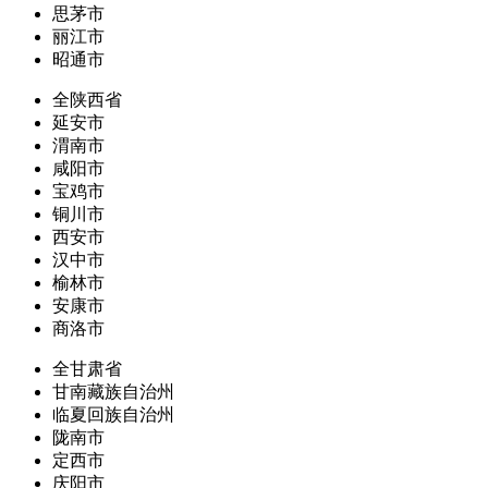
思茅市
丽江市
昭通市
全陕西省
延安市
渭南市
咸阳市
宝鸡市
铜川市
西安市
汉中市
榆林市
安康市
商洛市
全甘肃省
甘南藏族自治州
临夏回族自治州
陇南市
定西市
庆阳市