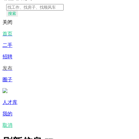
搜索
关闭
首页
二手
招聘
发布
圈子
人才库
我的
取消