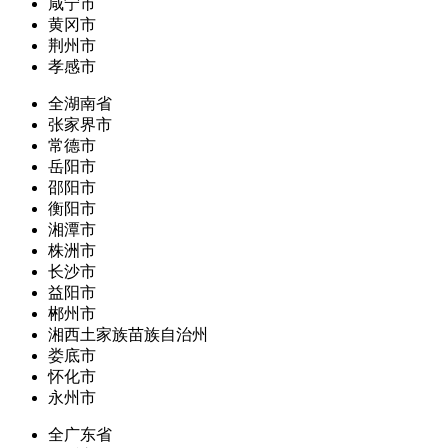
咸宁市
黄冈市
荆州市
孝感市
全湖南省
张家界市
常德市
岳阳市
邵阳市
衡阳市
湘潭市
株洲市
长沙市
益阳市
郴州市
湘西土家族苗族自治州
娄底市
怀化市
永州市
全广东省