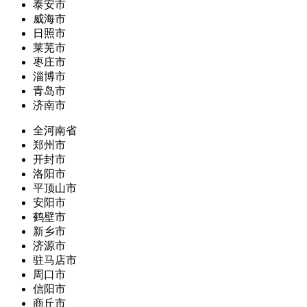
泰安市
威海市
日照市
莱芜市
枣庄市
淄博市
青岛市
济南市
全河南省
郑州市
开封市
洛阳市
平顶山市
安阳市
鹤壁市
新乡市
济源市
驻马店市
周口市
信阳市
商丘市