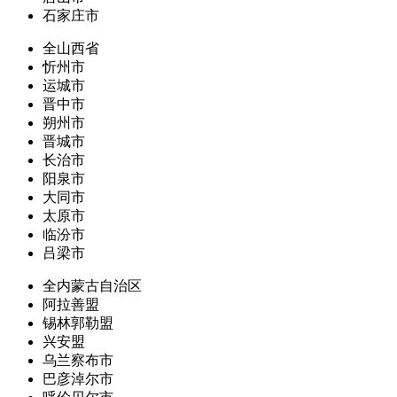
石家庄市
全山西省
忻州市
运城市
晋中市
朔州市
晋城市
长治市
阳泉市
大同市
太原市
临汾市
吕梁市
全内蒙古自治区
阿拉善盟
锡林郭勒盟
兴安盟
乌兰察布市
巴彦淖尔市