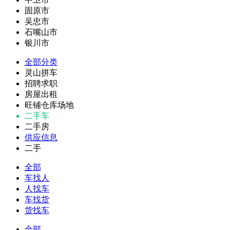
固原市
吴忠市
石嘴山市
银川市
全部分类
灵山拼车
招聘求职
房屋出租
旺铺仓库场地
二手车
二手房
供应信息
二手
全部
车找人
人找车
车找货
货找车
全部