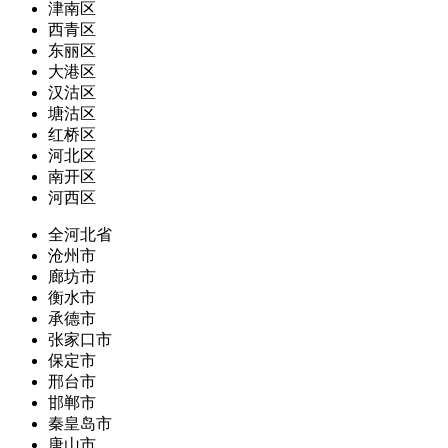
津南区
西青区
东丽区
大港区
汉沽区
塘沽区
红桥区
河北区
南开区
河西区
全河北省
沧州市
廊坊市
衡水市
承德市
张家口市
保定市
邢台市
邯郸市
秦皇岛市
唐山市