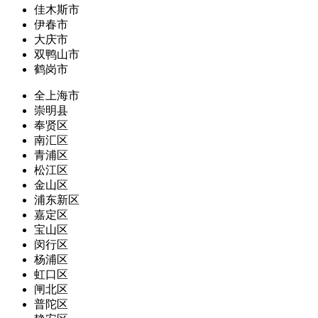
佳木斯市
伊春市
大庆市
双鸭山市
鹤岗市
全上海市
崇明县
奉贤区
南汇区
青浦区
松江区
金山区
浦东新区
嘉定区
宝山区
闵行区
杨浦区
虹口区
闸北区
普陀区