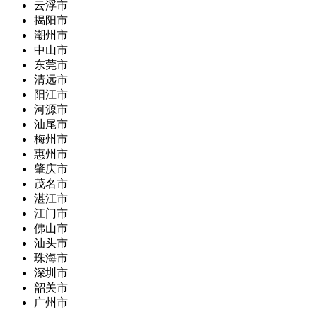
云浮市
揭阳市
潮州市
中山市
东莞市
清远市
阳江市
河源市
汕尾市
梅州市
惠州市
肇庆市
茂名市
湛江市
江门市
佛山市
汕头市
珠海市
深圳市
韶关市
广州市