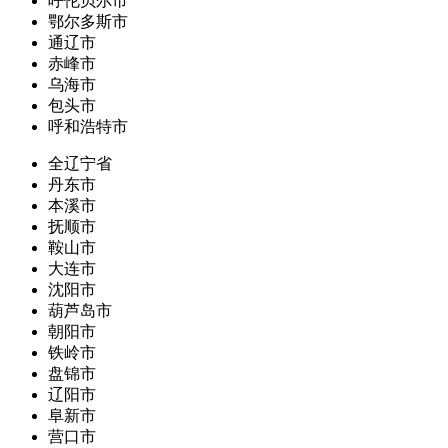
呼伦贝尔市
鄂尔多斯市
通辽市
赤峰市
乌海市
包头市
呼和浩特市
全辽宁省
丹东市
本溪市
抚顺市
鞍山市
大连市
沈阳市
葫芦岛市
朝阳市
铁岭市
盘锦市
辽阳市
阜新市
营口市