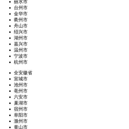
丽水市
台州市
金华市
衢州市
舟山市
绍兴市
湖州市
嘉兴市
温州市
宁波市
杭州市
全安徽省
宣城市
池州市
亳州市
六安市
巢湖市
宿州市
阜阳市
滁州市
黄山市