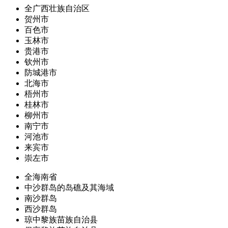
全广西壮族自治区
贺州市
百色市
玉林市
贵港市
钦州市
防城港市
北海市
梧州市
桂林市
柳州市
南宁市
河池市
来宾市
崇左市
全海南省
中沙群岛的岛礁及其海域
南沙群岛
西沙群岛
琼中黎族苗族自治县