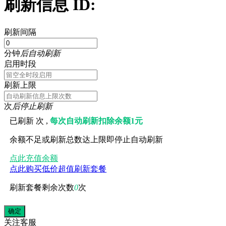
刷新信息 ID:
刷新间隔
分钟
后自动刷新
启用时段
刷新上限
次
后停止刷新
已刷新
次 ,
每次自动刷新扣除余额1元
余额不足或刷新总数达上限即停止自动刷新
点此充值余额
点此购买低价超值刷新套餐
刷新套餐剩余次数
0
次
关注
客服