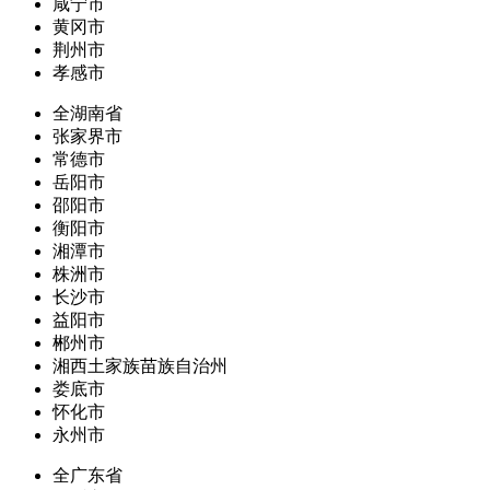
咸宁市
黄冈市
荆州市
孝感市
全湖南省
张家界市
常德市
岳阳市
邵阳市
衡阳市
湘潭市
株洲市
长沙市
益阳市
郴州市
湘西土家族苗族自治州
娄底市
怀化市
永州市
全广东省