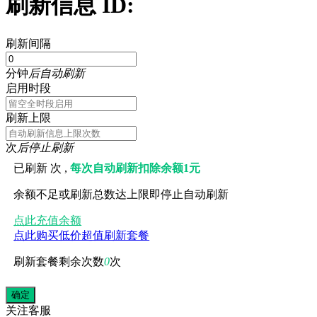
刷新信息 ID:
刷新间隔
分钟
后自动刷新
启用时段
刷新上限
次
后停止刷新
已刷新
次 ,
每次自动刷新扣除余额1元
余额不足或刷新总数达上限即停止自动刷新
点此充值余额
点此购买低价超值刷新套餐
刷新套餐剩余次数
0
次
关注
客服