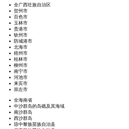
全广西壮族自治区
贺州市
百色市
玉林市
贵港市
钦州市
防城港市
北海市
梧州市
桂林市
柳州市
南宁市
河池市
来宾市
崇左市
全海南省
中沙群岛的岛礁及其海域
南沙群岛
西沙群岛
琼中黎族苗族自治县