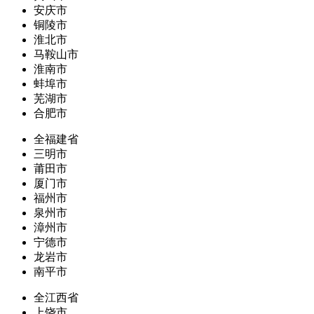
安庆市
铜陵市
淮北市
马鞍山市
淮南市
蚌埠市
芜湖市
合肥市
全福建省
三明市
莆田市
厦门市
福州市
泉州市
漳州市
宁德市
龙岩市
南平市
全江西省
上饶市