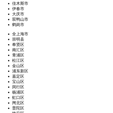
佳木斯市
伊春市
大庆市
双鸭山市
鹤岗市
全上海市
崇明县
奉贤区
南汇区
青浦区
松江区
金山区
浦东新区
嘉定区
宝山区
闵行区
杨浦区
虹口区
闸北区
普陀区