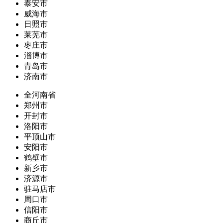
泰安市
威海市
日照市
莱芜市
枣庄市
淄博市
青岛市
济南市
全河南省
郑州市
开封市
洛阳市
平顶山市
安阳市
鹤壁市
新乡市
济源市
驻马店市
周口市
信阳市
商丘市