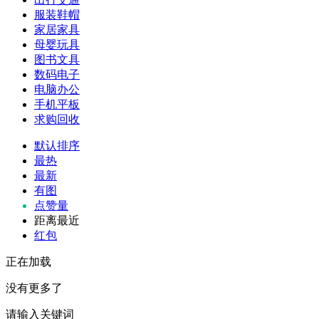
服装鞋帽
家居家具
母婴玩具
图书文具
数码电子
电脑办公
手机平板
求购回收
默认排序
最热
最新
有图
点赞量
距离最近
红包
正在加载
没有更多了
请输入关键词