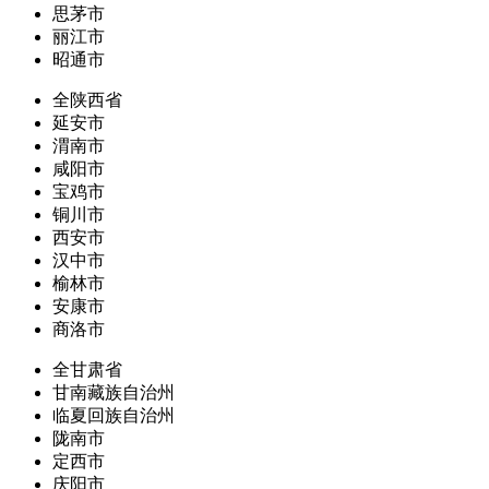
思茅市
丽江市
昭通市
全陕西省
延安市
渭南市
咸阳市
宝鸡市
铜川市
西安市
汉中市
榆林市
安康市
商洛市
全甘肃省
甘南藏族自治州
临夏回族自治州
陇南市
定西市
庆阳市