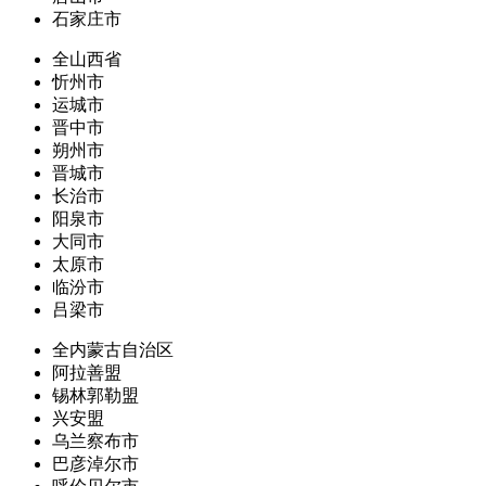
石家庄市
全山西省
忻州市
运城市
晋中市
朔州市
晋城市
长治市
阳泉市
大同市
太原市
临汾市
吕梁市
全内蒙古自治区
阿拉善盟
锡林郭勒盟
兴安盟
乌兰察布市
巴彦淖尔市