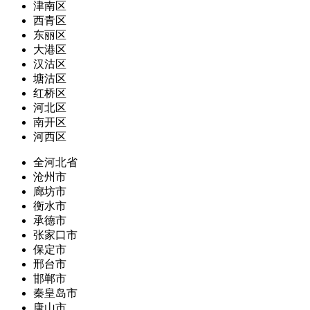
津南区
西青区
东丽区
大港区
汉沽区
塘沽区
红桥区
河北区
南开区
河西区
全河北省
沧州市
廊坊市
衡水市
承德市
张家口市
保定市
邢台市
邯郸市
秦皇岛市
唐山市