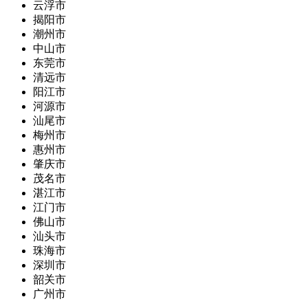
云浮市
揭阳市
潮州市
中山市
东莞市
清远市
阳江市
河源市
汕尾市
梅州市
惠州市
肇庆市
茂名市
湛江市
江门市
佛山市
汕头市
珠海市
深圳市
韶关市
广州市