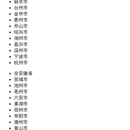
丽水市
台州市
金华市
衢州市
舟山市
绍兴市
湖州市
嘉兴市
温州市
宁波市
杭州市
全安徽省
宣城市
池州市
亳州市
六安市
巢湖市
宿州市
阜阳市
滁州市
黄山市