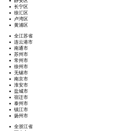
静安区
长宁区
徐汇区
卢湾区
黄浦区
全江苏省
连云港市
南通市
苏州市
常州市
徐州市
无锡市
南京市
淮安市
盐城市
宿迁市
泰州市
镇江市
扬州市
全浙江省