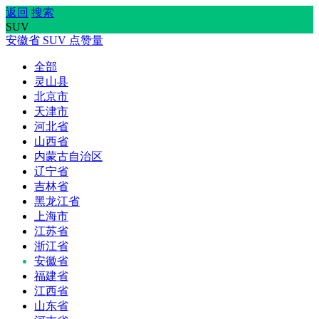
返回
搜索
SUV
安徽省
SUV
点赞量
全部
灵山县
北京市
天津市
河北省
山西省
内蒙古自治区
辽宁省
吉林省
黑龙江省
上海市
江苏省
浙江省
安徽省
福建省
江西省
山东省