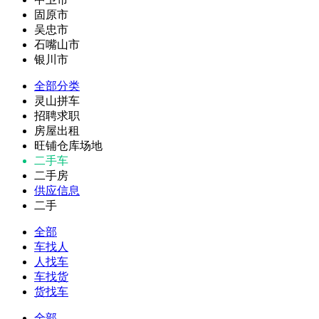
固原市
吴忠市
石嘴山市
银川市
全部分类
灵山拼车
招聘求职
房屋出租
旺铺仓库场地
二手车
二手房
供应信息
二手
全部
车找人
人找车
车找货
货找车
全部