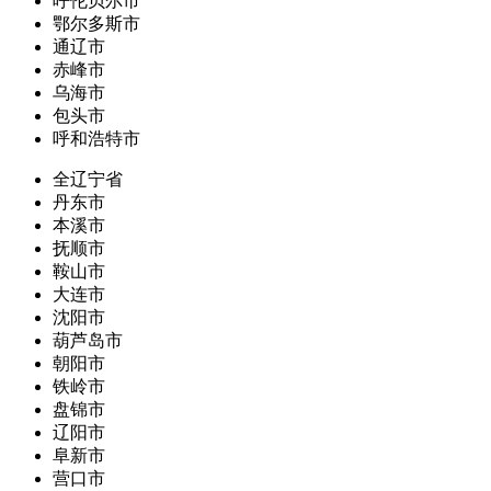
呼伦贝尔市
鄂尔多斯市
通辽市
赤峰市
乌海市
包头市
呼和浩特市
全辽宁省
丹东市
本溪市
抚顺市
鞍山市
大连市
沈阳市
葫芦岛市
朝阳市
铁岭市
盘锦市
辽阳市
阜新市
营口市