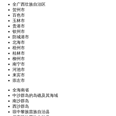
全广西壮族自治区
贺州市
百色市
玉林市
贵港市
钦州市
防城港市
北海市
梧州市
桂林市
柳州市
南宁市
河池市
来宾市
崇左市
全海南省
中沙群岛的岛礁及其海域
南沙群岛
西沙群岛
琼中黎族苗族自治县