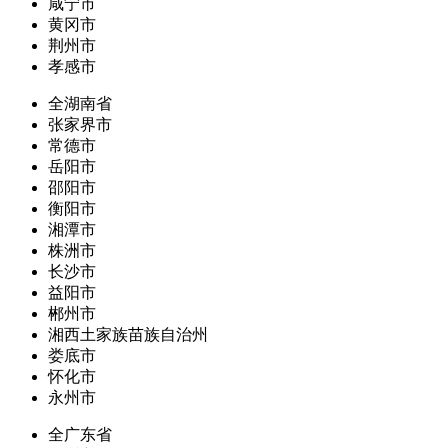
咸宁市
黄冈市
荆州市
孝感市
全湖南省
张家界市
常德市
岳阳市
邵阳市
衡阳市
湘潭市
株洲市
长沙市
益阳市
郴州市
湘西土家族苗族自治州
娄底市
怀化市
永州市
全广东省