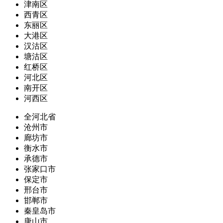
津南区
西青区
东丽区
大港区
汉沽区
塘沽区
红桥区
河北区
南开区
河西区
全河北省
沧州市
廊坊市
衡水市
承德市
张家口市
保定市
邢台市
邯郸市
秦皇岛市
唐山市