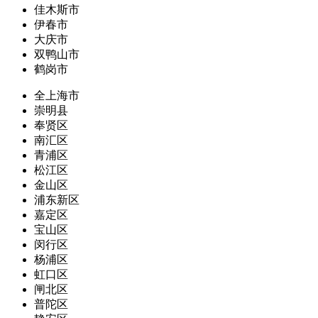
佳木斯市
伊春市
大庆市
双鸭山市
鹤岗市
全上海市
崇明县
奉贤区
南汇区
青浦区
松江区
金山区
浦东新区
嘉定区
宝山区
闵行区
杨浦区
虹口区
闸北区
普陀区