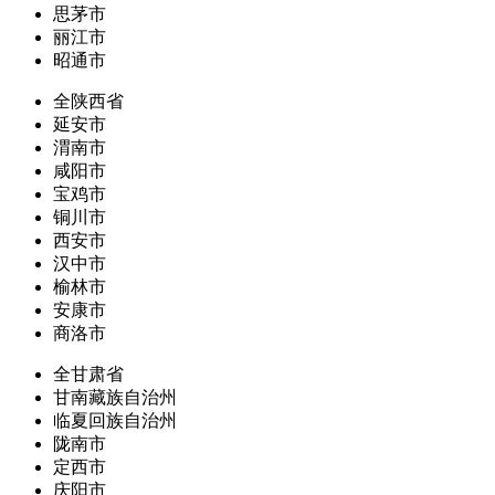
思茅市
丽江市
昭通市
全陕西省
延安市
渭南市
咸阳市
宝鸡市
铜川市
西安市
汉中市
榆林市
安康市
商洛市
全甘肃省
甘南藏族自治州
临夏回族自治州
陇南市
定西市
庆阳市