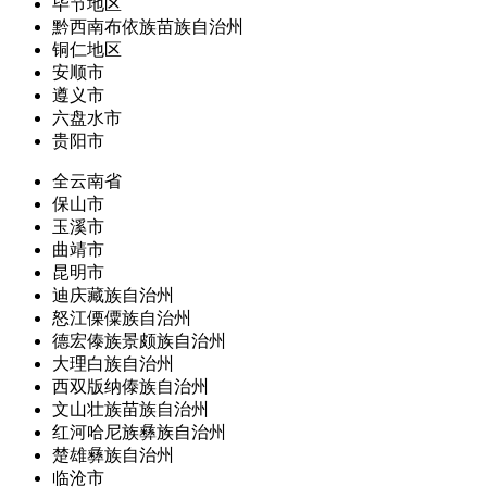
毕节地区
黔西南布依族苗族自治州
铜仁地区
安顺市
遵义市
六盘水市
贵阳市
全云南省
保山市
玉溪市
曲靖市
昆明市
迪庆藏族自治州
怒江傈僳族自治州
德宏傣族景颇族自治州
大理白族自治州
西双版纳傣族自治州
文山壮族苗族自治州
红河哈尼族彝族自治州
楚雄彝族自治州
临沧市