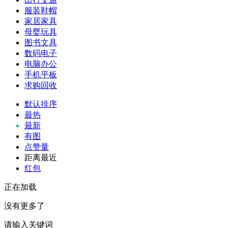
服装鞋帽
家居家具
母婴玩具
图书文具
数码电子
电脑办公
手机平板
求购回收
默认排序
最热
最新
有图
点赞量
距离最近
红包
正在加载
没有更多了
请输入关键词