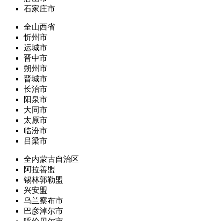
石家庄市
全山西省
忻州市
运城市
晋中市
朔州市
晋城市
长治市
阳泉市
大同市
太原市
临汾市
吕梁市
全内蒙古自治区
阿拉善盟
锡林郭勒盟
兴安盟
乌兰察布市
巴彦淖尔市