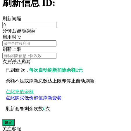
刷新信息 ID:
刷新间隔
分钟
后自动刷新
启用时段
刷新上限
次
后停止刷新
已刷新
次 ,
每次自动刷新扣除余额1元
余额不足或刷新总数达上限即停止自动刷新
点此充值余额
点此购买低价超值刷新套餐
刷新套餐剩余次数
0
次
关注
客服