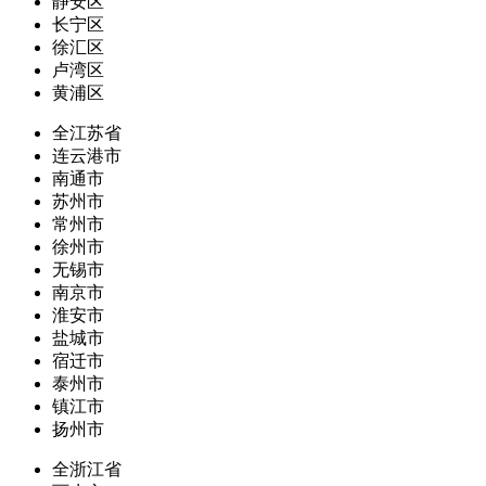
静安区
长宁区
徐汇区
卢湾区
黄浦区
全江苏省
连云港市
南通市
苏州市
常州市
徐州市
无锡市
南京市
淮安市
盐城市
宿迁市
泰州市
镇江市
扬州市
全浙江省