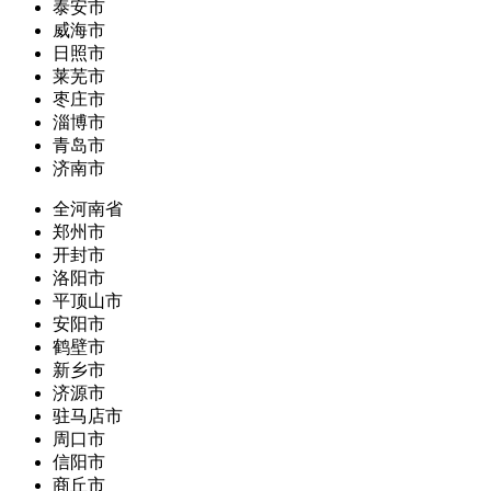
泰安市
威海市
日照市
莱芜市
枣庄市
淄博市
青岛市
济南市
全河南省
郑州市
开封市
洛阳市
平顶山市
安阳市
鹤壁市
新乡市
济源市
驻马店市
周口市
信阳市
商丘市