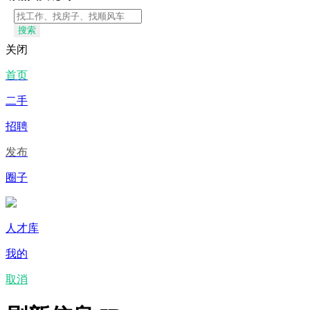
搜索
关闭
首页
二手
招聘
发布
圈子
人才库
我的
取消