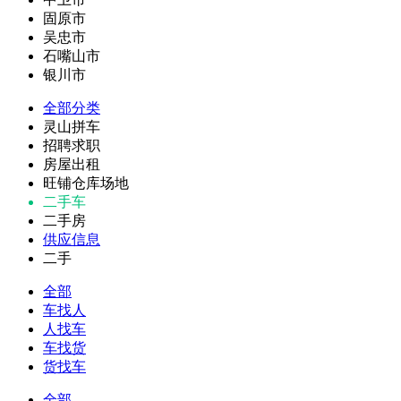
固原市
吴忠市
石嘴山市
银川市
全部分类
灵山拼车
招聘求职
房屋出租
旺铺仓库场地
二手车
二手房
供应信息
二手
全部
车找人
人找车
车找货
货找车
全部