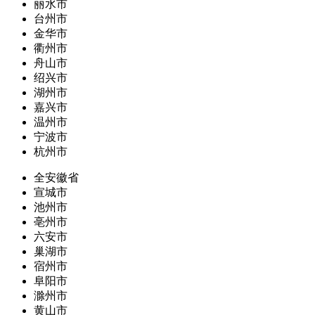
丽水市
台州市
金华市
衢州市
舟山市
绍兴市
湖州市
嘉兴市
温州市
宁波市
杭州市
全安徽省
宣城市
池州市
亳州市
六安市
巢湖市
宿州市
阜阳市
滁州市
黄山市