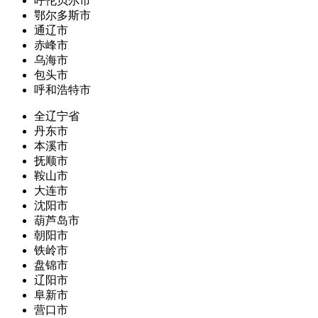
呼伦贝尔市
鄂尔多斯市
通辽市
赤峰市
乌海市
包头市
呼和浩特市
全辽宁省
丹东市
本溪市
抚顺市
鞍山市
大连市
沈阳市
葫芦岛市
朝阳市
铁岭市
盘锦市
辽阳市
阜新市
营口市