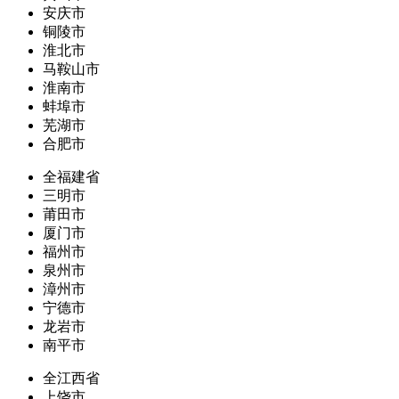
安庆市
铜陵市
淮北市
马鞍山市
淮南市
蚌埠市
芜湖市
合肥市
全福建省
三明市
莆田市
厦门市
福州市
泉州市
漳州市
宁德市
龙岩市
南平市
全江西省
上饶市