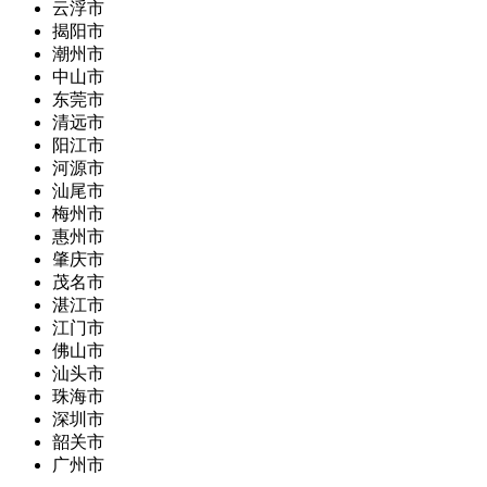
云浮市
揭阳市
潮州市
中山市
东莞市
清远市
阳江市
河源市
汕尾市
梅州市
惠州市
肇庆市
茂名市
湛江市
江门市
佛山市
汕头市
珠海市
深圳市
韶关市
广州市