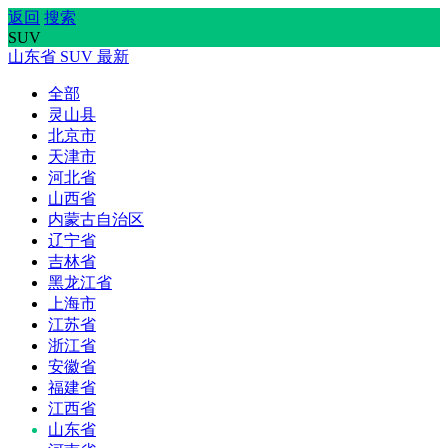
返回
搜索
SUV
山东省
SUV
最新
全部
灵山县
北京市
天津市
河北省
山西省
内蒙古自治区
辽宁省
吉林省
黑龙江省
上海市
江苏省
浙江省
安徽省
福建省
江西省
山东省