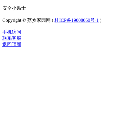
安全小贴士
Copyright © 荔乡家园网 (
桂ICP备19008050号-1
)
手机访问
联系客服
返回顶部