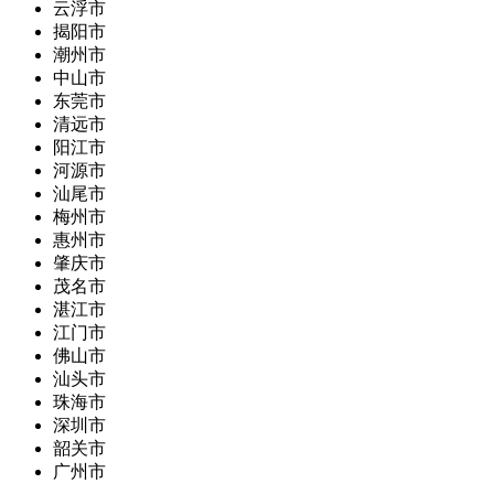
云浮市
揭阳市
潮州市
中山市
东莞市
清远市
阳江市
河源市
汕尾市
梅州市
惠州市
肇庆市
茂名市
湛江市
江门市
佛山市
汕头市
珠海市
深圳市
韶关市
广州市