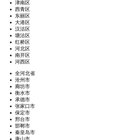
津南区
西青区
东丽区
大港区
汉沽区
塘沽区
红桥区
河北区
南开区
河西区
全河北省
沧州市
廊坊市
衡水市
承德市
张家口市
保定市
邢台市
邯郸市
秦皇岛市
唐山市