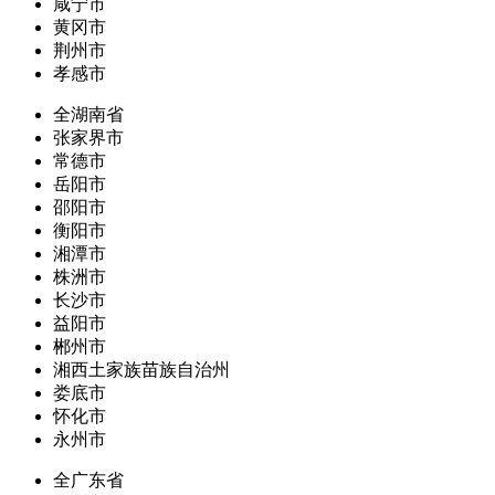
咸宁市
黄冈市
荆州市
孝感市
全湖南省
张家界市
常德市
岳阳市
邵阳市
衡阳市
湘潭市
株洲市
长沙市
益阳市
郴州市
湘西土家族苗族自治州
娄底市
怀化市
永州市
全广东省