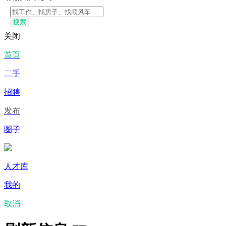
搜索
关闭
首页
二手
招聘
发布
圈子
人才库
我的
取消