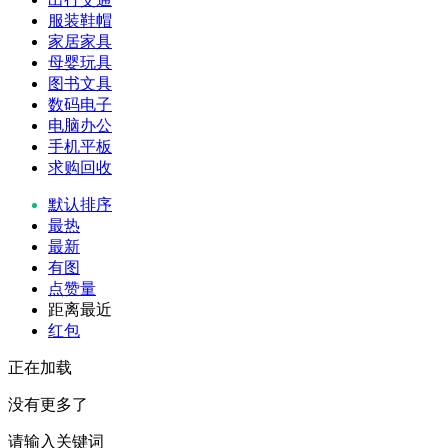
服装鞋帽
家居家具
母婴玩具
图书文具
数码电子
电脑办公
手机平板
求购回收
默认排序
最热
最新
有图
点赞量
距离最近
红包
正在加载
没有更多了
请输入关键词