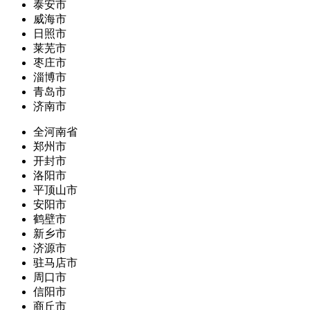
泰安市
威海市
日照市
莱芜市
枣庄市
淄博市
青岛市
济南市
全河南省
郑州市
开封市
洛阳市
平顶山市
安阳市
鹤壁市
新乡市
济源市
驻马店市
周口市
信阳市
商丘市