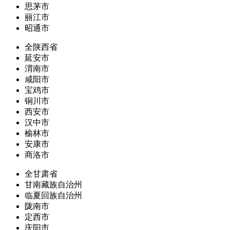
思茅市
丽江市
昭通市
全陕西省
延安市
渭南市
咸阳市
宝鸡市
铜川市
西安市
汉中市
榆林市
安康市
商洛市
全甘肃省
甘南藏族自治州
临夏回族自治州
陇南市
定西市
庆阳市