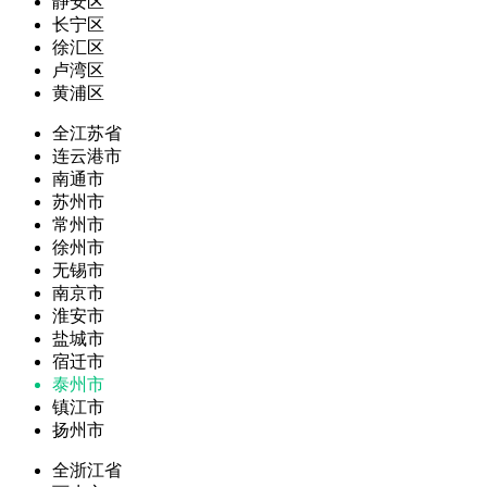
静安区
长宁区
徐汇区
卢湾区
黄浦区
全江苏省
连云港市
南通市
苏州市
常州市
徐州市
无锡市
南京市
淮安市
盐城市
宿迁市
泰州市
镇江市
扬州市
全浙江省