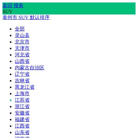
返回
搜索
SUV
泰州市
SUV
默认排序
全部
灵山县
北京市
天津市
河北省
山西省
内蒙古自治区
辽宁省
吉林省
黑龙江省
上海市
江苏省
浙江省
安徽省
福建省
江西省
山东省