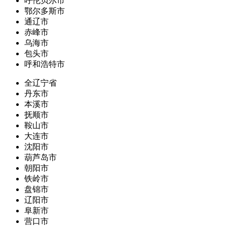
呼伦贝尔市
鄂尔多斯市
通辽市
赤峰市
乌海市
包头市
呼和浩特市
全辽宁省
丹东市
本溪市
抚顺市
鞍山市
大连市
沈阳市
葫芦岛市
朝阳市
铁岭市
盘锦市
辽阳市
阜新市
营口市