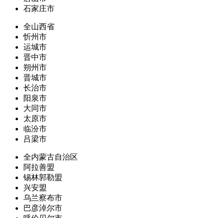
石家庄市
全山西省
忻州市
运城市
晋中市
朔州市
晋城市
长治市
阳泉市
大同市
太原市
临汾市
吕梁市
全内蒙古自治区
阿拉善盟
锡林郭勒盟
兴安盟
乌兰察布市
巴彦淖尔市