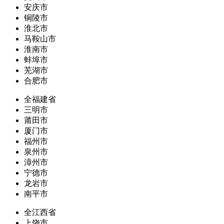
安庆市
铜陵市
淮北市
马鞍山市
淮南市
蚌埠市
芜湖市
合肥市
全福建省
三明市
莆田市
厦门市
福州市
泉州市
漳州市
宁德市
龙岩市
南平市
全江西省
上饶市