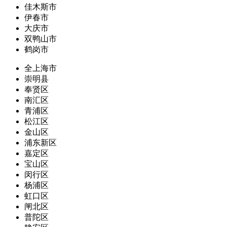
佳木斯市
伊春市
大庆市
双鸭山市
鹤岗市
全上海市
崇明县
奉贤区
南汇区
青浦区
松江区
金山区
浦东新区
嘉定区
宝山区
闵行区
杨浦区
虹口区
闸北区
普陀区