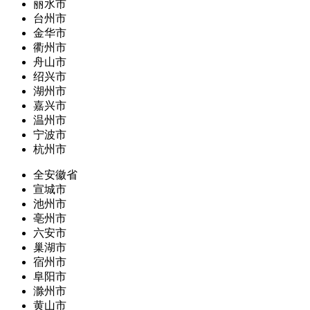
丽水市
台州市
金华市
衢州市
舟山市
绍兴市
湖州市
嘉兴市
温州市
宁波市
杭州市
全安徽省
宣城市
池州市
亳州市
六安市
巢湖市
宿州市
阜阳市
滁州市
黄山市