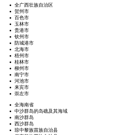
全广西壮族自治区
贺州市
百色市
玉林市
贵港市
钦州市
防城港市
北海市
梧州市
桂林市
柳州市
南宁市
河池市
来宾市
崇左市
全海南省
中沙群岛的岛礁及其海域
南沙群岛
西沙群岛
琼中黎族苗族自治县