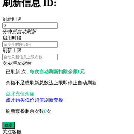
刷新信息 ID:
刷新间隔
分钟
后自动刷新
启用时段
刷新上限
次
后停止刷新
已刷新
次 ,
每次自动刷新扣除余额1元
余额不足或刷新总数达上限即停止自动刷新
点此充值余额
点此购买低价超值刷新套餐
刷新套餐剩余次数
0
次
关注
客服