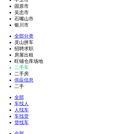
固原市
吴忠市
石嘴山市
银川市
全部分类
灵山拼车
招聘求职
房屋出租
旺铺仓库场地
二手车
二手房
供应信息
二手
全部
车找人
人找车
车找货
货找车
全部