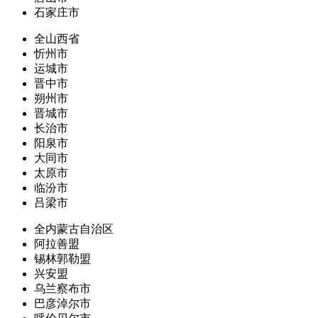
石家庄市
全山西省
忻州市
运城市
晋中市
朔州市
晋城市
长治市
阳泉市
大同市
太原市
临汾市
吕梁市
全内蒙古自治区
阿拉善盟
锡林郭勒盟
兴安盟
乌兰察布市
巴彦淖尔市