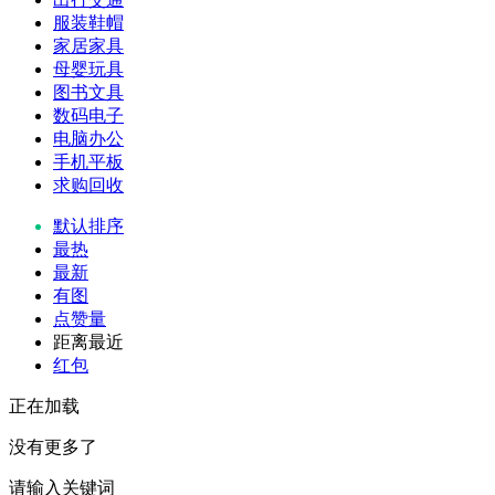
服装鞋帽
家居家具
母婴玩具
图书文具
数码电子
电脑办公
手机平板
求购回收
默认排序
最热
最新
有图
点赞量
距离最近
红包
正在加载
没有更多了
请输入关键词