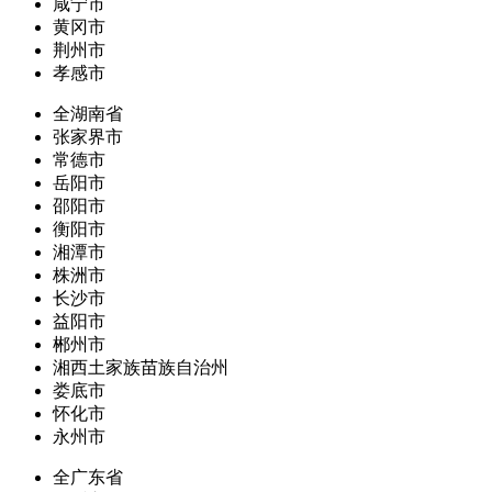
咸宁市
黄冈市
荆州市
孝感市
全湖南省
张家界市
常德市
岳阳市
邵阳市
衡阳市
湘潭市
株洲市
长沙市
益阳市
郴州市
湘西土家族苗族自治州
娄底市
怀化市
永州市
全广东省