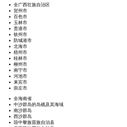
全广西壮族自治区
贺州市
百色市
玉林市
贵港市
钦州市
防城港市
北海市
梧州市
桂林市
柳州市
南宁市
河池市
来宾市
崇左市
全海南省
中沙群岛的岛礁及其海域
南沙群岛
西沙群岛
琼中黎族苗族自治县