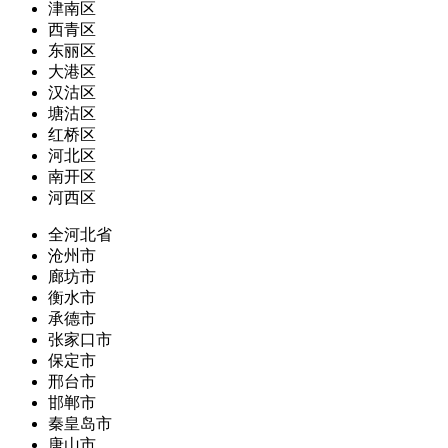
津南区
西青区
东丽区
大港区
汉沽区
塘沽区
红桥区
河北区
南开区
河西区
全河北省
沧州市
廊坊市
衡水市
承德市
张家口市
保定市
邢台市
邯郸市
秦皇岛市
唐山市