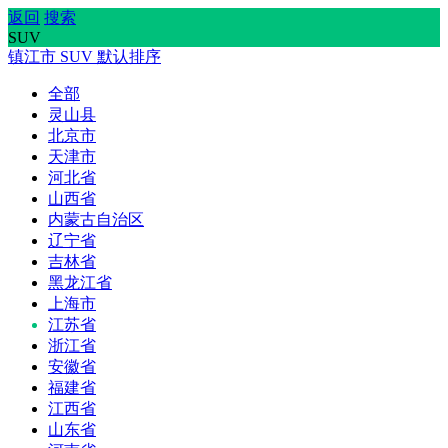
返回
搜索
SUV
镇江市
SUV
默认排序
全部
灵山县
北京市
天津市
河北省
山西省
内蒙古自治区
辽宁省
吉林省
黑龙江省
上海市
江苏省
浙江省
安徽省
福建省
江西省
山东省