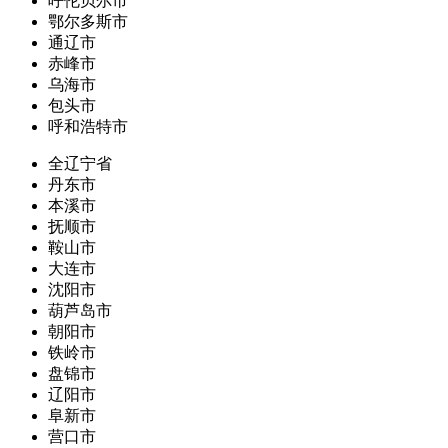
呼伦贝尔市
鄂尔多斯市
通辽市
赤峰市
乌海市
包头市
呼和浩特市
全辽宁省
丹东市
本溪市
抚顺市
鞍山市
大连市
沈阳市
葫芦岛市
朝阳市
铁岭市
盘锦市
辽阳市
阜新市
营口市