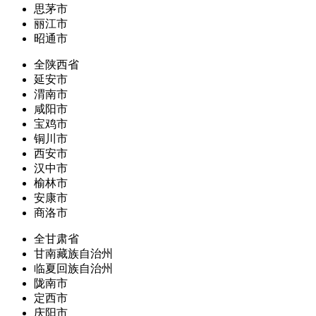
思茅市
丽江市
昭通市
全陕西省
延安市
渭南市
咸阳市
宝鸡市
铜川市
西安市
汉中市
榆林市
安康市
商洛市
全甘肃省
甘南藏族自治州
临夏回族自治州
陇南市
定西市
庆阳市