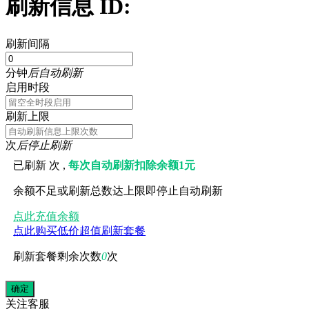
刷新信息 ID:
刷新间隔
分钟
后自动刷新
启用时段
刷新上限
次
后停止刷新
已刷新
次 ,
每次自动刷新扣除余额1元
余额不足或刷新总数达上限即停止自动刷新
点此充值余额
点此购买低价超值刷新套餐
刷新套餐剩余次数
0
次
关注
客服