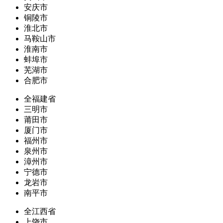
安庆市
铜陵市
淮北市
马鞍山市
淮南市
蚌埠市
芜湖市
合肥市
全福建省
三明市
莆田市
厦门市
福州市
泉州市
漳州市
宁德市
龙岩市
南平市
全江西省
上饶市