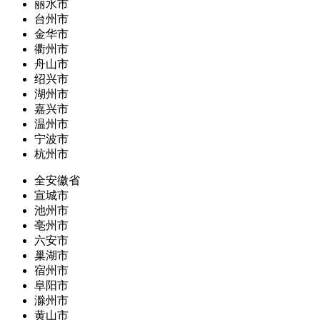
丽水市
台州市
金华市
衢州市
舟山市
绍兴市
湖州市
嘉兴市
温州市
宁波市
杭州市
全安徽省
宣城市
池州市
亳州市
六安市
巢湖市
宿州市
阜阳市
滁州市
黄山市