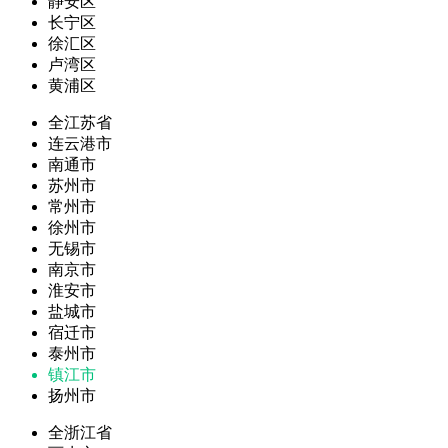
静安区
长宁区
徐汇区
卢湾区
黄浦区
全江苏省
连云港市
南通市
苏州市
常州市
徐州市
无锡市
南京市
淮安市
盐城市
宿迁市
泰州市
镇江市
扬州市
全浙江省