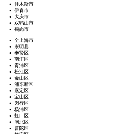
佳木斯市
伊春市
大庆市
双鸭山市
鹤岗市
全上海市
崇明县
奉贤区
南汇区
青浦区
松江区
金山区
浦东新区
嘉定区
宝山区
闵行区
杨浦区
虹口区
闸北区
普陀区