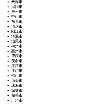
云浮市
揭阳市
潮州市
中山市
东莞市
清远市
阳江市
河源市
汕尾市
梅州市
惠州市
肇庆市
茂名市
湛江市
江门市
佛山市
汕头市
珠海市
深圳市
韶关市
广州市