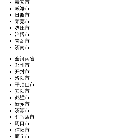
泰安市
威海市
日照市
莱芜市
枣庄市
淄博市
青岛市
济南市
全河南省
郑州市
开封市
洛阳市
平顶山市
安阳市
鹤壁市
新乡市
济源市
驻马店市
周口市
信阳市
商丘市