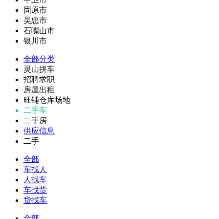
固原市
吴忠市
石嘴山市
银川市
全部分类
灵山拼车
招聘求职
房屋出租
旺铺仓库场地
二手车
二手房
供应信息
二手
全部
车找人
人找车
车找货
货找车
全部