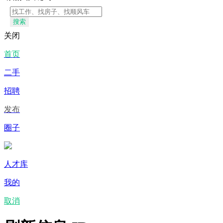
搜索
关闭
首页
二手
招聘
发布
圈子
人才库
我的
取消