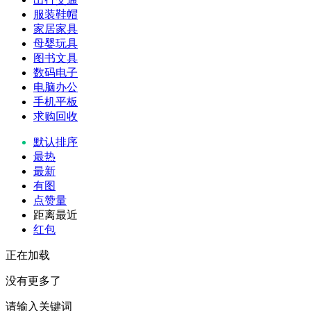
服装鞋帽
家居家具
母婴玩具
图书文具
数码电子
电脑办公
手机平板
求购回收
默认排序
最热
最新
有图
点赞量
距离最近
红包
正在加载
没有更多了
请输入关键词