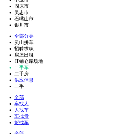
固原市
吴忠市
石嘴山市
银川市
全部分类
灵山拼车
招聘求职
房屋出租
旺铺仓库场地
二手车
二手房
供应信息
二手
全部
车找人
人找车
车找货
货找车
全部