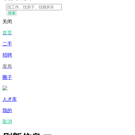
搜索
关闭
首页
二手
招聘
发布
圈子
人才库
我的
取消