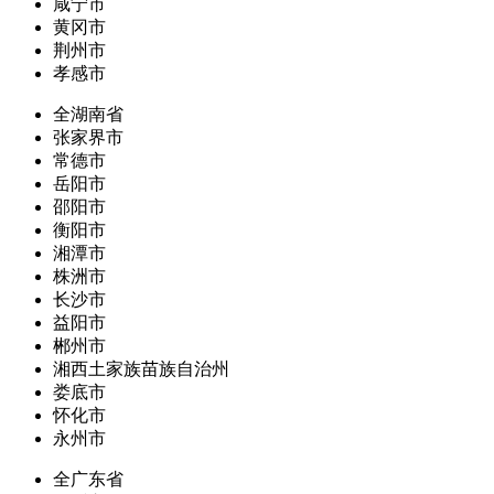
咸宁市
黄冈市
荆州市
孝感市
全湖南省
张家界市
常德市
岳阳市
邵阳市
衡阳市
湘潭市
株洲市
长沙市
益阳市
郴州市
湘西土家族苗族自治州
娄底市
怀化市
永州市
全广东省