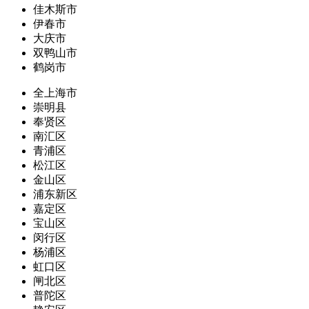
佳木斯市
伊春市
大庆市
双鸭山市
鹤岗市
全上海市
崇明县
奉贤区
南汇区
青浦区
松江区
金山区
浦东新区
嘉定区
宝山区
闵行区
杨浦区
虹口区
闸北区
普陀区