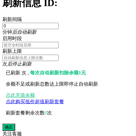
刷新信息 ID:
刷新间隔
分钟
后自动刷新
启用时段
刷新上限
次
后停止刷新
已刷新
次 ,
每次自动刷新扣除余额1元
余额不足或刷新总数达上限即停止自动刷新
点此充值余额
点此购买低价超值刷新套餐
刷新套餐剩余次数
0
次
关注
客服