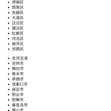
津南区
西青区
东丽区
大港区
汉沽区
塘沽区
红桥区
河北区
南开区
河西区
全河北省
沧州市
廊坊市
衡水市
承德市
张家口市
保定市
邢台市
邯郸市
秦皇岛市
唐山市