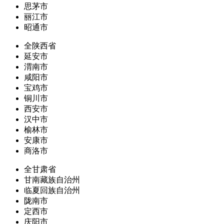
思茅市
丽江市
昭通市
全陕西省
延安市
渭南市
咸阳市
宝鸡市
铜川市
西安市
汉中市
榆林市
安康市
商洛市
全甘肃省
甘南藏族自治州
临夏回族自治州
陇南市
定西市
庆阳市