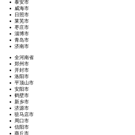
泰安市
威海市
日照市
莱芜市
枣庄市
淄博市
青岛市
济南市
全河南省
郑州市
开封市
洛阳市
平顶山市
安阳市
鹤壁市
新乡市
济源市
驻马店市
周口市
信阳市
商丘市