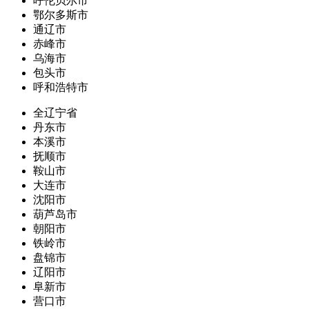
呼伦贝尔市
鄂尔多斯市
通辽市
赤峰市
乌海市
包头市
呼和浩特市
全辽宁省
丹东市
本溪市
抚顺市
鞍山市
大连市
沈阳市
葫芦岛市
朝阳市
铁岭市
盘锦市
辽阳市
阜新市
营口市