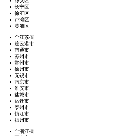
静安区
长宁区
徐汇区
卢湾区
黄浦区
全江苏省
连云港市
南通市
苏州市
常州市
徐州市
无锡市
南京市
淮安市
盐城市
宿迁市
泰州市
镇江市
扬州市
全浙江省