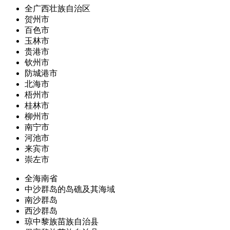
全广西壮族自治区
贺州市
百色市
玉林市
贵港市
钦州市
防城港市
北海市
梧州市
桂林市
柳州市
南宁市
河池市
来宾市
崇左市
全海南省
中沙群岛的岛礁及其海域
南沙群岛
西沙群岛
琼中黎族苗族自治县