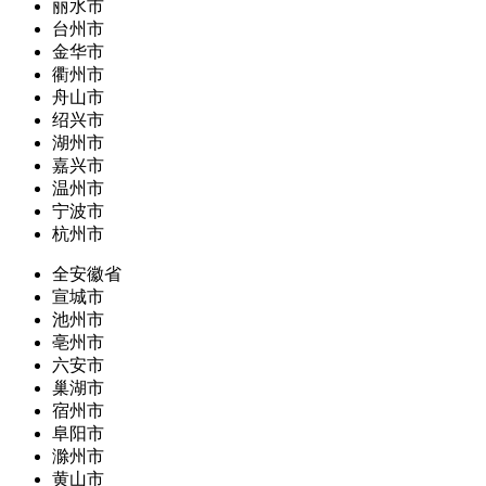
丽水市
台州市
金华市
衢州市
舟山市
绍兴市
湖州市
嘉兴市
温州市
宁波市
杭州市
全安徽省
宣城市
池州市
亳州市
六安市
巢湖市
宿州市
阜阳市
滁州市
黄山市