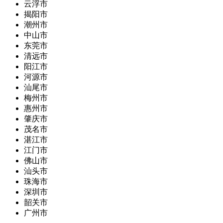
云浮市
揭阳市
潮州市
中山市
东莞市
清远市
阳江市
河源市
汕尾市
梅州市
惠州市
肇庆市
茂名市
湛江市
江门市
佛山市
汕头市
珠海市
深圳市
韶关市
广州市