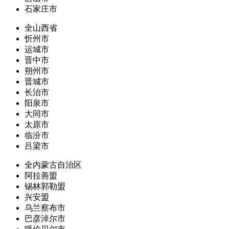
石家庄市
全山西省
忻州市
运城市
晋中市
朔州市
晋城市
长治市
阳泉市
大同市
太原市
临汾市
吕梁市
全内蒙古自治区
阿拉善盟
锡林郭勒盟
兴安盟
乌兰察布市
巴彦淖尔市