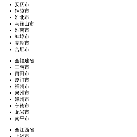
安庆市
铜陵市
淮北市
马鞍山市
淮南市
蚌埠市
芜湖市
合肥市
全福建省
三明市
莆田市
厦门市
福州市
泉州市
漳州市
宁德市
龙岩市
南平市
全江西省
上饶市