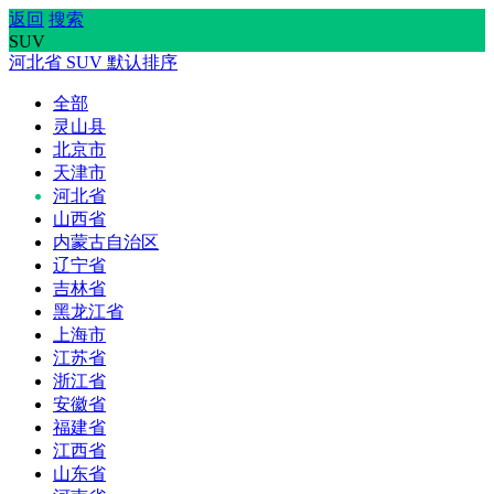
返回
搜索
SUV
河北省
SUV
默认排序
全部
灵山县
北京市
天津市
河北省
山西省
内蒙古自治区
辽宁省
吉林省
黑龙江省
上海市
江苏省
浙江省
安徽省
福建省
江西省
山东省