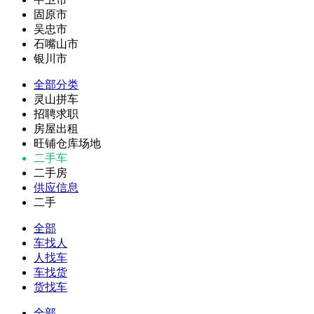
固原市
吴忠市
石嘴山市
银川市
全部分类
灵山拼车
招聘求职
房屋出租
旺铺仓库场地
二手车
二手房
供应信息
二手
全部
车找人
人找车
车找货
货找车
全部