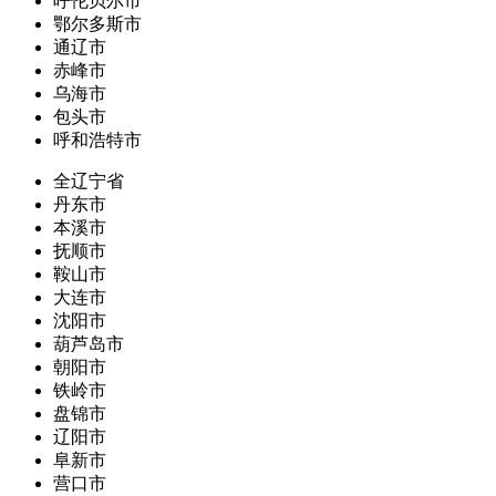
呼伦贝尔市
鄂尔多斯市
通辽市
赤峰市
乌海市
包头市
呼和浩特市
全辽宁省
丹东市
本溪市
抚顺市
鞍山市
大连市
沈阳市
葫芦岛市
朝阳市
铁岭市
盘锦市
辽阳市
阜新市
营口市