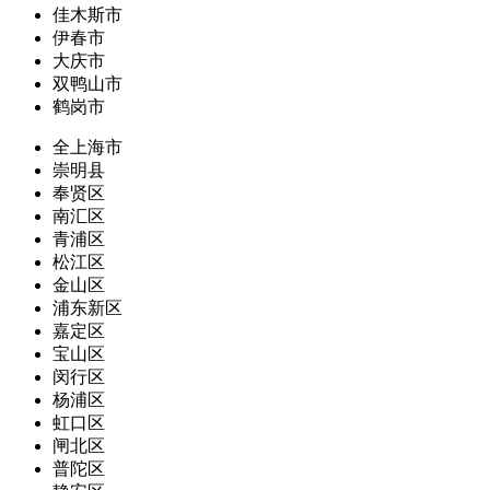
佳木斯市
伊春市
大庆市
双鸭山市
鹤岗市
全上海市
崇明县
奉贤区
南汇区
青浦区
松江区
金山区
浦东新区
嘉定区
宝山区
闵行区
杨浦区
虹口区
闸北区
普陀区