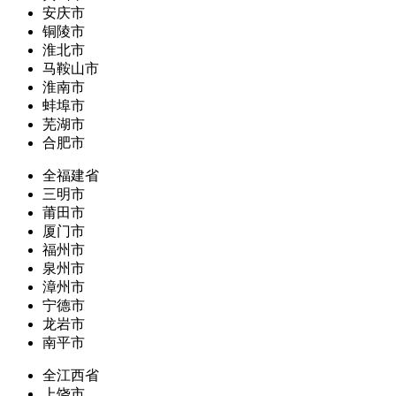
安庆市
铜陵市
淮北市
马鞍山市
淮南市
蚌埠市
芜湖市
合肥市
全福建省
三明市
莆田市
厦门市
福州市
泉州市
漳州市
宁德市
龙岩市
南平市
全江西省
上饶市