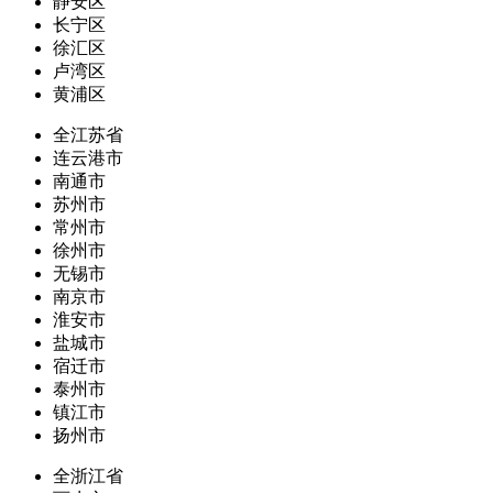
静安区
长宁区
徐汇区
卢湾区
黄浦区
全江苏省
连云港市
南通市
苏州市
常州市
徐州市
无锡市
南京市
淮安市
盐城市
宿迁市
泰州市
镇江市
扬州市
全浙江省