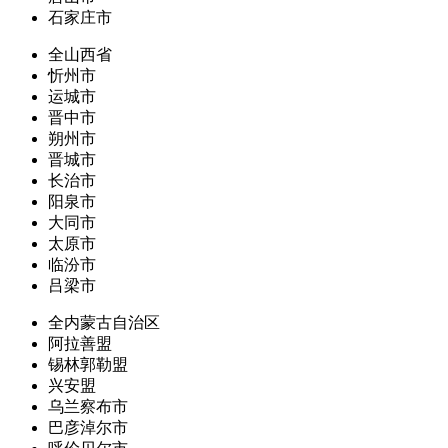
石家庄市
全山西省
忻州市
运城市
晋中市
朔州市
晋城市
长治市
阳泉市
大同市
太原市
临汾市
吕梁市
全内蒙古自治区
阿拉善盟
锡林郭勒盟
兴安盟
乌兰察布市
巴彦淖尔市