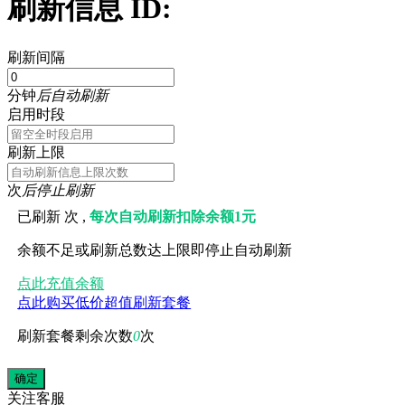
刷新信息 ID:
刷新间隔
分钟
后自动刷新
启用时段
刷新上限
次
后停止刷新
已刷新
次 ,
每次自动刷新扣除余额1元
余额不足或刷新总数达上限即停止自动刷新
点此充值余额
点此购买低价超值刷新套餐
刷新套餐剩余次数
0
次
关注
客服