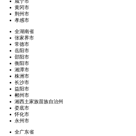
咸宁市
黄冈市
荆州市
孝感市
全湖南省
张家界市
常德市
岳阳市
邵阳市
衡阳市
湘潭市
株洲市
长沙市
益阳市
郴州市
湘西土家族苗族自治州
娄底市
怀化市
永州市
全广东省