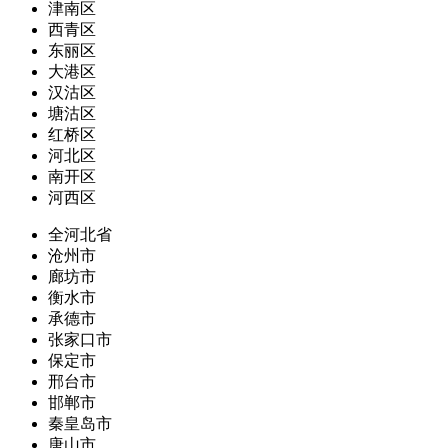
津南区
西青区
东丽区
大港区
汉沽区
塘沽区
红桥区
河北区
南开区
河西区
全河北省
沧州市
廊坊市
衡水市
承德市
张家口市
保定市
邢台市
邯郸市
秦皇岛市
唐山市