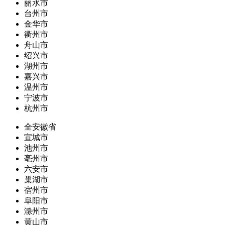
丽水市
台州市
金华市
衢州市
舟山市
绍兴市
湖州市
嘉兴市
温州市
宁波市
杭州市
全安徽省
宣城市
池州市
亳州市
六安市
巢湖市
宿州市
阜阳市
滁州市
黄山市