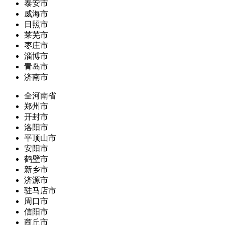
泰安市
威海市
日照市
莱芜市
枣庄市
淄博市
青岛市
济南市
全河南省
郑州市
开封市
洛阳市
平顶山市
安阳市
鹤壁市
新乡市
济源市
驻马店市
周口市
信阳市
商丘市