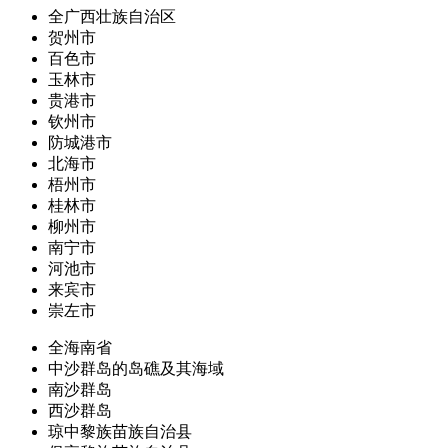
全广西壮族自治区
贺州市
百色市
玉林市
贵港市
钦州市
防城港市
北海市
梧州市
桂林市
柳州市
南宁市
河池市
来宾市
崇左市
全海南省
中沙群岛的岛礁及其海域
南沙群岛
西沙群岛
琼中黎族苗族自治县