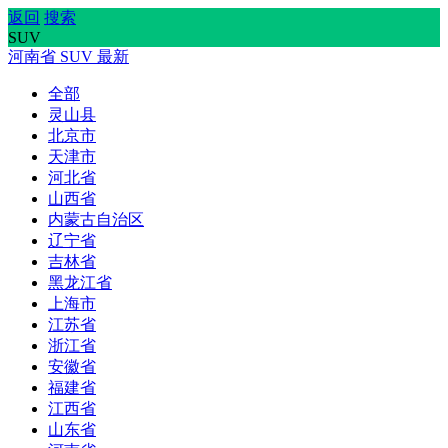
返回
搜索
SUV
河南省
SUV
最新
全部
灵山县
北京市
天津市
河北省
山西省
内蒙古自治区
辽宁省
吉林省
黑龙江省
上海市
江苏省
浙江省
安徽省
福建省
江西省
山东省