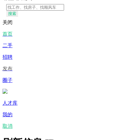
搜索
关闭
首页
二手
招聘
发布
圈子
人才库
我的
取消