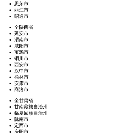
思茅市
丽江市
昭通市
全陕西省
延安市
渭南市
咸阳市
宝鸡市
铜川市
西安市
汉中市
榆林市
安康市
商洛市
全甘肃省
甘南藏族自治州
临夏回族自治州
陇南市
定西市
庆阳市