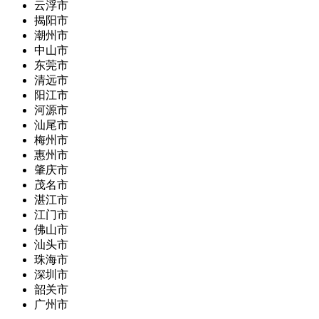
云浮市
揭阳市
潮州市
中山市
东莞市
清远市
阳江市
河源市
汕尾市
梅州市
惠州市
肇庆市
茂名市
湛江市
江门市
佛山市
汕头市
珠海市
深圳市
韶关市
广州市