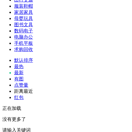
服装鞋帽
家居家具
母婴玩具
图书文具
数码电子
电脑办公
手机平板
求购回收
默认排序
最热
最新
有图
点赞量
距离最近
红包
正在加载
没有更多了
请输入关键词