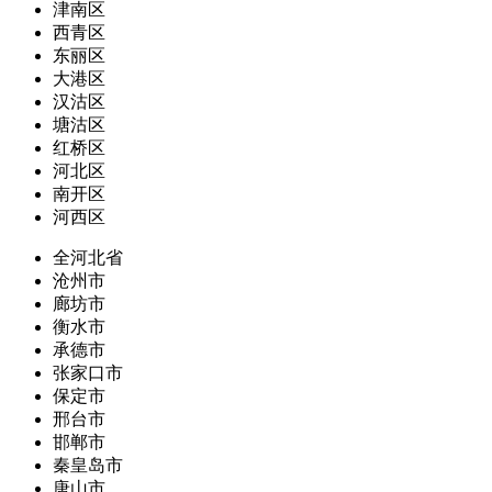
津南区
西青区
东丽区
大港区
汉沽区
塘沽区
红桥区
河北区
南开区
河西区
全河北省
沧州市
廊坊市
衡水市
承德市
张家口市
保定市
邢台市
邯郸市
秦皇岛市
唐山市