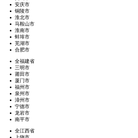
安庆市
铜陵市
淮北市
马鞍山市
淮南市
蚌埠市
芜湖市
合肥市
全福建省
三明市
莆田市
厦门市
福州市
泉州市
漳州市
宁德市
龙岩市
南平市
全江西省
上饶市