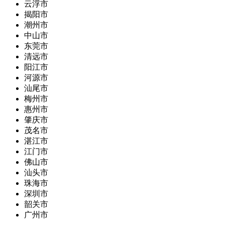
云浮市
揭阳市
潮州市
中山市
东莞市
清远市
阳江市
河源市
汕尾市
梅州市
惠州市
肇庆市
茂名市
湛江市
江门市
佛山市
汕头市
珠海市
深圳市
韶关市
广州市