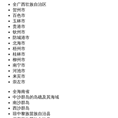
全广西壮族自治区
贺州市
百色市
玉林市
贵港市
钦州市
防城港市
北海市
梧州市
桂林市
柳州市
南宁市
河池市
来宾市
崇左市
全海南省
中沙群岛的岛礁及其海域
南沙群岛
西沙群岛
琼中黎族苗族自治县