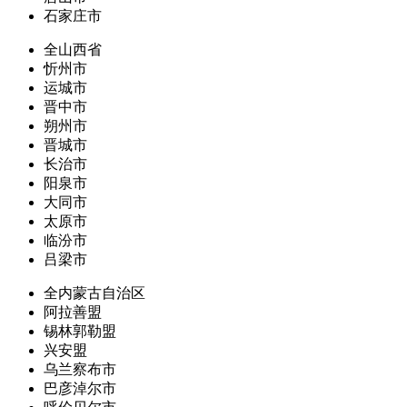
石家庄市
全山西省
忻州市
运城市
晋中市
朔州市
晋城市
长治市
阳泉市
大同市
太原市
临汾市
吕梁市
全内蒙古自治区
阿拉善盟
锡林郭勒盟
兴安盟
乌兰察布市
巴彦淖尔市