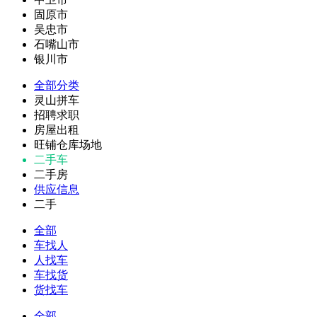
固原市
吴忠市
石嘴山市
银川市
全部分类
灵山拼车
招聘求职
房屋出租
旺铺仓库场地
二手车
二手房
供应信息
二手
全部
车找人
人找车
车找货
货找车
全部