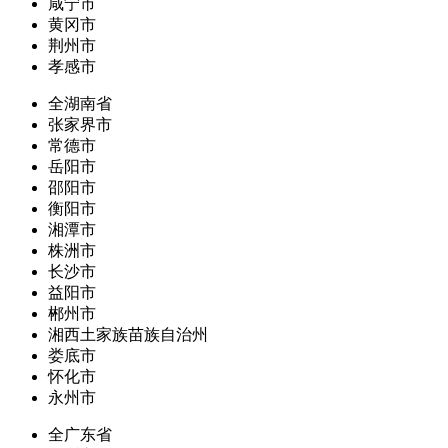
咸宁市
黄冈市
荆州市
孝感市
全湖南省
张家界市
常德市
岳阳市
邵阳市
衡阳市
湘潭市
株洲市
长沙市
益阳市
郴州市
湘西土家族苗族自治州
娄底市
怀化市
永州市
全广东省