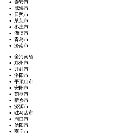
泰安市
威海市
日照市
莱芜市
枣庄市
淄博市
青岛市
济南市
全河南省
郑州市
开封市
洛阳市
平顶山市
安阳市
鹤壁市
新乡市
济源市
驻马店市
周口市
信阳市
商丘市