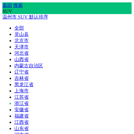
返回
搜索
SUV
温州市
SUV
默认排序
全部
灵山县
北京市
天津市
河北省
山西省
内蒙古自治区
辽宁省
吉林省
黑龙江省
上海市
江苏省
浙江省
安徽省
福建省
江西省
山东省