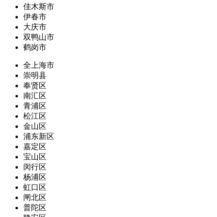
佳木斯市
伊春市
大庆市
双鸭山市
鹤岗市
全上海市
崇明县
奉贤区
南汇区
青浦区
松江区
金山区
浦东新区
嘉定区
宝山区
闵行区
杨浦区
虹口区
闸北区
普陀区