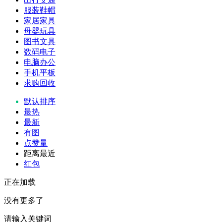
服装鞋帽
家居家具
母婴玩具
图书文具
数码电子
电脑办公
手机平板
求购回收
默认排序
最热
最新
有图
点赞量
距离最近
红包
正在加载
没有更多了
请输入关键词