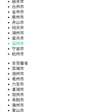
丽水市
台州市
金华市
衢州市
舟山市
绍兴市
湖州市
嘉兴市
温州市
宁波市
杭州市
全安徽省
宣城市
池州市
亳州市
六安市
巢湖市
宿州市
阜阳市
滁州市
黄山市