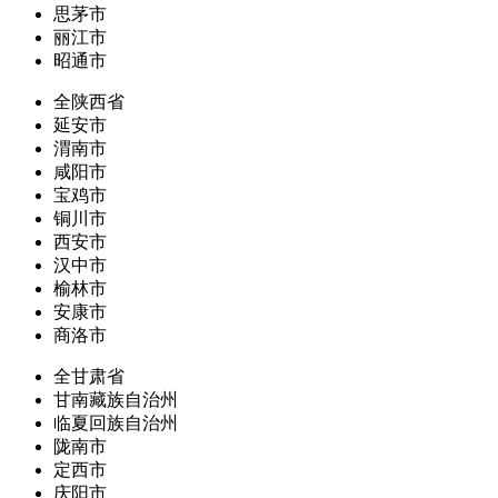
思茅市
丽江市
昭通市
全陕西省
延安市
渭南市
咸阳市
宝鸡市
铜川市
西安市
汉中市
榆林市
安康市
商洛市
全甘肃省
甘南藏族自治州
临夏回族自治州
陇南市
定西市
庆阳市