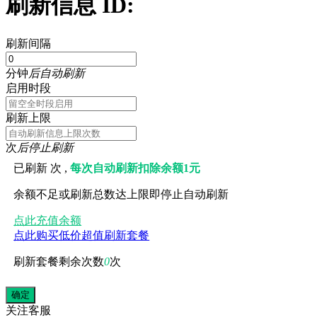
刷新信息 ID:
刷新间隔
分钟
后自动刷新
启用时段
刷新上限
次
后停止刷新
已刷新
次 ,
每次自动刷新扣除余额1元
余额不足或刷新总数达上限即停止自动刷新
点此充值余额
点此购买低价超值刷新套餐
刷新套餐剩余次数
0
次
关注
客服