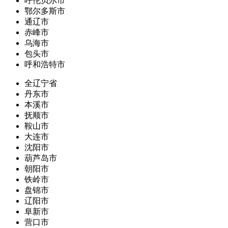
呼伦贝尔市
鄂尔多斯市
通辽市
赤峰市
乌海市
包头市
呼和浩特市
全辽宁省
丹东市
本溪市
抚顺市
鞍山市
大连市
沈阳市
葫芦岛市
朝阳市
铁岭市
盘锦市
辽阳市
阜新市
营口市