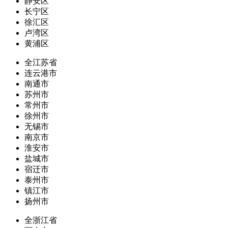
静安区
长宁区
徐汇区
卢湾区
黄浦区
全江苏省
连云港市
南通市
苏州市
常州市
徐州市
无锡市
南京市
淮安市
盐城市
宿迁市
泰州市
镇江市
扬州市
全浙江省