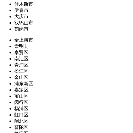
佳木斯市
伊春市
大庆市
双鸭山市
鹤岗市
全上海市
崇明县
奉贤区
南汇区
青浦区
松江区
金山区
浦东新区
嘉定区
宝山区
闵行区
杨浦区
虹口区
闸北区
普陀区