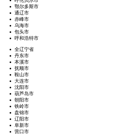
呼伦贝尔市
鄂尔多斯市
通辽市
赤峰市
乌海市
包头市
呼和浩特市
全辽宁省
丹东市
本溪市
抚顺市
鞍山市
大连市
沈阳市
葫芦岛市
朝阳市
铁岭市
盘锦市
辽阳市
阜新市
营口市