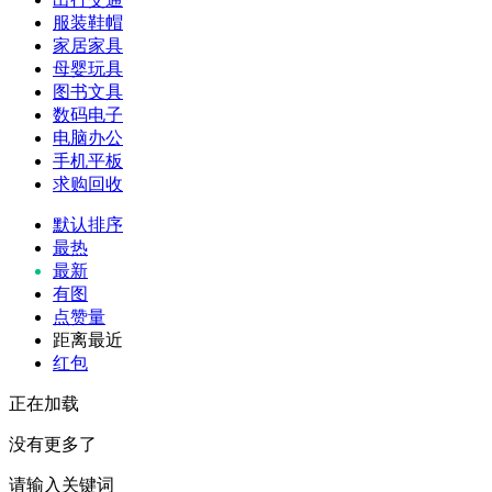
服装鞋帽
家居家具
母婴玩具
图书文具
数码电子
电脑办公
手机平板
求购回收
默认排序
最热
最新
有图
点赞量
距离最近
红包
正在加载
没有更多了
请输入关键词