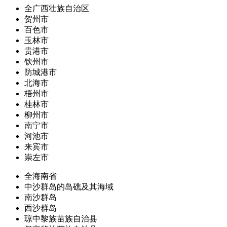
全广西壮族自治区
贺州市
百色市
玉林市
贵港市
钦州市
防城港市
北海市
梧州市
桂林市
柳州市
南宁市
河池市
来宾市
崇左市
全海南省
中沙群岛的岛礁及其海域
南沙群岛
西沙群岛
琼中黎族苗族自治县