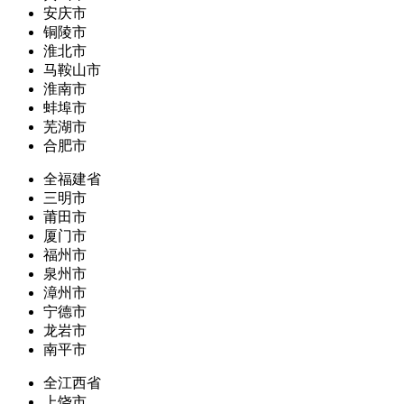
安庆市
铜陵市
淮北市
马鞍山市
淮南市
蚌埠市
芜湖市
合肥市
全福建省
三明市
莆田市
厦门市
福州市
泉州市
漳州市
宁德市
龙岩市
南平市
全江西省
上饶市