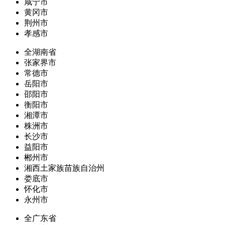
咸宁市
黄冈市
荆州市
孝感市
全湖南省
张家界市
常德市
岳阳市
邵阳市
衡阳市
湘潭市
株洲市
长沙市
益阳市
郴州市
湘西土家族苗族自治州
娄底市
怀化市
永州市
全广东省