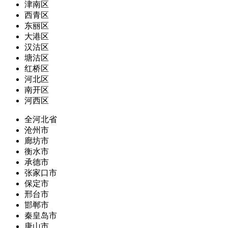
津南区
西青区
东丽区
大港区
汉沽区
塘沽区
红桥区
河北区
南开区
河西区
全河北省
沧州市
廊坊市
衡水市
承德市
张家口市
保定市
邢台市
邯郸市
秦皇岛市
唐山市