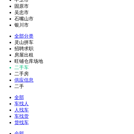
固原市
吴忠市
石嘴山市
银川市
全部分类
灵山拼车
招聘求职
房屋出租
旺铺仓库场地
二手车
二手房
供应信息
二手
全部
车找人
人找车
车找货
货找车
全部