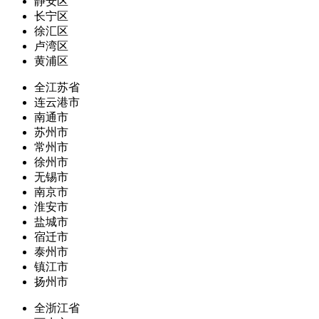
静安区
长宁区
徐汇区
卢湾区
黄浦区
全江苏省
连云港市
南通市
苏州市
常州市
徐州市
无锡市
南京市
淮安市
盐城市
宿迁市
泰州市
镇江市
扬州市
全浙江省