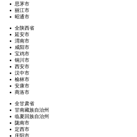
思茅市
丽江市
昭通市
全陕西省
延安市
渭南市
咸阳市
宝鸡市
铜川市
西安市
汉中市
榆林市
安康市
商洛市
全甘肃省
甘南藏族自治州
临夏回族自治州
陇南市
定西市
庆阳市