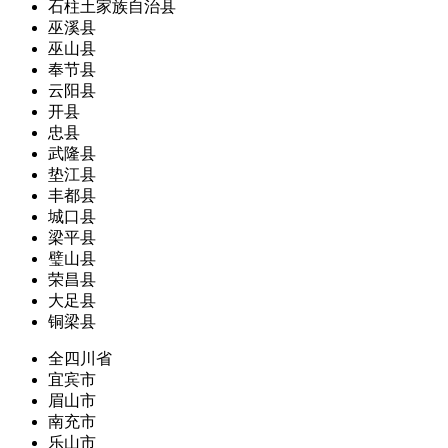
石柱土家族自治县
巫溪县
巫山县
奉节县
云阳县
开县
忠县
武隆县
垫江县
丰都县
城口县
梁平县
璧山县
荣昌县
大足县
铜梁县
全四川省
宜宾市
眉山市
南充市
乐山市