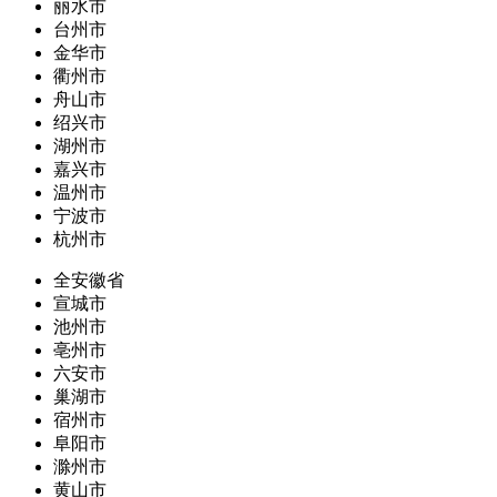
丽水市
台州市
金华市
衢州市
舟山市
绍兴市
湖州市
嘉兴市
温州市
宁波市
杭州市
全安徽省
宣城市
池州市
亳州市
六安市
巢湖市
宿州市
阜阳市
滁州市
黄山市