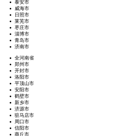
泰安市
威海市
日照市
莱芜市
枣庄市
淄博市
青岛市
济南市
全河南省
郑州市
开封市
洛阳市
平顶山市
安阳市
鹤壁市
新乡市
济源市
驻马店市
周口市
信阳市
商丘市