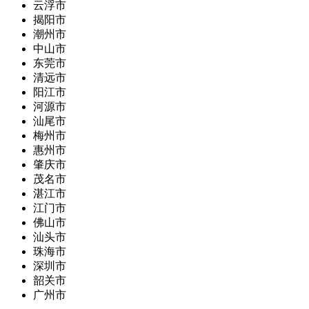
云浮市
揭阳市
潮州市
中山市
东莞市
清远市
阳江市
河源市
汕尾市
梅州市
惠州市
肇庆市
茂名市
湛江市
江门市
佛山市
汕头市
珠海市
深圳市
韶关市
广州市