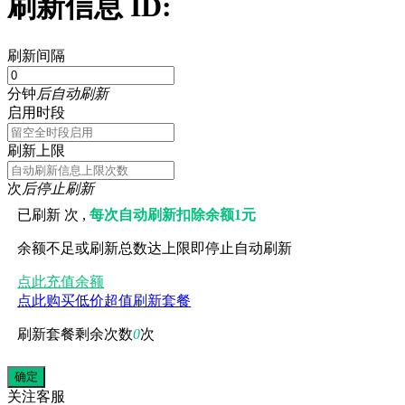
刷新信息 ID:
刷新间隔
分钟
后自动刷新
启用时段
刷新上限
次
后停止刷新
已刷新
次 ,
每次自动刷新扣除余额1元
余额不足或刷新总数达上限即停止自动刷新
点此充值余额
点此购买低价超值刷新套餐
刷新套餐剩余次数
0
次
关注
客服