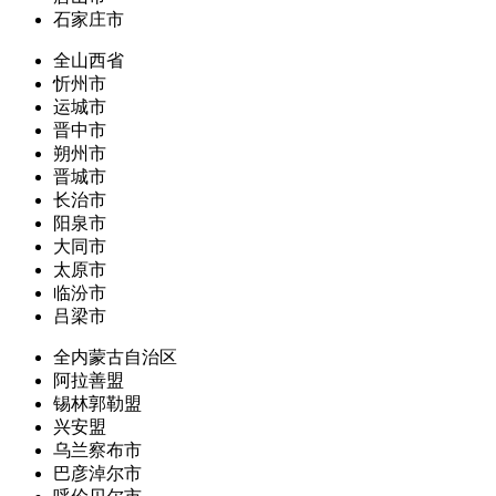
石家庄市
全山西省
忻州市
运城市
晋中市
朔州市
晋城市
长治市
阳泉市
大同市
太原市
临汾市
吕梁市
全内蒙古自治区
阿拉善盟
锡林郭勒盟
兴安盟
乌兰察布市
巴彦淖尔市