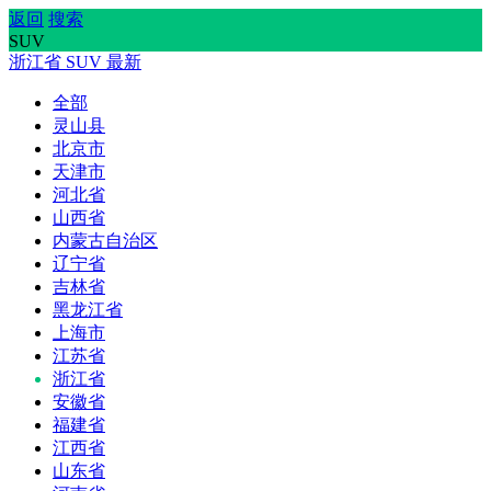
返回
搜索
SUV
浙江省
SUV
最新
全部
灵山县
北京市
天津市
河北省
山西省
内蒙古自治区
辽宁省
吉林省
黑龙江省
上海市
江苏省
浙江省
安徽省
福建省
江西省
山东省