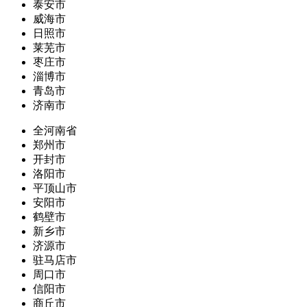
泰安市
威海市
日照市
莱芜市
枣庄市
淄博市
青岛市
济南市
全河南省
郑州市
开封市
洛阳市
平顶山市
安阳市
鹤壁市
新乡市
济源市
驻马店市
周口市
信阳市
商丘市