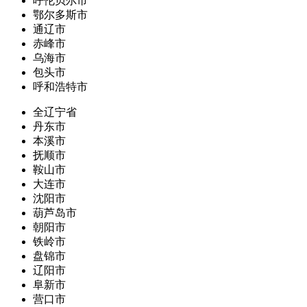
呼伦贝尔市
鄂尔多斯市
通辽市
赤峰市
乌海市
包头市
呼和浩特市
全辽宁省
丹东市
本溪市
抚顺市
鞍山市
大连市
沈阳市
葫芦岛市
朝阳市
铁岭市
盘锦市
辽阳市
阜新市
营口市