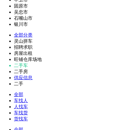
固原市
吴忠市
石嘴山市
银川市
全部分类
灵山拼车
招聘求职
房屋出租
旺铺仓库场地
二手车
二手房
供应信息
二手
全部
车找人
人找车
车找货
货找车
全部