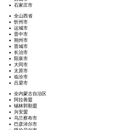
石家庄市
全山西省
忻州市
运城市
晋中市
朔州市
晋城市
长治市
阳泉市
大同市
太原市
临汾市
吕梁市
全内蒙古自治区
阿拉善盟
锡林郭勒盟
兴安盟
乌兰察布市
巴彦淖尔市