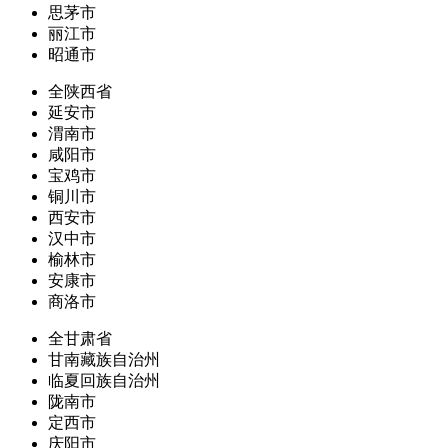
思茅市
丽江市
昭通市
全陕西省
延安市
渭南市
咸阳市
宝鸡市
铜川市
西安市
汉中市
榆林市
安康市
商洛市
全甘肃省
甘南藏族自治州
临夏回族自治州
陇南市
定西市
庆阳市