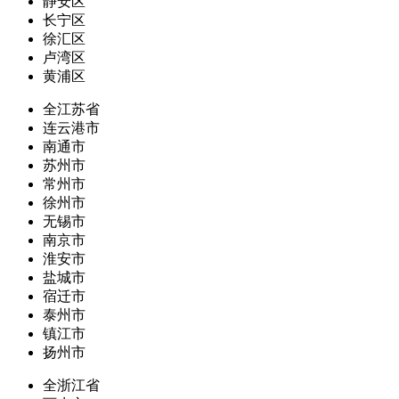
静安区
长宁区
徐汇区
卢湾区
黄浦区
全江苏省
连云港市
南通市
苏州市
常州市
徐州市
无锡市
南京市
淮安市
盐城市
宿迁市
泰州市
镇江市
扬州市
全浙江省