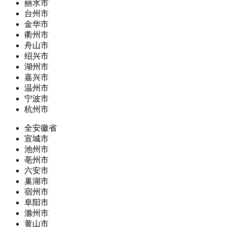
丽水市
台州市
金华市
衢州市
舟山市
绍兴市
湖州市
嘉兴市
温州市
宁波市
杭州市
全安徽省
宣城市
池州市
亳州市
六安市
巢湖市
宿州市
阜阳市
滁州市
黄山市