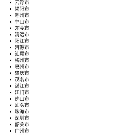
云浮市
揭阳市
潮州市
中山市
东莞市
清远市
阳江市
河源市
汕尾市
梅州市
惠州市
肇庆市
茂名市
湛江市
江门市
佛山市
汕头市
珠海市
深圳市
韶关市
广州市