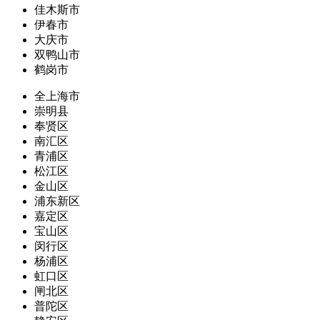
佳木斯市
伊春市
大庆市
双鸭山市
鹤岗市
全上海市
崇明县
奉贤区
南汇区
青浦区
松江区
金山区
浦东新区
嘉定区
宝山区
闵行区
杨浦区
虹口区
闸北区
普陀区