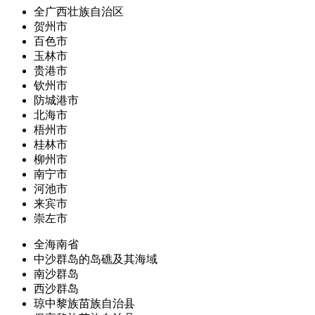
全广西壮族自治区
贺州市
百色市
玉林市
贵港市
钦州市
防城港市
北海市
梧州市
桂林市
柳州市
南宁市
河池市
来宾市
崇左市
全海南省
中沙群岛的岛礁及其海域
南沙群岛
西沙群岛
琼中黎族苗族自治县