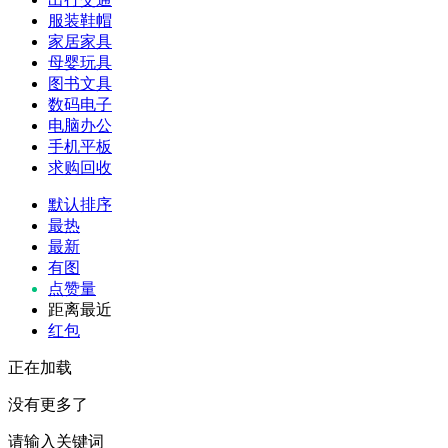
服装鞋帽
家居家具
母婴玩具
图书文具
数码电子
电脑办公
手机平板
求购回收
默认排序
最热
最新
有图
点赞量
距离最近
红包
正在加载
没有更多了
请输入关键词