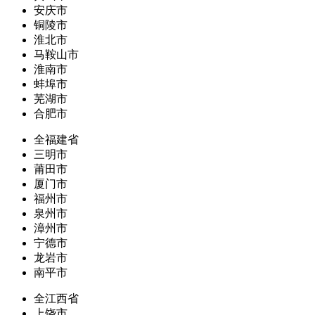
安庆市
铜陵市
淮北市
马鞍山市
淮南市
蚌埠市
芜湖市
合肥市
全福建省
三明市
莆田市
厦门市
福州市
泉州市
漳州市
宁德市
龙岩市
南平市
全江西省
上饶市