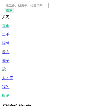
搜索
关闭
首页
二手
招聘
发布
圈子
人才库
我的
取消