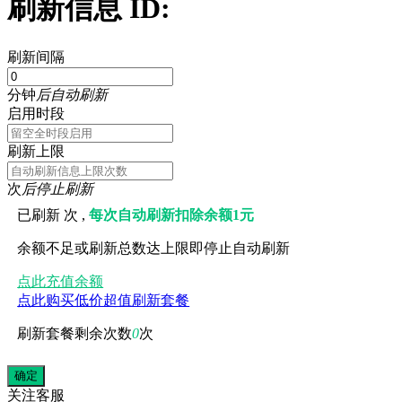
刷新信息 ID:
刷新间隔
分钟
后自动刷新
启用时段
刷新上限
次
后停止刷新
已刷新
次 ,
每次自动刷新扣除余额1元
余额不足或刷新总数达上限即停止自动刷新
点此充值余额
点此购买低价超值刷新套餐
刷新套餐剩余次数
0
次
关注
客服