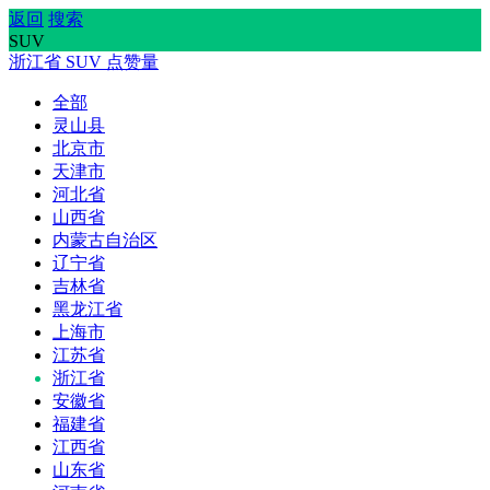
返回
搜索
SUV
浙江省
SUV
点赞量
全部
灵山县
北京市
天津市
河北省
山西省
内蒙古自治区
辽宁省
吉林省
黑龙江省
上海市
江苏省
浙江省
安徽省
福建省
江西省
山东省