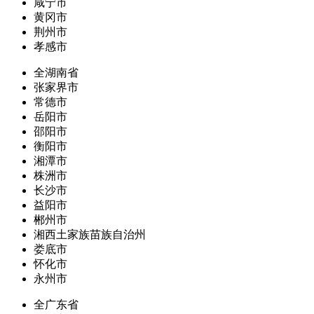
咸宁市
黄冈市
荆州市
孝感市
全湖南省
张家界市
常德市
岳阳市
邵阳市
衡阳市
湘潭市
株洲市
长沙市
益阳市
郴州市
湘西土家族苗族自治州
娄底市
怀化市
永州市
全广东省