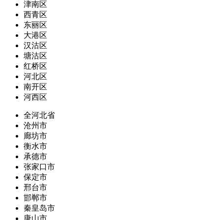
津南区
西青区
东丽区
大港区
汉沽区
塘沽区
红桥区
河北区
南开区
河西区
全河北省
沧州市
廊坊市
衡水市
承德市
张家口市
保定市
邢台市
邯郸市
秦皇岛市
唐山市