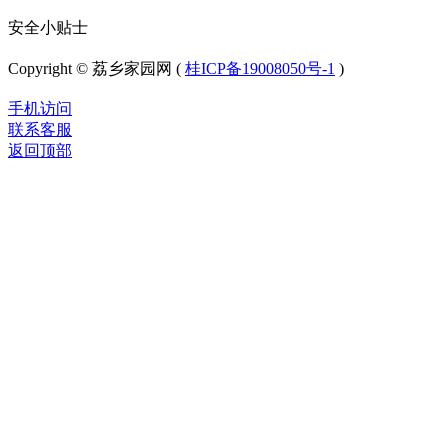
安全小贴士
Copyright © 荔乡家园网 (
桂ICP备19008050号-1
)
手机访问
联系客服
返回顶部