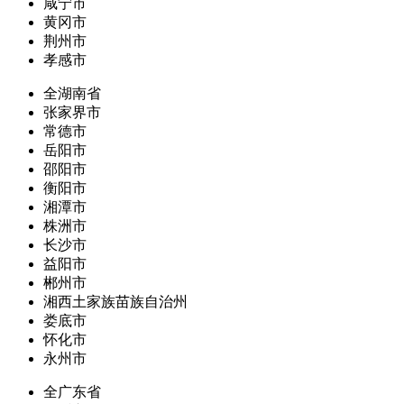
咸宁市
黄冈市
荆州市
孝感市
全湖南省
张家界市
常德市
岳阳市
邵阳市
衡阳市
湘潭市
株洲市
长沙市
益阳市
郴州市
湘西土家族苗族自治州
娄底市
怀化市
永州市
全广东省