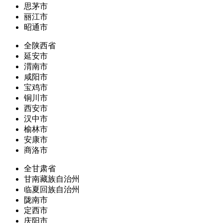
思茅市
丽江市
昭通市
全陕西省
延安市
渭南市
咸阳市
宝鸡市
铜川市
西安市
汉中市
榆林市
安康市
商洛市
全甘肃省
甘南藏族自治州
临夏回族自治州
陇南市
定西市
庆阳市