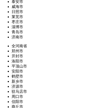
泰安市
威海市
日照市
莱芜市
枣庄市
淄博市
青岛市
济南市
全河南省
郑州市
开封市
洛阳市
平顶山市
安阳市
鹤壁市
新乡市
济源市
驻马店市
周口市
信阳市
商丘市