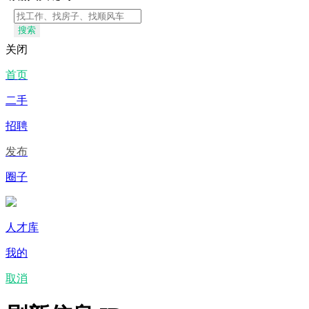
搜索
关闭
首页
二手
招聘
发布
圈子
人才库
我的
取消