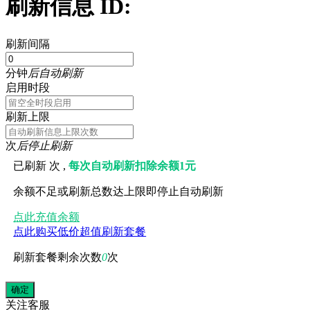
刷新信息 ID:
刷新间隔
分钟
后自动刷新
启用时段
刷新上限
次
后停止刷新
已刷新
次 ,
每次自动刷新扣除余额1元
余额不足或刷新总数达上限即停止自动刷新
点此充值余额
点此购买低价超值刷新套餐
刷新套餐剩余次数
0
次
关注
客服