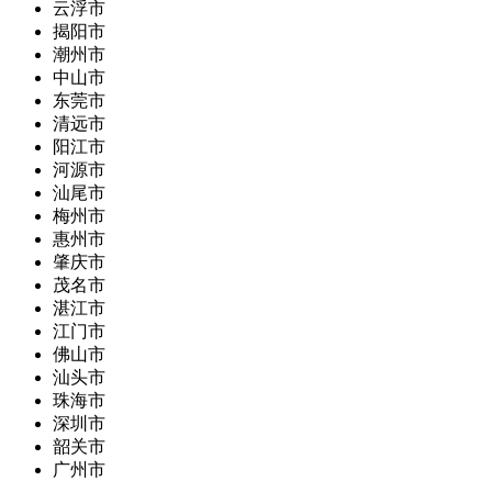
云浮市
揭阳市
潮州市
中山市
东莞市
清远市
阳江市
河源市
汕尾市
梅州市
惠州市
肇庆市
茂名市
湛江市
江门市
佛山市
汕头市
珠海市
深圳市
韶关市
广州市