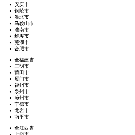
安庆市
铜陵市
淮北市
马鞍山市
淮南市
蚌埠市
芜湖市
合肥市
全福建省
三明市
莆田市
厦门市
福州市
泉州市
漳州市
宁德市
龙岩市
南平市
全江西省
上饶市