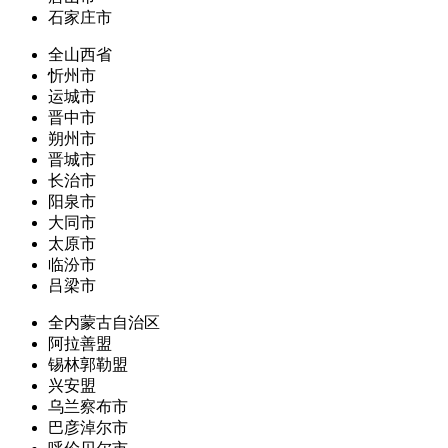
石家庄市
全山西省
忻州市
运城市
晋中市
朔州市
晋城市
长治市
阳泉市
大同市
太原市
临汾市
吕梁市
全内蒙古自治区
阿拉善盟
锡林郭勒盟
兴安盟
乌兰察布市
巴彦淖尔市