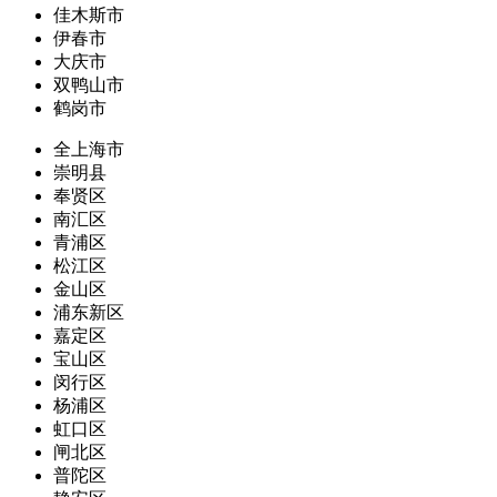
佳木斯市
伊春市
大庆市
双鸭山市
鹤岗市
全上海市
崇明县
奉贤区
南汇区
青浦区
松江区
金山区
浦东新区
嘉定区
宝山区
闵行区
杨浦区
虹口区
闸北区
普陀区