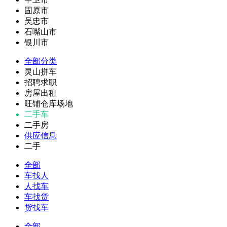
固原市
吴忠市
石嘴山市
银川市
全部分类
灵山拼车
招聘求职
房屋出租
旺铺仓库场地
二手车
二手房
供应信息
二手
全部
车找人
人找车
车找货
货找车
全部