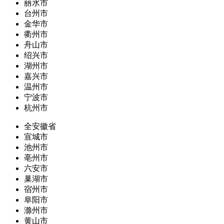
丽水市
台州市
金华市
衢州市
舟山市
绍兴市
湖州市
嘉兴市
温州市
宁波市
杭州市
全安徽省
宣城市
池州市
亳州市
六安市
巢湖市
宿州市
阜阳市
滁州市
黄山市