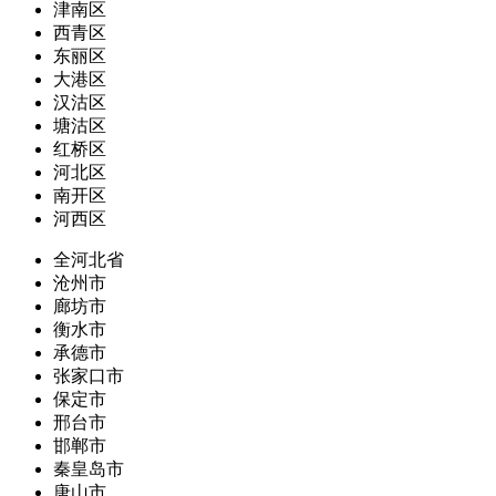
津南区
西青区
东丽区
大港区
汉沽区
塘沽区
红桥区
河北区
南开区
河西区
全河北省
沧州市
廊坊市
衡水市
承德市
张家口市
保定市
邢台市
邯郸市
秦皇岛市
唐山市