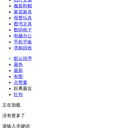
服装鞋帽
家居家具
母婴玩具
图书文具
数码电子
电脑办公
手机平板
求购回收
默认排序
最热
最新
有图
点赞量
距离最近
红包
正在加载
没有更多了
请输入关键词