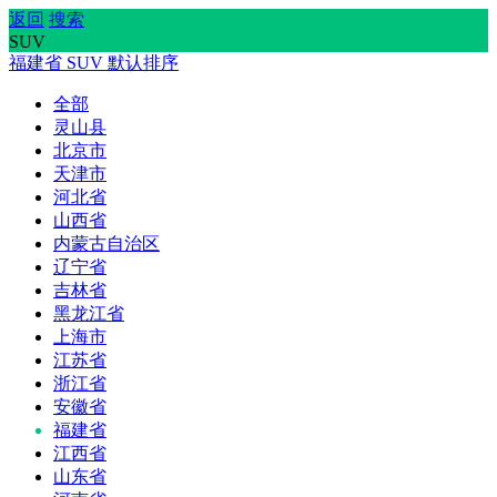
返回
搜索
SUV
福建省
SUV
默认排序
全部
灵山县
北京市
天津市
河北省
山西省
内蒙古自治区
辽宁省
吉林省
黑龙江省
上海市
江苏省
浙江省
安徽省
福建省
江西省
山东省