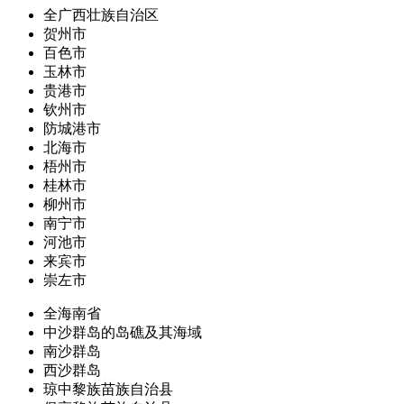
全广西壮族自治区
贺州市
百色市
玉林市
贵港市
钦州市
防城港市
北海市
梧州市
桂林市
柳州市
南宁市
河池市
来宾市
崇左市
全海南省
中沙群岛的岛礁及其海域
南沙群岛
西沙群岛
琼中黎族苗族自治县