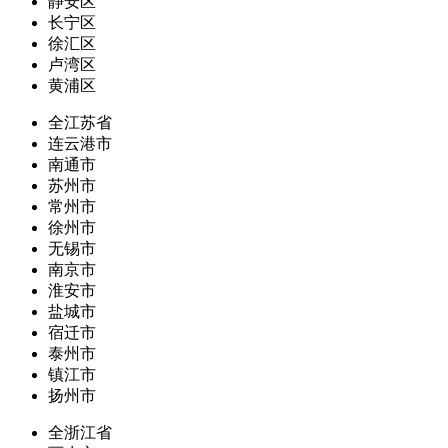
静安区
长宁区
徐汇区
卢湾区
黄浦区
全江苏省
连云港市
南通市
苏州市
常州市
徐州市
无锡市
南京市
淮安市
盐城市
宿迁市
泰州市
镇江市
扬州市
全浙江省