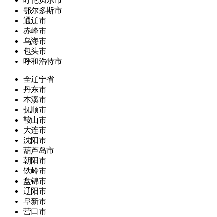
呼伦贝尔市
鄂尔多斯市
通辽市
赤峰市
乌海市
包头市
呼和浩特市
全辽宁省
丹东市
本溪市
抚顺市
鞍山市
大连市
沈阳市
葫芦岛市
朝阳市
铁岭市
盘锦市
辽阳市
阜新市
营口市