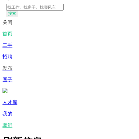
搜索
关闭
首页
二手
招聘
发布
圈子
人才库
我的
取消