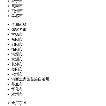
咸宁市
黄冈市
荆州市
孝感市
全湖南省
张家界市
常德市
岳阳市
邵阳市
衡阳市
湘潭市
株洲市
长沙市
益阳市
郴州市
湘西土家族苗族自治州
娄底市
怀化市
永州市
全广东省