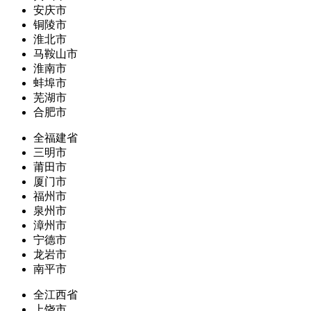
安庆市
铜陵市
淮北市
马鞍山市
淮南市
蚌埠市
芜湖市
合肥市
全福建省
三明市
莆田市
厦门市
福州市
泉州市
漳州市
宁德市
龙岩市
南平市
全江西省
上饶市