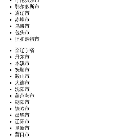
呼伦贝尔市
鄂尔多斯市
通辽市
赤峰市
乌海市
包头市
呼和浩特市
全辽宁省
丹东市
本溪市
抚顺市
鞍山市
大连市
沈阳市
葫芦岛市
朝阳市
铁岭市
盘锦市
辽阳市
阜新市
营口市