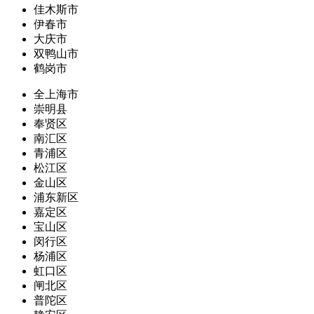
佳木斯市
伊春市
大庆市
双鸭山市
鹤岗市
全上海市
崇明县
奉贤区
南汇区
青浦区
松江区
金山区
浦东新区
嘉定区
宝山区
闵行区
杨浦区
虹口区
闸北区
普陀区