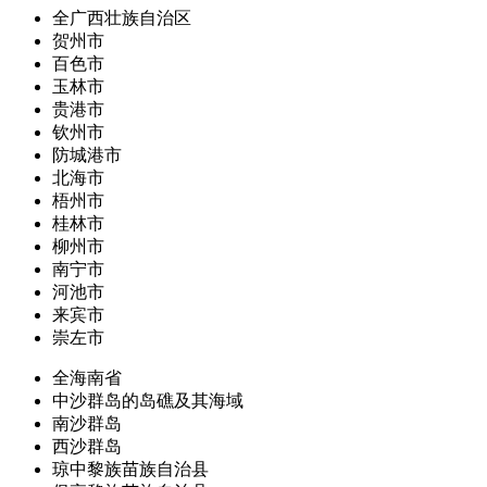
全广西壮族自治区
贺州市
百色市
玉林市
贵港市
钦州市
防城港市
北海市
梧州市
桂林市
柳州市
南宁市
河池市
来宾市
崇左市
全海南省
中沙群岛的岛礁及其海域
南沙群岛
西沙群岛
琼中黎族苗族自治县