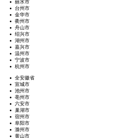
丽水市
台州市
金华市
衢州市
舟山市
绍兴市
湖州市
嘉兴市
温州市
宁波市
杭州市
全安徽省
宣城市
池州市
亳州市
六安市
巢湖市
宿州市
阜阳市
滁州市
黄山市