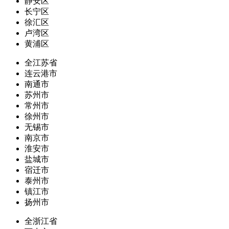
静安区
长宁区
徐汇区
卢湾区
黄浦区
全江苏省
连云港市
南通市
苏州市
常州市
徐州市
无锡市
南京市
淮安市
盐城市
宿迁市
泰州市
镇江市
扬州市
全浙江省