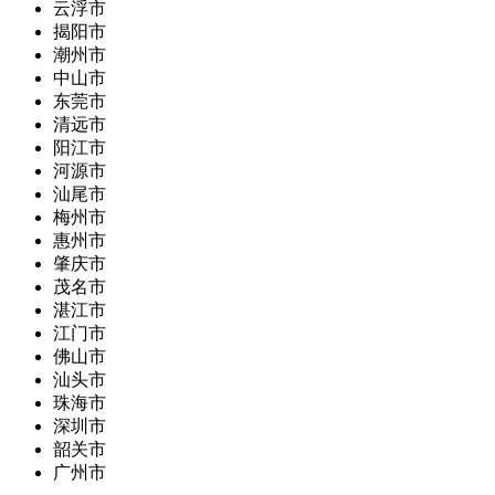
云浮市
揭阳市
潮州市
中山市
东莞市
清远市
阳江市
河源市
汕尾市
梅州市
惠州市
肇庆市
茂名市
湛江市
江门市
佛山市
汕头市
珠海市
深圳市
韶关市
广州市