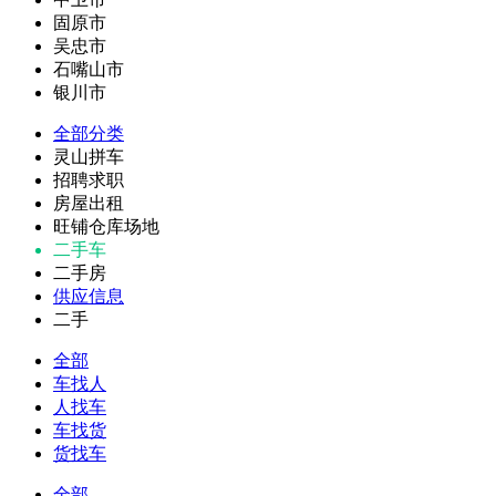
固原市
吴忠市
石嘴山市
银川市
全部分类
灵山拼车
招聘求职
房屋出租
旺铺仓库场地
二手车
二手房
供应信息
二手
全部
车找人
人找车
车找货
货找车
全部