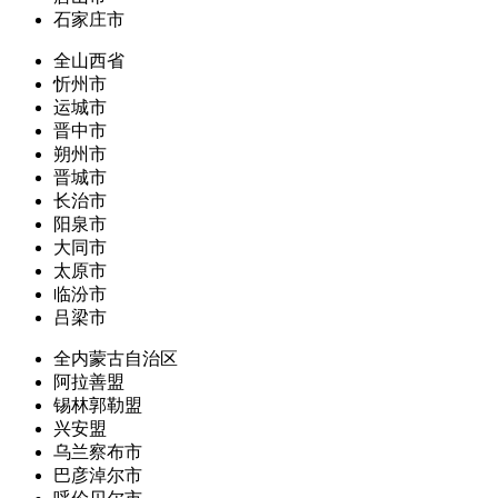
石家庄市
全山西省
忻州市
运城市
晋中市
朔州市
晋城市
长治市
阳泉市
大同市
太原市
临汾市
吕梁市
全内蒙古自治区
阿拉善盟
锡林郭勒盟
兴安盟
乌兰察布市
巴彦淖尔市