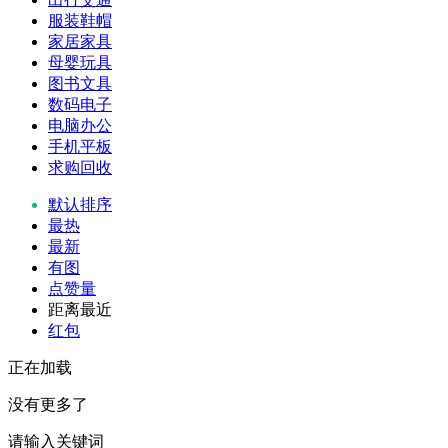
服装鞋帽
家居家具
母婴玩具
图书文具
数码电子
电脑办公
手机平板
求购回收
默认排序
最热
最新
有图
点赞量
距离最近
红包
正在加载
没有更多了
请输入关键词