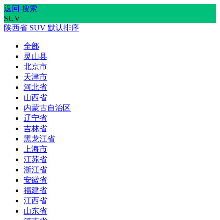
返回
搜索
SUV
陕西省
SUV
默认排序
全部
灵山县
北京市
天津市
河北省
山西省
内蒙古自治区
辽宁省
吉林省
黑龙江省
上海市
江苏省
浙江省
安徽省
福建省
江西省
山东省