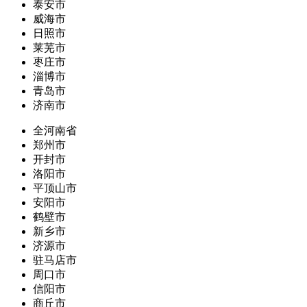
泰安市
威海市
日照市
莱芜市
枣庄市
淄博市
青岛市
济南市
全河南省
郑州市
开封市
洛阳市
平顶山市
安阳市
鹤壁市
新乡市
济源市
驻马店市
周口市
信阳市
商丘市