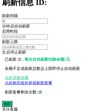
刷新信息 ID:
刷新间隔
分钟
后自动刷新
启用时段
刷新上限
次
后停止刷新
已刷新
次 ,
每次自动刷新扣除余额1元
余额不足或刷新总数达上限即停止自动刷新
点此充值余额
点此购买低价超值刷新套餐
刷新套餐剩余次数
0
次
关注
客服