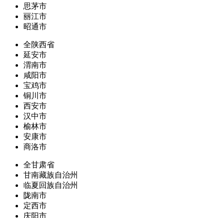
思茅市
丽江市
昭通市
全陕西省
延安市
渭南市
咸阳市
宝鸡市
铜川市
西安市
汉中市
榆林市
安康市
商洛市
全甘肃省
甘南藏族自治州
临夏回族自治州
陇南市
定西市
庆阳市