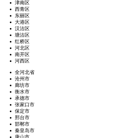
津南区
西青区
东丽区
大港区
汉沽区
塘沽区
红桥区
河北区
南开区
河西区
全河北省
沧州市
廊坊市
衡水市
承德市
张家口市
保定市
邢台市
邯郸市
秦皇岛市
唐山市