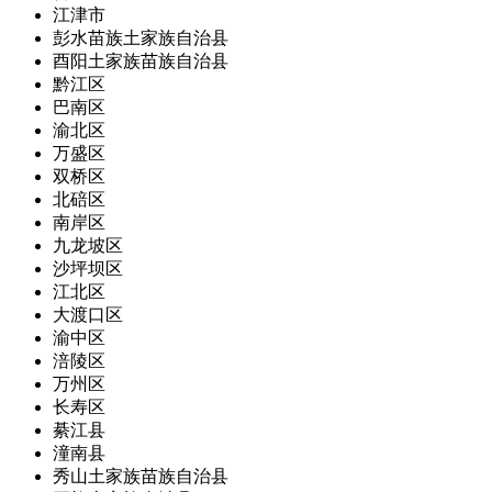
江津市
彭水苗族土家族自治县
酉阳土家族苗族自治县
黔江区
巴南区
渝北区
万盛区
双桥区
北碚区
南岸区
九龙坡区
沙坪坝区
江北区
大渡口区
渝中区
涪陵区
万州区
长寿区
綦江县
潼南县
秀山土家族苗族自治县