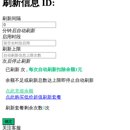
刷新信息 ID:
刷新间隔
分钟
后自动刷新
启用时段
刷新上限
次
后停止刷新
已刷新
次 ,
每次自动刷新扣除余额1元
余额不足或刷新总数达上限即停止自动刷新
点此充值余额
点此购买低价超值刷新套餐
刷新套餐剩余次数
0
次
关注
客服