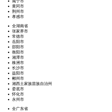
咸宁市
黄冈市
荆州市
孝感市
全湖南省
张家界市
常德市
岳阳市
邵阳市
衡阳市
湘潭市
株洲市
长沙市
益阳市
郴州市
湘西土家族苗族自治州
娄底市
怀化市
永州市
全广东省