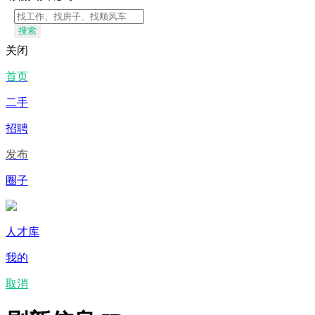
搜索
关闭
首页
二手
招聘
发布
圈子
人才库
我的
取消