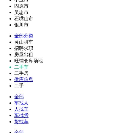
固原市
吴忠市
石嘴山市
银川市
全部分类
灵山拼车
招聘求职
房屋出租
旺铺仓库场地
二手车
二手房
供应信息
二手
全部
车找人
人找车
车找货
货找车
全部