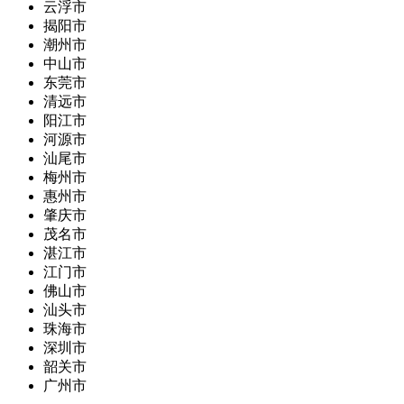
云浮市
揭阳市
潮州市
中山市
东莞市
清远市
阳江市
河源市
汕尾市
梅州市
惠州市
肇庆市
茂名市
湛江市
江门市
佛山市
汕头市
珠海市
深圳市
韶关市
广州市