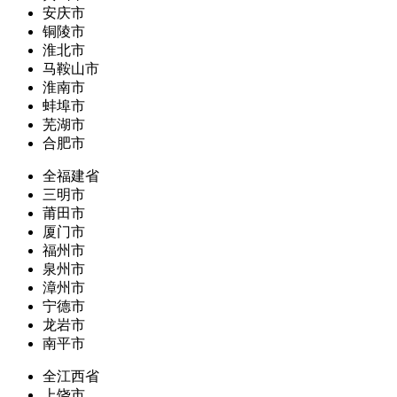
安庆市
铜陵市
淮北市
马鞍山市
淮南市
蚌埠市
芜湖市
合肥市
全福建省
三明市
莆田市
厦门市
福州市
泉州市
漳州市
宁德市
龙岩市
南平市
全江西省
上饶市