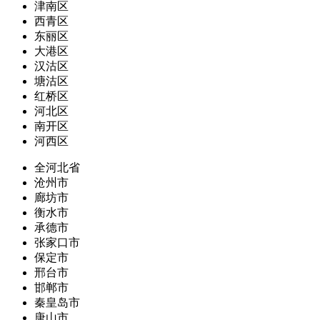
津南区
西青区
东丽区
大港区
汉沽区
塘沽区
红桥区
河北区
南开区
河西区
全河北省
沧州市
廊坊市
衡水市
承德市
张家口市
保定市
邢台市
邯郸市
秦皇岛市
唐山市