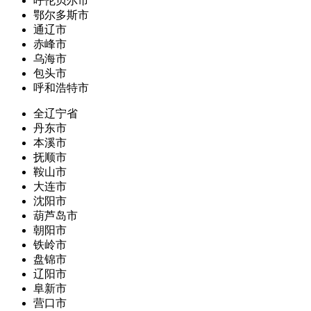
呼伦贝尔市
鄂尔多斯市
通辽市
赤峰市
乌海市
包头市
呼和浩特市
全辽宁省
丹东市
本溪市
抚顺市
鞍山市
大连市
沈阳市
葫芦岛市
朝阳市
铁岭市
盘锦市
辽阳市
阜新市
营口市