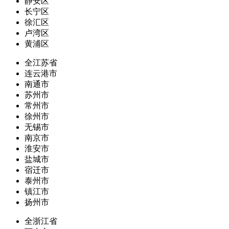
静安区
长宁区
徐汇区
卢湾区
黄浦区
全江苏省
连云港市
南通市
苏州市
常州市
徐州市
无锡市
南京市
淮安市
盐城市
宿迁市
泰州市
镇江市
扬州市
全浙江省