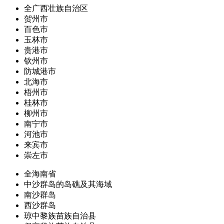
全广西壮族自治区
贺州市
百色市
玉林市
贵港市
钦州市
防城港市
北海市
梧州市
桂林市
柳州市
南宁市
河池市
来宾市
崇左市
全海南省
中沙群岛的岛礁及其海域
南沙群岛
西沙群岛
琼中黎族苗族自治县