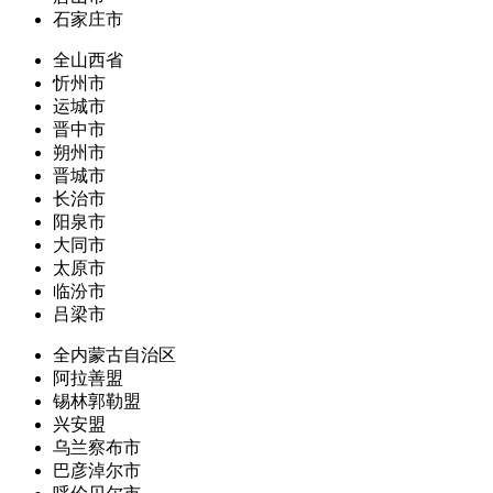
石家庄市
全山西省
忻州市
运城市
晋中市
朔州市
晋城市
长治市
阳泉市
大同市
太原市
临汾市
吕梁市
全内蒙古自治区
阿拉善盟
锡林郭勒盟
兴安盟
乌兰察布市
巴彦淖尔市