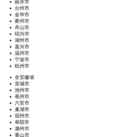
丽水市
台州市
金华市
衢州市
舟山市
绍兴市
湖州市
嘉兴市
温州市
宁波市
杭州市
全安徽省
宣城市
池州市
亳州市
六安市
巢湖市
宿州市
阜阳市
滁州市
黄山市