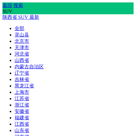
返回
搜索
SUV
陕西省
SUV
最新
全部
灵山县
北京市
天津市
河北省
山西省
内蒙古自治区
辽宁省
吉林省
黑龙江省
上海市
江苏省
浙江省
安徽省
福建省
江西省
山东省