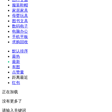
服装鞋帽
家居家具
母婴玩具
图书文具
数码电子
电脑办公
手机平板
求购回收
默认排序
最热
最新
有图
点赞量
距离最近
红包
正在加载
没有更多了
请输入关键词