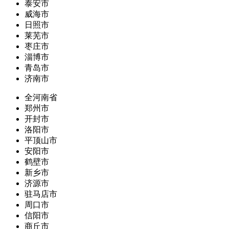
泰安市
威海市
日照市
莱芜市
枣庄市
淄博市
青岛市
济南市
全河南省
郑州市
开封市
洛阳市
平顶山市
安阳市
鹤壁市
新乡市
济源市
驻马店市
周口市
信阳市
商丘市