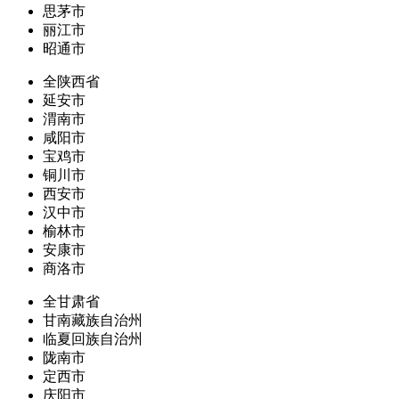
思茅市
丽江市
昭通市
全陕西省
延安市
渭南市
咸阳市
宝鸡市
铜川市
西安市
汉中市
榆林市
安康市
商洛市
全甘肃省
甘南藏族自治州
临夏回族自治州
陇南市
定西市
庆阳市