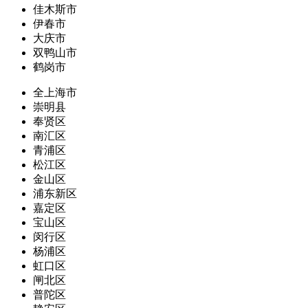
佳木斯市
伊春市
大庆市
双鸭山市
鹤岗市
全上海市
崇明县
奉贤区
南汇区
青浦区
松江区
金山区
浦东新区
嘉定区
宝山区
闵行区
杨浦区
虹口区
闸北区
普陀区