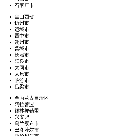
石家庄市
全山西省
忻州市
运城市
晋中市
朔州市
晋城市
长治市
阳泉市
大同市
太原市
临汾市
吕梁市
全内蒙古自治区
阿拉善盟
锡林郭勒盟
兴安盟
乌兰察布市
巴彦淖尔市