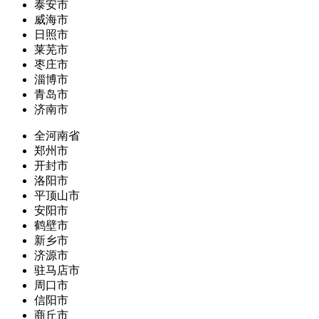
泰安市
威海市
日照市
莱芜市
枣庄市
淄博市
青岛市
济南市
全河南省
郑州市
开封市
洛阳市
平顶山市
安阳市
鹤壁市
新乡市
济源市
驻马店市
周口市
信阳市
商丘市