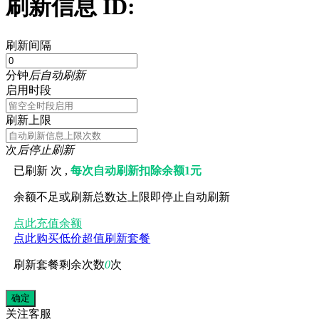
刷新信息 ID:
刷新间隔
分钟
后自动刷新
启用时段
刷新上限
次
后停止刷新
已刷新
次 ,
每次自动刷新扣除余额1元
余额不足或刷新总数达上限即停止自动刷新
点此充值余额
点此购买低价超值刷新套餐
刷新套餐剩余次数
0
次
关注
客服