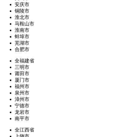
安庆市
铜陵市
淮北市
马鞍山市
淮南市
蚌埠市
芜湖市
合肥市
全福建省
三明市
莆田市
厦门市
福州市
泉州市
漳州市
宁德市
龙岩市
南平市
全江西省
上饶市