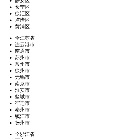
静安区
长宁区
徐汇区
卢湾区
黄浦区
全江苏省
连云港市
南通市
苏州市
常州市
徐州市
无锡市
南京市
淮安市
盐城市
宿迁市
泰州市
镇江市
扬州市
全浙江省