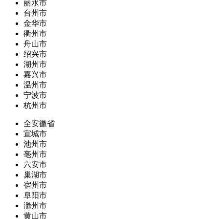
丽水市
台州市
金华市
衢州市
舟山市
绍兴市
湖州市
嘉兴市
温州市
宁波市
杭州市
全安徽省
宣城市
池州市
亳州市
六安市
巢湖市
宿州市
阜阳市
滁州市
黄山市