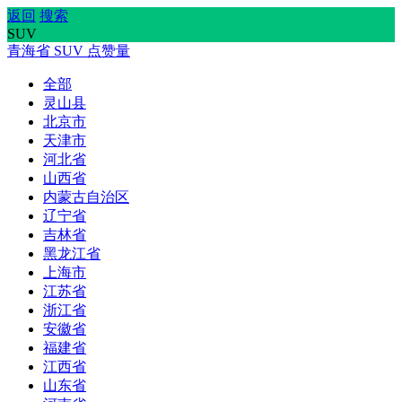
返回
搜索
SUV
青海省
SUV
点赞量
全部
灵山县
北京市
天津市
河北省
山西省
内蒙古自治区
辽宁省
吉林省
黑龙江省
上海市
江苏省
浙江省
安徽省
福建省
江西省
山东省