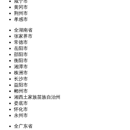
咸宁市
黄冈市
荆州市
孝感市
全湖南省
张家界市
常德市
岳阳市
邵阳市
衡阳市
湘潭市
株洲市
长沙市
益阳市
郴州市
湘西土家族苗族自治州
娄底市
怀化市
永州市
全广东省