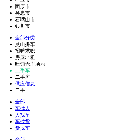
固原市
吴忠市
石嘴山市
银川市
全部分类
灵山拼车
招聘求职
房屋出租
旺铺仓库场地
二手车
二手房
供应信息
二手
全部
车找人
人找车
车找货
货找车
全部