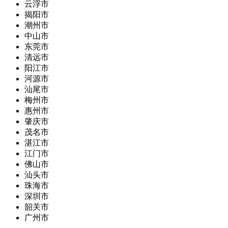
云浮市
揭阳市
潮州市
中山市
东莞市
清远市
阳江市
河源市
汕尾市
梅州市
惠州市
肇庆市
茂名市
湛江市
江门市
佛山市
汕头市
珠海市
深圳市
韶关市
广州市