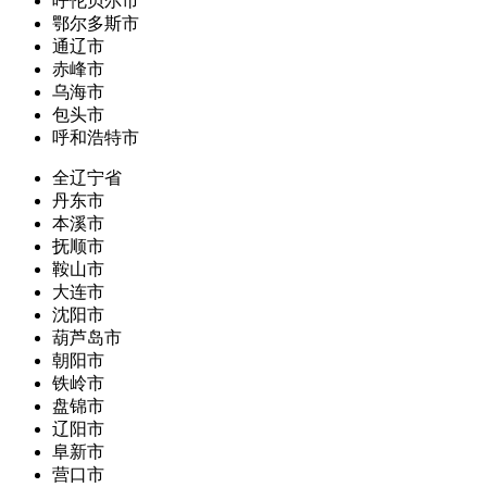
呼伦贝尔市
鄂尔多斯市
通辽市
赤峰市
乌海市
包头市
呼和浩特市
全辽宁省
丹东市
本溪市
抚顺市
鞍山市
大连市
沈阳市
葫芦岛市
朝阳市
铁岭市
盘锦市
辽阳市
阜新市
营口市