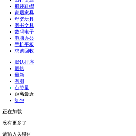
服装鞋帽
家居家具
母婴玩具
图书文具
数码电子
电脑办公
手机平板
求购回收
默认排序
最热
最新
有图
点赞量
距离最近
红包
正在加载
没有更多了
请输入关键词