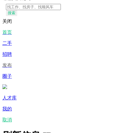
搜索
关闭
首页
二手
招聘
发布
圈子
人才库
我的
取消