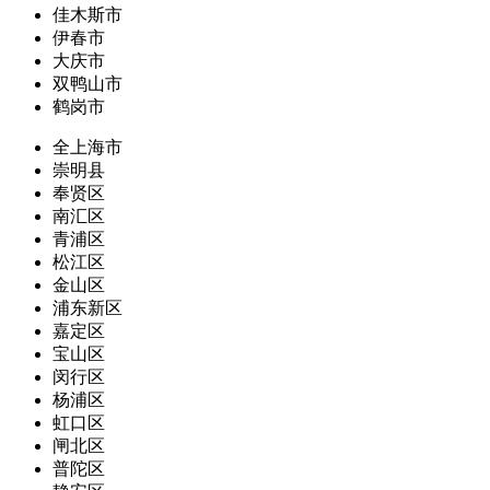
佳木斯市
伊春市
大庆市
双鸭山市
鹤岗市
全上海市
崇明县
奉贤区
南汇区
青浦区
松江区
金山区
浦东新区
嘉定区
宝山区
闵行区
杨浦区
虹口区
闸北区
普陀区