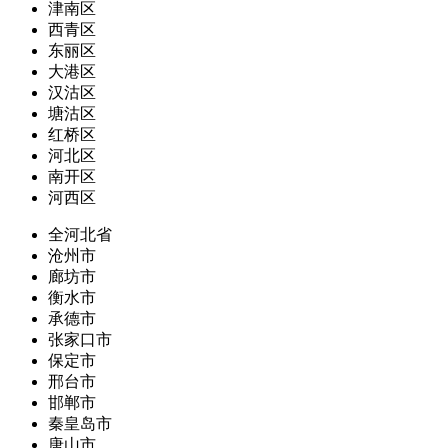
津南区
西青区
东丽区
大港区
汉沽区
塘沽区
红桥区
河北区
南开区
河西区
全河北省
沧州市
廊坊市
衡水市
承德市
张家口市
保定市
邢台市
邯郸市
秦皇岛市
唐山市