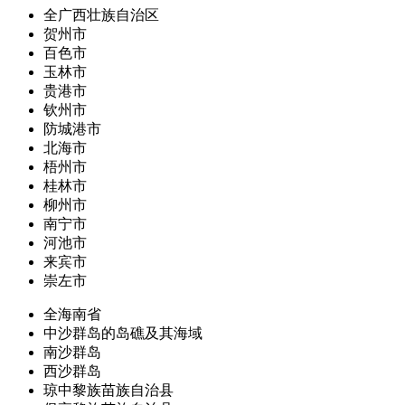
全广西壮族自治区
贺州市
百色市
玉林市
贵港市
钦州市
防城港市
北海市
梧州市
桂林市
柳州市
南宁市
河池市
来宾市
崇左市
全海南省
中沙群岛的岛礁及其海域
南沙群岛
西沙群岛
琼中黎族苗族自治县