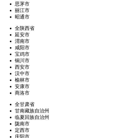
思茅市
丽江市
昭通市
全陕西省
延安市
渭南市
咸阳市
宝鸡市
铜川市
西安市
汉中市
榆林市
安康市
商洛市
全甘肃省
甘南藏族自治州
临夏回族自治州
陇南市
定西市
庆阳市