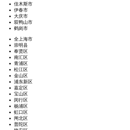
佳木斯市
伊春市
大庆市
双鸭山市
鹤岗市
全上海市
崇明县
奉贤区
南汇区
青浦区
松江区
金山区
浦东新区
嘉定区
宝山区
闵行区
杨浦区
虹口区
闸北区
普陀区