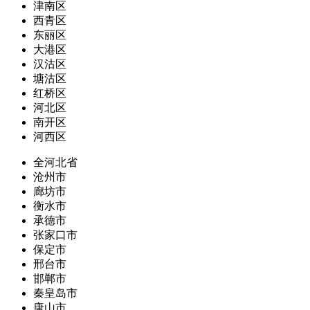
津南区
西青区
东丽区
大港区
汉沽区
塘沽区
红桥区
河北区
南开区
河西区
全河北省
沧州市
廊坊市
衡水市
承德市
张家口市
保定市
邢台市
邯郸市
秦皇岛市
唐山市