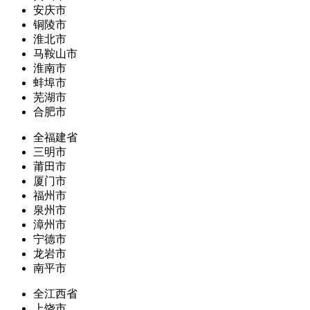
安庆市
铜陵市
淮北市
马鞍山市
淮南市
蚌埠市
芜湖市
合肥市
全福建省
三明市
莆田市
厦门市
福州市
泉州市
漳州市
宁德市
龙岩市
南平市
全江西省
上饶市