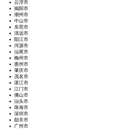
云浮市
揭阳市
潮州市
中山市
东莞市
清远市
阳江市
河源市
汕尾市
梅州市
惠州市
肇庆市
茂名市
湛江市
江门市
佛山市
汕头市
珠海市
深圳市
韶关市
广州市