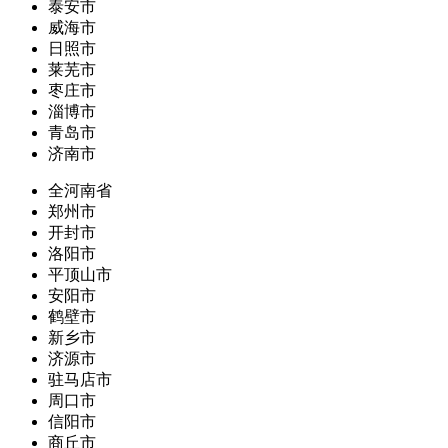
泰安市
威海市
日照市
莱芜市
枣庄市
淄博市
青岛市
济南市
全河南省
郑州市
开封市
洛阳市
平顶山市
安阳市
鹤壁市
新乡市
济源市
驻马店市
周口市
信阳市
商丘市