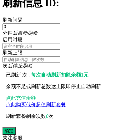
刷新信息 ID:
刷新间隔
分钟
后自动刷新
启用时段
刷新上限
次
后停止刷新
已刷新
次 ,
每次自动刷新扣除余额1元
余额不足或刷新总数达上限即停止自动刷新
点此充值余额
点此购买低价超值刷新套餐
刷新套餐剩余次数
0
次
关注
客服