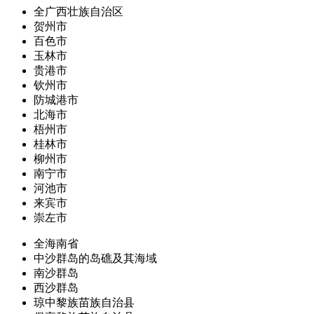
全广西壮族自治区
贺州市
百色市
玉林市
贵港市
钦州市
防城港市
北海市
梧州市
桂林市
柳州市
南宁市
河池市
来宾市
崇左市
全海南省
中沙群岛的岛礁及其海域
南沙群岛
西沙群岛
琼中黎族苗族自治县