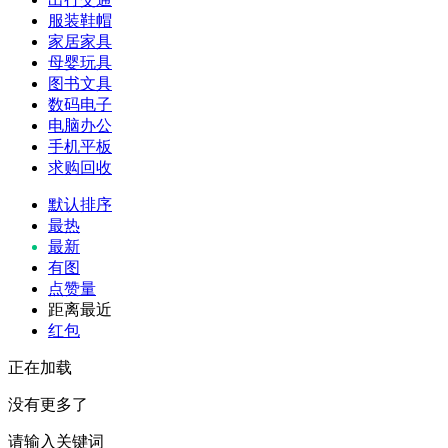
服装鞋帽
家居家具
母婴玩具
图书文具
数码电子
电脑办公
手机平板
求购回收
默认排序
最热
最新
有图
点赞量
距离最近
红包
正在加载
没有更多了
请输入关键词