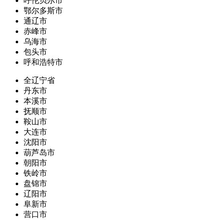
呼伦贝尔市
鄂尔多斯市
通辽市
赤峰市
乌海市
包头市
呼和浩特市
全辽宁省
丹东市
本溪市
抚顺市
鞍山市
大连市
沈阳市
葫芦岛市
朝阳市
铁岭市
盘锦市
辽阳市
阜新市
营口市