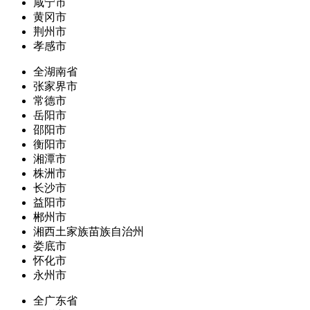
咸宁市
黄冈市
荆州市
孝感市
全湖南省
张家界市
常德市
岳阳市
邵阳市
衡阳市
湘潭市
株洲市
长沙市
益阳市
郴州市
湘西土家族苗族自治州
娄底市
怀化市
永州市
全广东省