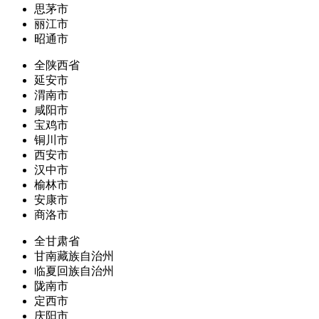
思茅市
丽江市
昭通市
全陕西省
延安市
渭南市
咸阳市
宝鸡市
铜川市
西安市
汉中市
榆林市
安康市
商洛市
全甘肃省
甘南藏族自治州
临夏回族自治州
陇南市
定西市
庆阳市