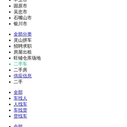
固原市
吴忠市
石嘴山市
银川市
全部分类
灵山拼车
招聘求职
房屋出租
旺铺仓库场地
二手车
二手房
供应信息
二手
全部
车找人
人找车
车找货
货找车
全部