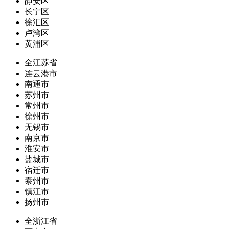
静安区
长宁区
徐汇区
卢湾区
黄浦区
全江苏省
连云港市
南通市
苏州市
常州市
徐州市
无锡市
南京市
淮安市
盐城市
宿迁市
泰州市
镇江市
扬州市
全浙江省