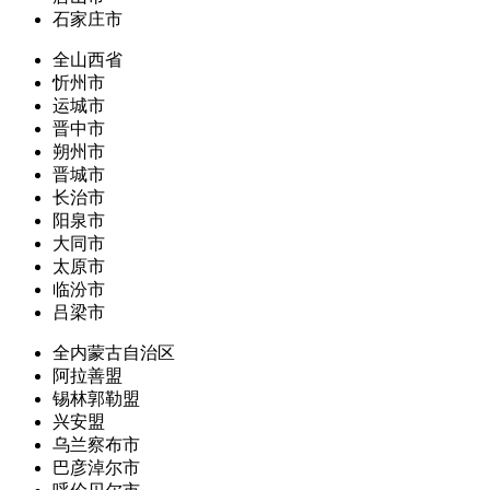
石家庄市
全山西省
忻州市
运城市
晋中市
朔州市
晋城市
长治市
阳泉市
大同市
太原市
临汾市
吕梁市
全内蒙古自治区
阿拉善盟
锡林郭勒盟
兴安盟
乌兰察布市
巴彦淖尔市