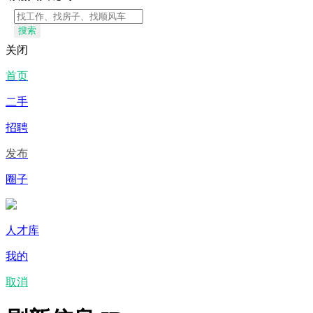
搜索
关闭
首页
二手
招聘
发布
圈子
人才库
我的
取消