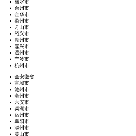
丽水市
台州市
金华市
衢州市
舟山市
绍兴市
湖州市
嘉兴市
温州市
宁波市
杭州市
全安徽省
宣城市
池州市
亳州市
六安市
巢湖市
宿州市
阜阳市
滁州市
黄山市