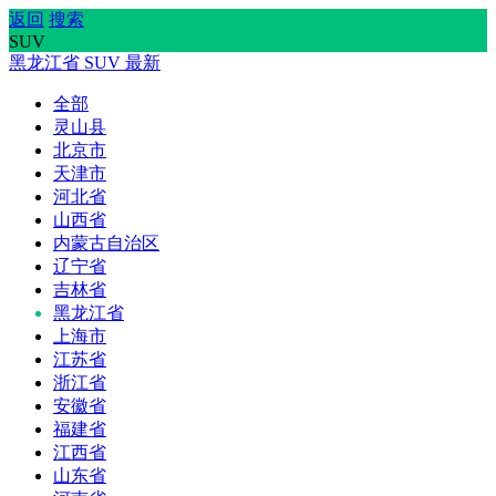
返回
搜索
SUV
黑龙江省
SUV
最新
全部
灵山县
北京市
天津市
河北省
山西省
内蒙古自治区
辽宁省
吉林省
黑龙江省
上海市
江苏省
浙江省
安徽省
福建省
江西省
山东省