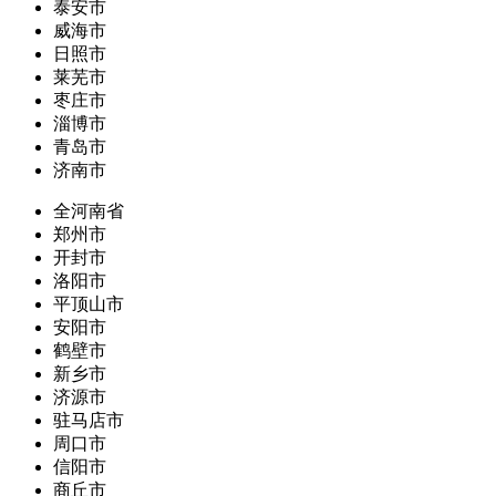
泰安市
威海市
日照市
莱芜市
枣庄市
淄博市
青岛市
济南市
全河南省
郑州市
开封市
洛阳市
平顶山市
安阳市
鹤壁市
新乡市
济源市
驻马店市
周口市
信阳市
商丘市