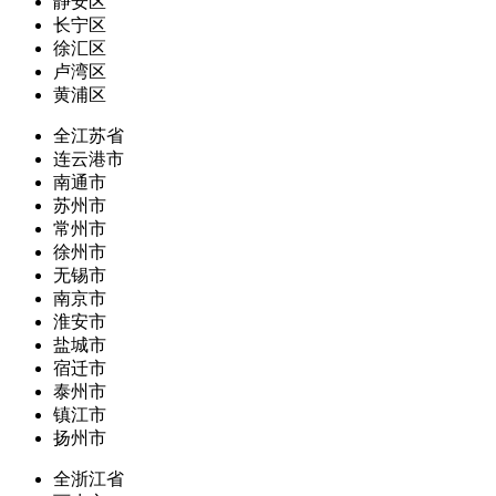
静安区
长宁区
徐汇区
卢湾区
黄浦区
全江苏省
连云港市
南通市
苏州市
常州市
徐州市
无锡市
南京市
淮安市
盐城市
宿迁市
泰州市
镇江市
扬州市
全浙江省