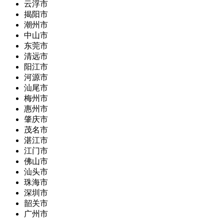
云浮市
揭阳市
潮州市
中山市
东莞市
清远市
阳江市
河源市
汕尾市
梅州市
惠州市
肇庆市
茂名市
湛江市
江门市
佛山市
汕头市
珠海市
深圳市
韶关市
广州市