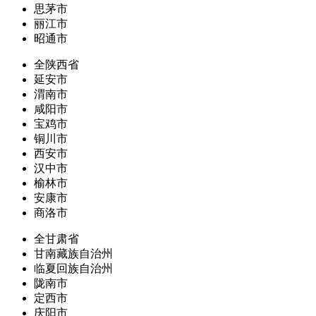
思茅市
丽江市
昭通市
全陕西省
延安市
渭南市
咸阳市
宝鸡市
铜川市
西安市
汉中市
榆林市
安康市
商洛市
全甘肃省
甘南藏族自治州
临夏回族自治州
陇南市
定西市
庆阳市