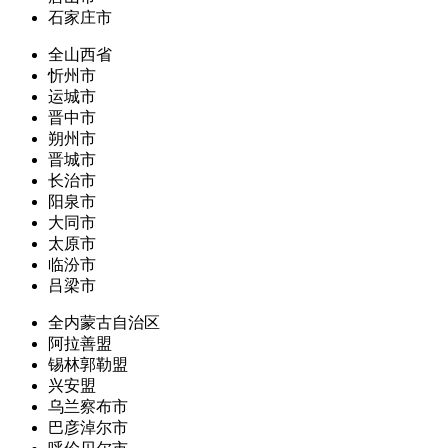
石家庄市
全山西省
忻州市
运城市
晋中市
朔州市
晋城市
长治市
阳泉市
大同市
太原市
临汾市
吕梁市
全内蒙古自治区
阿拉善盟
锡林郭勒盟
兴安盟
乌兰察布市
巴彦淖尔市