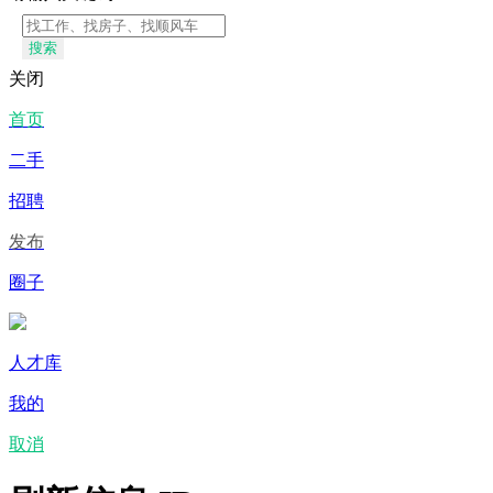
搜索
关闭
首页
二手
招聘
发布
圈子
人才库
我的
取消