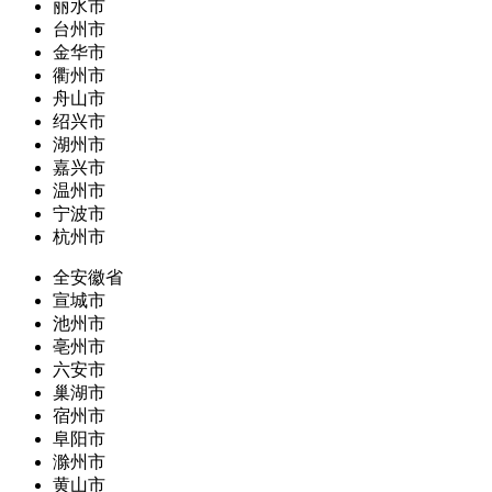
丽水市
台州市
金华市
衢州市
舟山市
绍兴市
湖州市
嘉兴市
温州市
宁波市
杭州市
全安徽省
宣城市
池州市
亳州市
六安市
巢湖市
宿州市
阜阳市
滁州市
黄山市