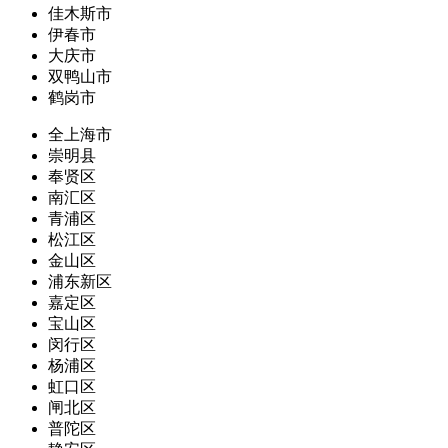
佳木斯市
伊春市
大庆市
双鸭山市
鹤岗市
全上海市
崇明县
奉贤区
南汇区
青浦区
松江区
金山区
浦东新区
嘉定区
宝山区
闵行区
杨浦区
虹口区
闸北区
普陀区