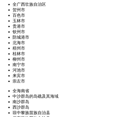
全广西壮族自治区
贺州市
百色市
玉林市
贵港市
钦州市
防城港市
北海市
梧州市
桂林市
柳州市
南宁市
河池市
来宾市
崇左市
全海南省
中沙群岛的岛礁及其海域
南沙群岛
西沙群岛
琼中黎族苗族自治县