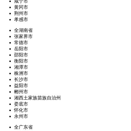
咸宁市
黄冈市
荆州市
孝感市
全湖南省
张家界市
常德市
岳阳市
邵阳市
衡阳市
湘潭市
株洲市
长沙市
益阳市
郴州市
湘西土家族苗族自治州
娄底市
怀化市
永州市
全广东省