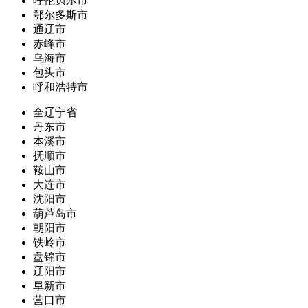
呼伦贝尔市
鄂尔多斯市
通辽市
赤峰市
乌海市
包头市
呼和浩特市
全辽宁省
丹东市
本溪市
抚顺市
鞍山市
大连市
沈阳市
葫芦岛市
朝阳市
铁岭市
盘锦市
辽阳市
阜新市
营口市