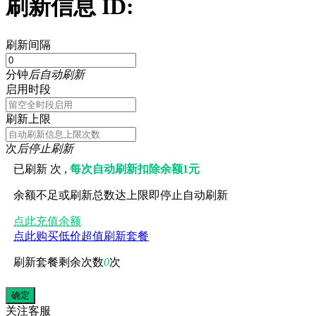
刷新信息 ID:
刷新间隔
分钟
后自动刷新
启用时段
刷新上限
次
后停止刷新
已刷新
次 ,
每次自动刷新扣除余额1元
余额不足或刷新总数达上限即停止自动刷新
点此充值余额
点此购买低价超值刷新套餐
刷新套餐剩余次数
0
次
关注
客服