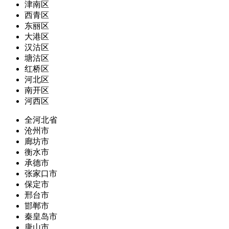
津南区
西青区
东丽区
大港区
汉沽区
塘沽区
红桥区
河北区
南开区
河西区
全河北省
沧州市
廊坊市
衡水市
承德市
张家口市
保定市
邢台市
邯郸市
秦皇岛市
唐山市