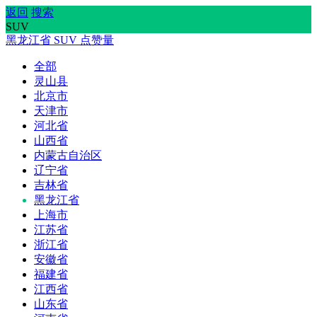
返回
搜索
SUV
黑龙江省
SUV
点赞量
全部
灵山县
北京市
天津市
河北省
山西省
内蒙古自治区
辽宁省
吉林省
黑龙江省
上海市
江苏省
浙江省
安徽省
福建省
江西省
山东省