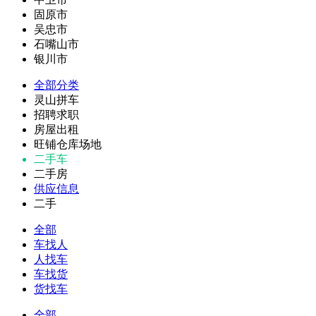
固原市
吴忠市
石嘴山市
银川市
全部分类
灵山拼车
招聘求职
房屋出租
旺铺仓库场地
二手车
二手房
供应信息
二手
全部
车找人
人找车
车找货
货找车
全部