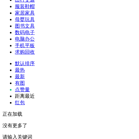
服装鞋帽
家居家具
母婴玩具
图书文具
数码电子
电脑办公
手机平板
求购回收
默认排序
最热
最新
有图
点赞量
距离最近
红包
正在加载
没有更多了
请输入关键词