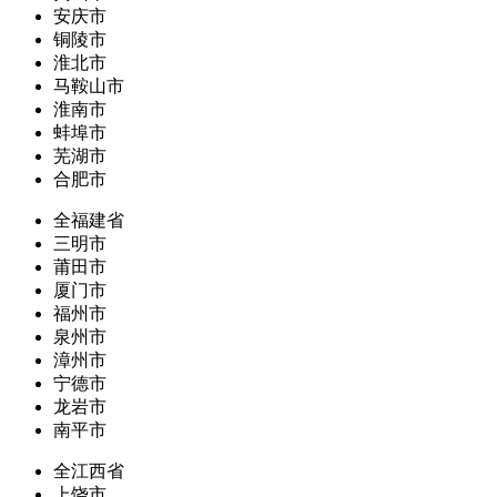
安庆市
铜陵市
淮北市
马鞍山市
淮南市
蚌埠市
芜湖市
合肥市
全福建省
三明市
莆田市
厦门市
福州市
泉州市
漳州市
宁德市
龙岩市
南平市
全江西省
上饶市