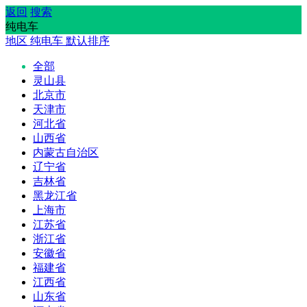
返回
搜索
纯电车
地区
纯电车
默认排序
全部
灵山县
北京市
天津市
河北省
山西省
内蒙古自治区
辽宁省
吉林省
黑龙江省
上海市
江苏省
浙江省
安徽省
福建省
江西省
山东省