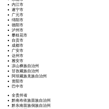
内江市
遂宁市
广元市
绵阳市
德阳市
泸州市
攀枝花市
自贡市
成都市
广安市
达州市
雅安市
凉山彝族自治州
甘孜藏族自治州
阿坝藏族羌族自治州
资阳市
巴中市
全贵州省
黔南布依族苗族自治州
黔东南苗族侗族自治州