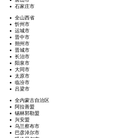
石家庄市
全山西省
忻州市
运城市
晋中市
朔州市
晋城市
长治市
阳泉市
大同市
太原市
临汾市
吕梁市
全内蒙古自治区
阿拉善盟
锡林郭勒盟
兴安盟
乌兰察布市
巴彦淖尔市