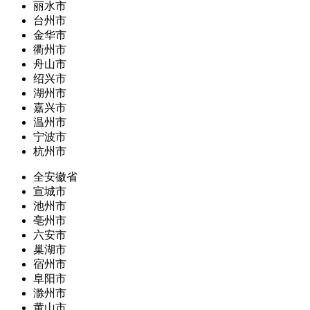
丽水市
台州市
金华市
衢州市
舟山市
绍兴市
湖州市
嘉兴市
温州市
宁波市
杭州市
全安徽省
宣城市
池州市
亳州市
六安市
巢湖市
宿州市
阜阳市
滁州市
黄山市