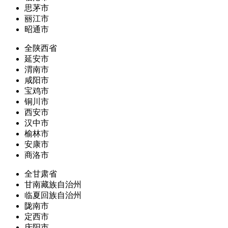
思茅市
丽江市
昭通市
全陕西省
延安市
渭南市
咸阳市
宝鸡市
铜川市
西安市
汉中市
榆林市
安康市
商洛市
全甘肃省
甘南藏族自治州
临夏回族自治州
陇南市
定西市
庆阳市