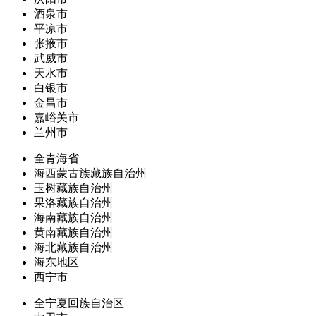
酒泉市
平凉市
张掖市
武威市
天水市
白银市
金昌市
嘉峪关市
兰州市
全青海省
海西蒙古族藏族自治州
玉树藏族自治州
果洛藏族自治州
海南藏族自治州
黄南藏族自治州
海北藏族自治州
海东地区
西宁市
全宁夏回族自治区