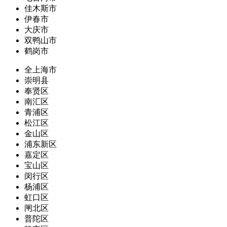
佳木斯市
伊春市
大庆市
双鸭山市
鹤岗市
全上海市
崇明县
奉贤区
南汇区
青浦区
松江区
金山区
浦东新区
嘉定区
宝山区
闵行区
杨浦区
虹口区
闸北区
普陀区