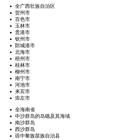
全广西壮族自治区
贺州市
百色市
玉林市
贵港市
钦州市
防城港市
北海市
梧州市
桂林市
柳州市
南宁市
河池市
来宾市
崇左市
全海南省
中沙群岛的岛礁及其海域
南沙群岛
西沙群岛
琼中黎族苗族自治县