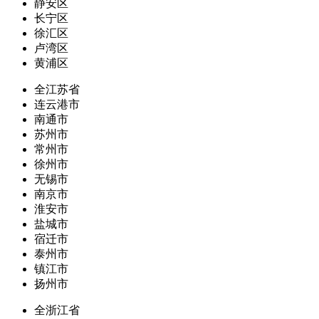
静安区
长宁区
徐汇区
卢湾区
黄浦区
全江苏省
连云港市
南通市
苏州市
常州市
徐州市
无锡市
南京市
淮安市
盐城市
宿迁市
泰州市
镇江市
扬州市
全浙江省