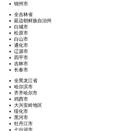
锦州市
全吉林省
延边朝鲜族自治州
白城市
松原市
白山市
通化市
辽源市
四平市
吉林市
长春市
全黑龙江省
哈尔滨市
齐齐哈尔市
鸡西市
大兴安岭地区
绥化市
黑河市
牡丹江市
七台河市