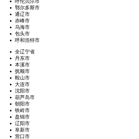
呼伦贝尔市
鄂尔多斯市
通辽市
赤峰市
乌海市
包头市
呼和浩特市
全辽宁省
丹东市
本溪市
抚顺市
鞍山市
大连市
沈阳市
葫芦岛市
朝阳市
铁岭市
盘锦市
辽阳市
阜新市
营口市