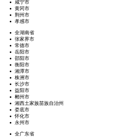
咸宁市
黄冈市
荆州市
孝感市
全湖南省
张家界市
常德市
岳阳市
邵阳市
衡阳市
湘潭市
株洲市
长沙市
益阳市
郴州市
湘西土家族苗族自治州
娄底市
怀化市
永州市
全广东省