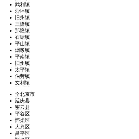
武利镇
沙坪镇
旧州镇
三隆镇
那隆镇
石塘镇
平山镇
烟墩镇
平南镇
旧州镇
太平镇
伯劳镇
文利镇
全北京市
延庆县
密云县
平谷区
怀柔区
大兴区
昌平区