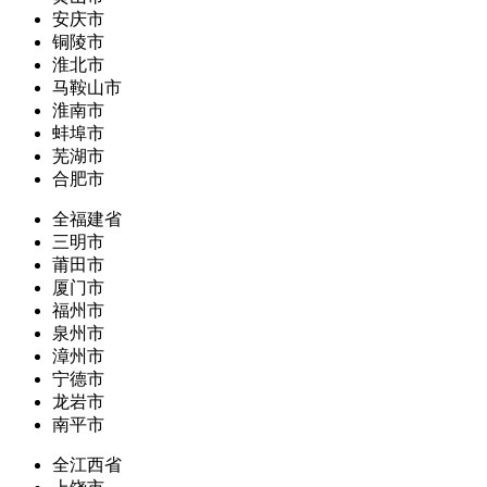
安庆市
铜陵市
淮北市
马鞍山市
淮南市
蚌埠市
芜湖市
合肥市
全福建省
三明市
莆田市
厦门市
福州市
泉州市
漳州市
宁德市
龙岩市
南平市
全江西省