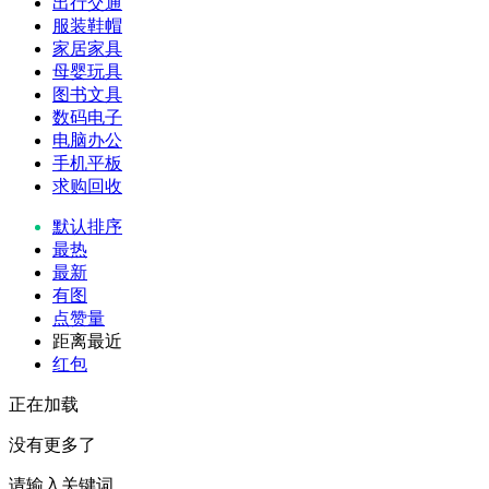
出行交通
服装鞋帽
家居家具
母婴玩具
图书文具
数码电子
电脑办公
手机平板
求购回收
默认排序
最热
最新
有图
点赞量
距离最近
红包
正在加载
没有更多了
请输入关键词