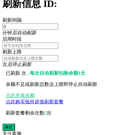
刷新信息 ID:
刷新间隔
分钟
后自动刷新
启用时段
刷新上限
次
后停止刷新
已刷新
次 ,
每次自动刷新扣除余额1元
余额不足或刷新总数达上限即停止自动刷新
点此充值余额
点此购买低价超值刷新套餐
刷新套餐剩余次数
0
次
关注
客服