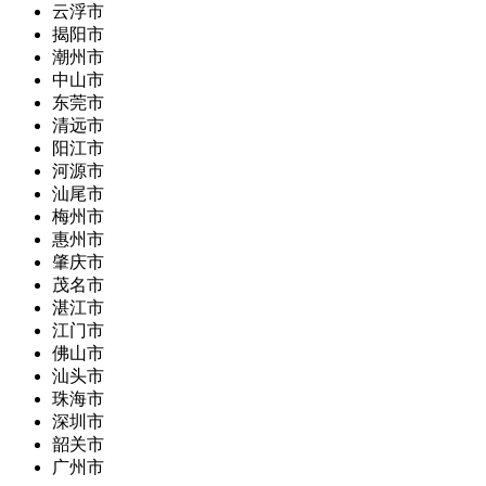
云浮市
揭阳市
潮州市
中山市
东莞市
清远市
阳江市
河源市
汕尾市
梅州市
惠州市
肇庆市
茂名市
湛江市
江门市
佛山市
汕头市
珠海市
深圳市
韶关市
广州市