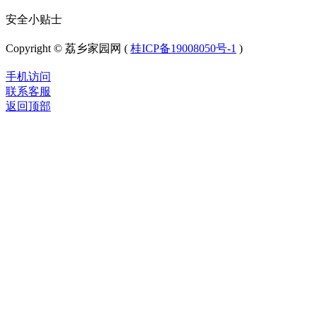
安全小贴士
Copyright © 荔乡家园网 (
桂ICP备19008050号-1
)
手机访问
联系客服
返回顶部