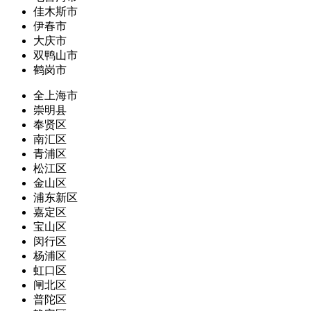
佳木斯市
伊春市
大庆市
双鸭山市
鹤岗市
全上海市
崇明县
奉贤区
南汇区
青浦区
松江区
金山区
浦东新区
嘉定区
宝山区
闵行区
杨浦区
虹口区
闸北区
普陀区