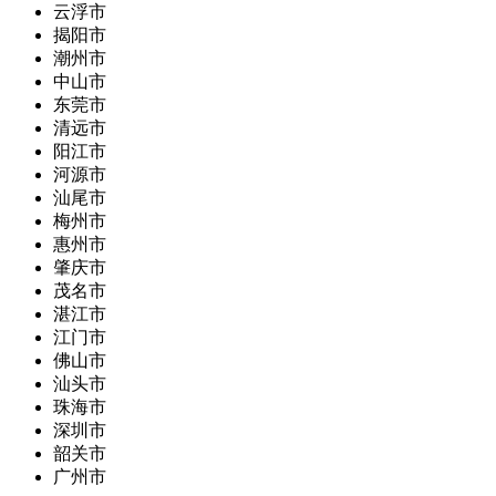
云浮市
揭阳市
潮州市
中山市
东莞市
清远市
阳江市
河源市
汕尾市
梅州市
惠州市
肇庆市
茂名市
湛江市
江门市
佛山市
汕头市
珠海市
深圳市
韶关市
广州市