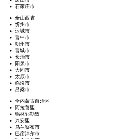
石家庄市
全山西省
忻州市
运城市
晋中市
朔州市
晋城市
长治市
阳泉市
大同市
太原市
临汾市
吕梁市
全内蒙古自治区
阿拉善盟
锡林郭勒盟
兴安盟
乌兰察布市
巴彦淖尔市