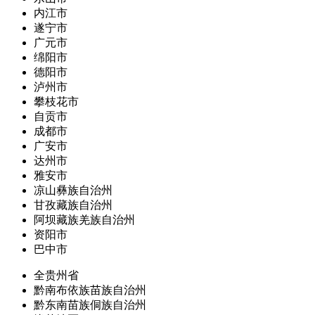
内江市
遂宁市
广元市
绵阳市
德阳市
泸州市
攀枝花市
自贡市
成都市
广安市
达州市
雅安市
凉山彝族自治州
甘孜藏族自治州
阿坝藏族羌族自治州
资阳市
巴中市
全贵州省
黔南布依族苗族自治州
黔东南苗族侗族自治州