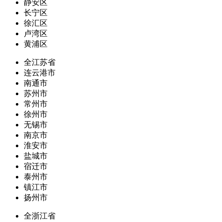
静安区
长宁区
徐汇区
卢湾区
黄浦区
全江苏省
连云港市
南通市
苏州市
常州市
徐州市
无锡市
南京市
淮安市
盐城市
宿迁市
泰州市
镇江市
扬州市
全浙江省