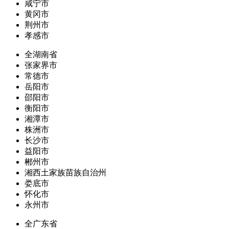
咸宁市
黄冈市
荆州市
孝感市
全湖南省
张家界市
常德市
岳阳市
邵阳市
衡阳市
湘潭市
株洲市
长沙市
益阳市
郴州市
湘西土家族苗族自治州
娄底市
怀化市
永州市
全广东省