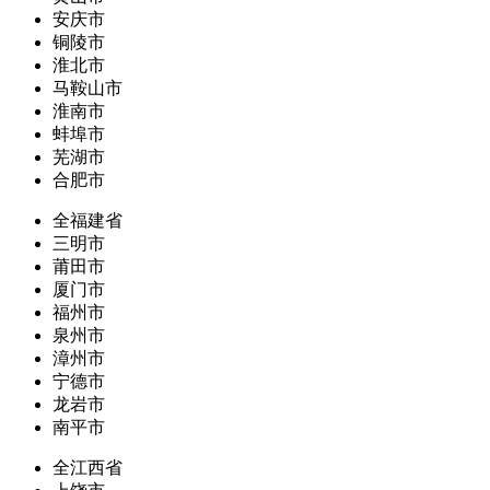
安庆市
铜陵市
淮北市
马鞍山市
淮南市
蚌埠市
芜湖市
合肥市
全福建省
三明市
莆田市
厦门市
福州市
泉州市
漳州市
宁德市
龙岩市
南平市
全江西省