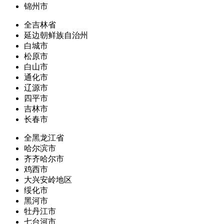
锦州市
全吉林省
延边朝鲜族自治州
白城市
松原市
白山市
通化市
辽源市
四平市
吉林市
长春市
全黑龙江省
哈尔滨市
齐齐哈尔市
鸡西市
大兴安岭地区
绥化市
黑河市
牡丹江市
七台河市