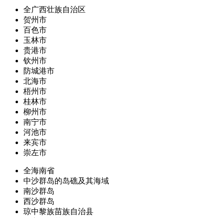
全广西壮族自治区
贺州市
百色市
玉林市
贵港市
钦州市
防城港市
北海市
梧州市
桂林市
柳州市
南宁市
河池市
来宾市
崇左市
全海南省
中沙群岛的岛礁及其海域
南沙群岛
西沙群岛
琼中黎族苗族自治县