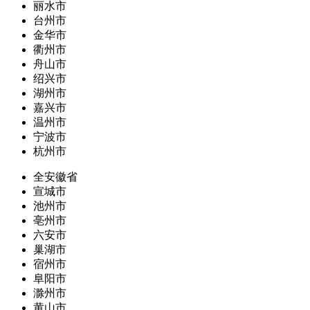
丽水市
台州市
金华市
衢州市
舟山市
绍兴市
湖州市
嘉兴市
温州市
宁波市
杭州市
全安徽省
宣城市
池州市
亳州市
六安市
巢湖市
宿州市
阜阳市
滁州市
黄山市