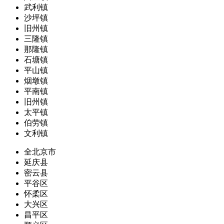
武利镇
沙坪镇
旧州镇
三隆镇
那隆镇
石塘镇
平山镇
烟墩镇
平南镇
旧州镇
太平镇
伯劳镇
文利镇
全北京市
延庆县
密云县
平谷区
怀柔区
大兴区
昌平区