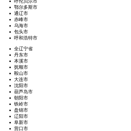
呼伦贝尔市
鄂尔多斯市
通辽市
赤峰市
乌海市
包头市
呼和浩特市
全辽宁省
丹东市
本溪市
抚顺市
鞍山市
大连市
沈阳市
葫芦岛市
朝阳市
铁岭市
盘锦市
辽阳市
阜新市
营口市