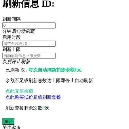
刷新信息 ID:
刷新间隔
分钟
后自动刷新
启用时段
刷新上限
次
后停止刷新
已刷新
次 ,
每次自动刷新扣除余额1元
余额不足或刷新总数达上限即停止自动刷新
点此充值余额
点此购买低价超值刷新套餐
刷新套餐剩余次数
0
次
关注
客服