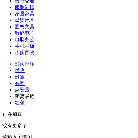
出行交通
服装鞋帽
家居家具
母婴玩具
图书文具
数码电子
电脑办公
手机平板
求购回收
默认排序
最热
最新
有图
点赞量
距离最近
红包
正在加载
没有更多了
请输入关键词