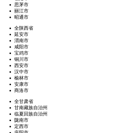
思茅市
丽江市
昭通市
全陕西省
延安市
渭南市
咸阳市
宝鸡市
铜川市
西安市
汉中市
榆林市
安康市
商洛市
全甘肃省
甘南藏族自治州
临夏回族自治州
陇南市
定西市
庆阳市