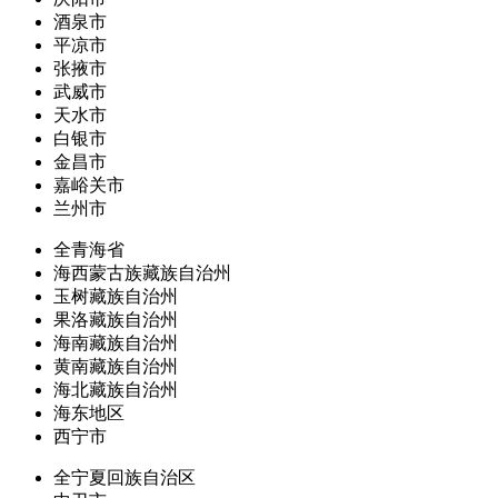
酒泉市
平凉市
张掖市
武威市
天水市
白银市
金昌市
嘉峪关市
兰州市
全青海省
海西蒙古族藏族自治州
玉树藏族自治州
果洛藏族自治州
海南藏族自治州
黄南藏族自治州
海北藏族自治州
海东地区
西宁市
全宁夏回族自治区