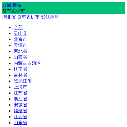
返回
搜索
货车农机车
湖北省
货车农机车
默认排序
全部
灵山县
北京市
天津市
河北省
山西省
内蒙古自治区
辽宁省
吉林省
黑龙江省
上海市
江苏省
浙江省
安徽省
福建省
江西省
山东省