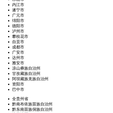
内江市
遂宁市
广元市
绵阳市
德阳市
泸州市
攀枝花市
自贡市
成都市
广安市
达州市
雅安市
凉山彝族自治州
甘孜藏族自治州
阿坝藏族羌族自治州
资阳市
巴中市
全贵州省
黔南布依族苗族自治州
黔东南苗族侗族自治州