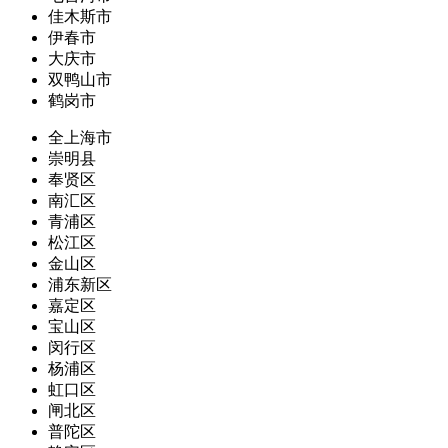
佳木斯市
伊春市
大庆市
双鸭山市
鹤岗市
全上海市
崇明县
奉贤区
南汇区
青浦区
松江区
金山区
浦东新区
嘉定区
宝山区
闵行区
杨浦区
虹口区
闸北区
普陀区