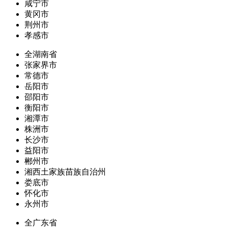
咸宁市
黄冈市
荆州市
孝感市
全湖南省
张家界市
常德市
岳阳市
邵阳市
衡阳市
湘潭市
株洲市
长沙市
益阳市
郴州市
湘西土家族苗族自治州
娄底市
怀化市
永州市
全广东省