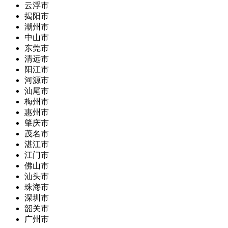
云浮市
揭阳市
潮州市
中山市
东莞市
清远市
阳江市
河源市
汕尾市
梅州市
惠州市
肇庆市
茂名市
湛江市
江门市
佛山市
汕头市
珠海市
深圳市
韶关市
广州市