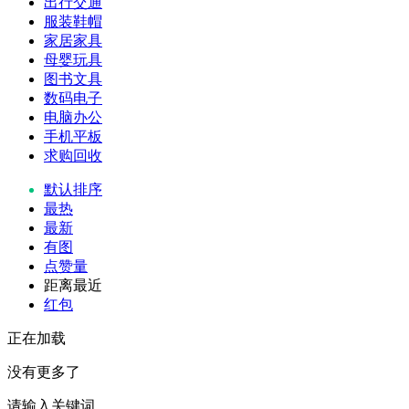
出行交通
服装鞋帽
家居家具
母婴玩具
图书文具
数码电子
电脑办公
手机平板
求购回收
默认排序
最热
最新
有图
点赞量
距离最近
红包
正在加载
没有更多了
请输入关键词