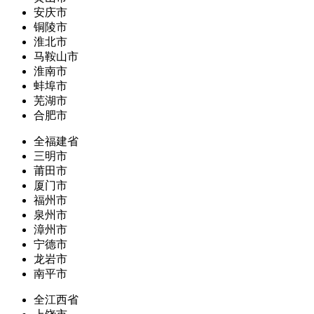
安庆市
铜陵市
淮北市
马鞍山市
淮南市
蚌埠市
芜湖市
合肥市
全福建省
三明市
莆田市
厦门市
福州市
泉州市
漳州市
宁德市
龙岩市
南平市
全江西省