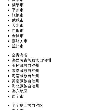
酒泉市
平凉市
张掖市
武威市
天水市
白银市
金昌市
嘉峪关市
兰州市
全青海省
海西蒙古族藏族自治州
玉树藏族自治州
果洛藏族自治州
海南藏族自治州
黄南藏族自治州
海北藏族自治州
海东地区
西宁市
全宁夏回族自治区