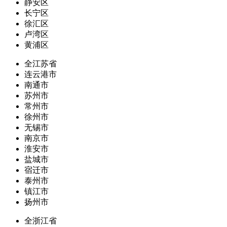
静安区
长宁区
徐汇区
卢湾区
黄浦区
全江苏省
连云港市
南通市
苏州市
常州市
徐州市
无锡市
南京市
淮安市
盐城市
宿迁市
泰州市
镇江市
扬州市
全浙江省