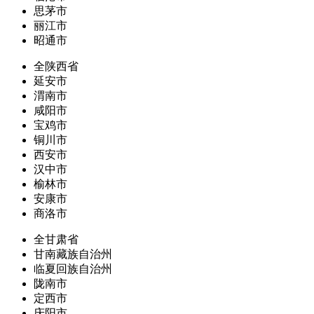
思茅市
丽江市
昭通市
全陕西省
延安市
渭南市
咸阳市
宝鸡市
铜川市
西安市
汉中市
榆林市
安康市
商洛市
全甘肃省
甘南藏族自治州
临夏回族自治州
陇南市
定西市
庆阳市