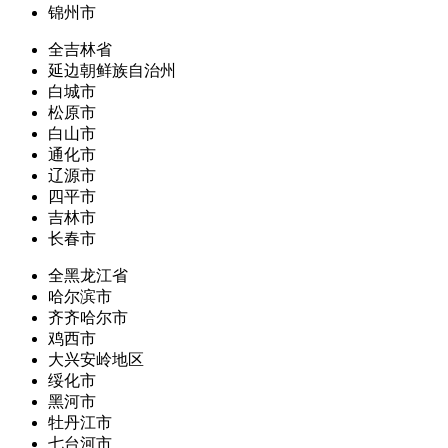
锦州市
全吉林省
延边朝鲜族自治州
白城市
松原市
白山市
通化市
辽源市
四平市
吉林市
长春市
全黑龙江省
哈尔滨市
齐齐哈尔市
鸡西市
大兴安岭地区
绥化市
黑河市
牡丹江市
七台河市