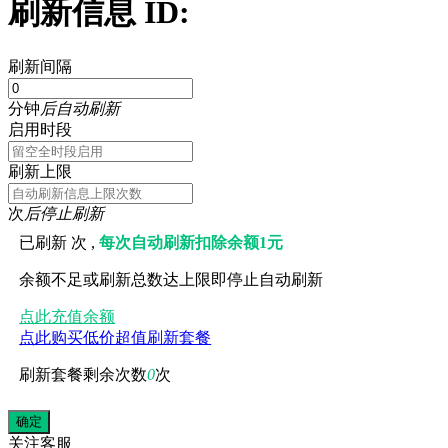
刷新信息 ID:
刷新间隔
分钟
后自动刷新
启用时段
刷新上限
次
后停止刷新
已刷新
次 ,
每次自动刷新扣除余额1元
余额不足或刷新总数达上限即停止自动刷新
点此充值余额
点此购买低价超值刷新套餐
刷新套餐剩余次数
0
次
关注
客服