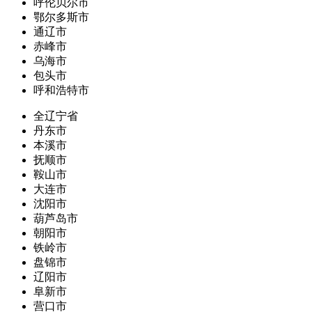
呼伦贝尔市
鄂尔多斯市
通辽市
赤峰市
乌海市
包头市
呼和浩特市
全辽宁省
丹东市
本溪市
抚顺市
鞍山市
大连市
沈阳市
葫芦岛市
朝阳市
铁岭市
盘锦市
辽阳市
阜新市
营口市