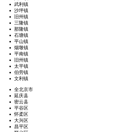
武利镇
沙坪镇
旧州镇
三隆镇
那隆镇
石塘镇
平山镇
烟墩镇
平南镇
旧州镇
太平镇
伯劳镇
文利镇
全北京市
延庆县
密云县
平谷区
怀柔区
大兴区
昌平区