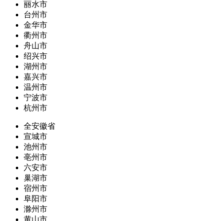
丽水市
台州市
金华市
衢州市
舟山市
绍兴市
湖州市
嘉兴市
温州市
宁波市
杭州市
全安徽省
宣城市
池州市
亳州市
六安市
巢湖市
宿州市
阜阳市
滁州市
黄山市