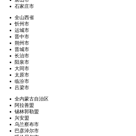
石家庄市
全山西省
忻州市
运城市
晋中市
朔州市
晋城市
长治市
阳泉市
大同市
太原市
临汾市
吕梁市
全内蒙古自治区
阿拉善盟
锡林郭勒盟
兴安盟
乌兰察布市
巴彦淖尔市