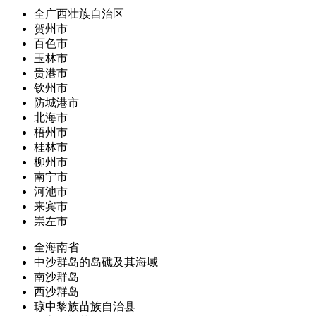
全广西壮族自治区
贺州市
百色市
玉林市
贵港市
钦州市
防城港市
北海市
梧州市
桂林市
柳州市
南宁市
河池市
来宾市
崇左市
全海南省
中沙群岛的岛礁及其海域
南沙群岛
西沙群岛
琼中黎族苗族自治县