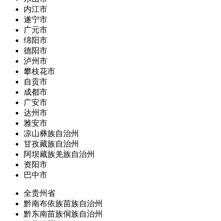
内江市
遂宁市
广元市
绵阳市
德阳市
泸州市
攀枝花市
自贡市
成都市
广安市
达州市
雅安市
凉山彝族自治州
甘孜藏族自治州
阿坝藏族羌族自治州
资阳市
巴中市
全贵州省
黔南布依族苗族自治州
黔东南苗族侗族自治州