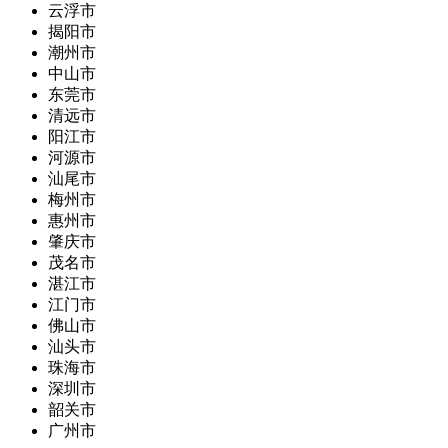
云浮市
揭阳市
潮州市
中山市
东莞市
清远市
阳江市
河源市
汕尾市
梅州市
惠州市
肇庆市
茂名市
湛江市
江门市
佛山市
汕头市
珠海市
深圳市
韶关市
广州市