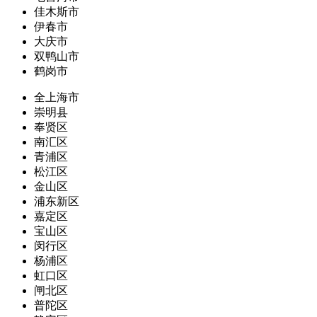
佳木斯市
伊春市
大庆市
双鸭山市
鹤岗市
全上海市
崇明县
奉贤区
南汇区
青浦区
松江区
金山区
浦东新区
嘉定区
宝山区
闵行区
杨浦区
虹口区
闸北区
普陀区