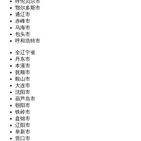
呼伦贝尔市
鄂尔多斯市
通辽市
赤峰市
乌海市
包头市
呼和浩特市
全辽宁省
丹东市
本溪市
抚顺市
鞍山市
大连市
沈阳市
葫芦岛市
朝阳市
铁岭市
盘锦市
辽阳市
阜新市
营口市