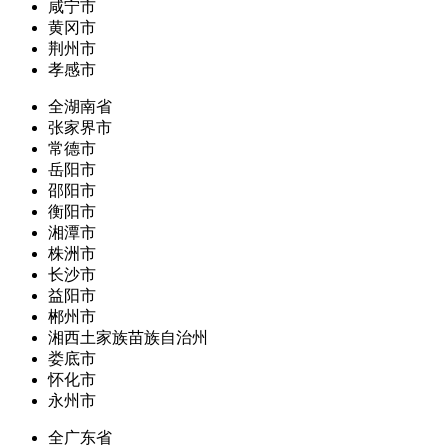
咸宁市
黄冈市
荆州市
孝感市
全湖南省
张家界市
常德市
岳阳市
邵阳市
衡阳市
湘潭市
株洲市
长沙市
益阳市
郴州市
湘西土家族苗族自治州
娄底市
怀化市
永州市
全广东省