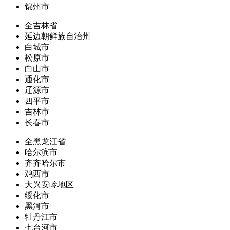
锦州市
全吉林省
延边朝鲜族自治州
白城市
松原市
白山市
通化市
辽源市
四平市
吉林市
长春市
全黑龙江省
哈尔滨市
齐齐哈尔市
鸡西市
大兴安岭地区
绥化市
黑河市
牡丹江市
七台河市