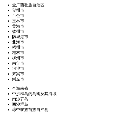
全广西壮族自治区
贺州市
百色市
玉林市
贵港市
钦州市
防城港市
北海市
梧州市
桂林市
柳州市
南宁市
河池市
来宾市
崇左市
全海南省
中沙群岛的岛礁及其海域
南沙群岛
西沙群岛
琼中黎族苗族自治县