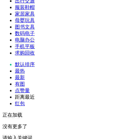
出行交通
服装鞋帽
家居家具
母婴玩具
图书文具
数码电子
电脑办公
手机平板
求购回收
默认排序
最热
最新
有图
点赞量
距离最近
红包
正在加载
没有更多了
请输入关键词