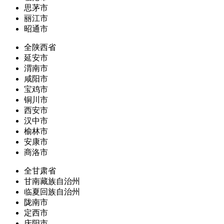
思茅市
丽江市
昭通市
全陕西省
延安市
渭南市
咸阳市
宝鸡市
铜川市
西安市
汉中市
榆林市
安康市
商洛市
全甘肃省
甘南藏族自治州
临夏回族自治州
陇南市
定西市
庆阳市