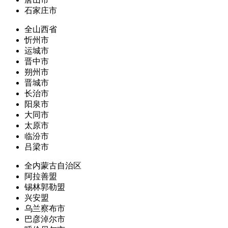
石家庄市
全山西省
忻州市
运城市
晋中市
朔州市
晋城市
长治市
阳泉市
大同市
太原市
临汾市
吕梁市
全内蒙古自治区
阿拉善盟
锡林郭勒盟
兴安盟
乌兰察布市
巴彦淖尔市