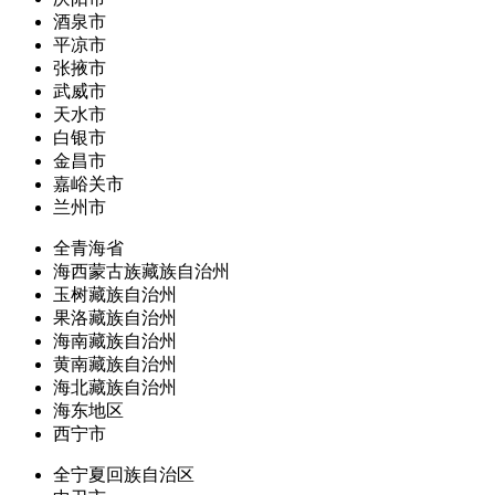
酒泉市
平凉市
张掖市
武威市
天水市
白银市
金昌市
嘉峪关市
兰州市
全青海省
海西蒙古族藏族自治州
玉树藏族自治州
果洛藏族自治州
海南藏族自治州
黄南藏族自治州
海北藏族自治州
海东地区
西宁市
全宁夏回族自治区