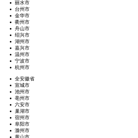
丽水市
台州市
金华市
衢州市
舟山市
绍兴市
湖州市
嘉兴市
温州市
宁波市
杭州市
全安徽省
宣城市
池州市
亳州市
六安市
巢湖市
宿州市
阜阳市
滁州市
黄山市