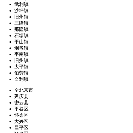
武利镇
沙坪镇
旧州镇
三隆镇
那隆镇
石塘镇
平山镇
烟墩镇
平南镇
旧州镇
太平镇
伯劳镇
文利镇
全北京市
延庆县
密云县
平谷区
怀柔区
大兴区
昌平区