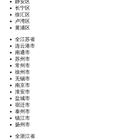
静安区
长宁区
徐汇区
卢湾区
黄浦区
全江苏省
连云港市
南通市
苏州市
常州市
徐州市
无锡市
南京市
淮安市
盐城市
宿迁市
泰州市
镇江市
扬州市
全浙江省