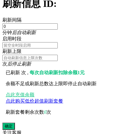
刷新信息 ID:
刷新间隔
分钟
后自动刷新
启用时段
刷新上限
次
后停止刷新
已刷新
次 ,
每次自动刷新扣除余额1元
余额不足或刷新总数达上限即停止自动刷新
点此充值余额
点此购买低价超值刷新套餐
刷新套餐剩余次数
0
次
关注
客服