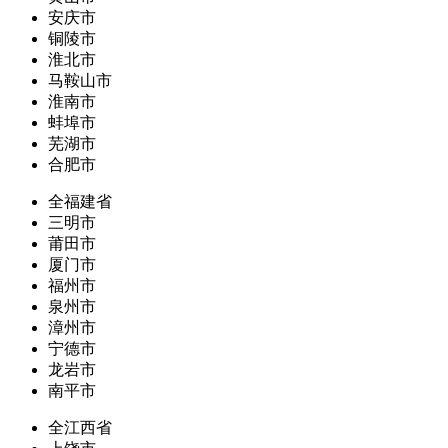
安庆市
铜陵市
淮北市
马鞍山市
淮南市
蚌埠市
芜湖市
合肥市
全福建省
三明市
莆田市
厦门市
福州市
泉州市
漳州市
宁德市
龙岩市
南平市
全江西省