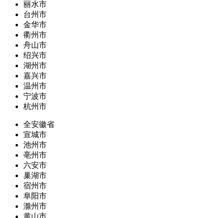
丽水市
台州市
金华市
衢州市
舟山市
绍兴市
湖州市
嘉兴市
温州市
宁波市
杭州市
全安徽省
宣城市
池州市
亳州市
六安市
巢湖市
宿州市
阜阳市
滁州市
黄山市