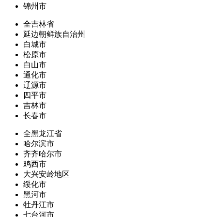
锦州市
全吉林省
延边朝鲜族自治州
白城市
松原市
白山市
通化市
辽源市
四平市
吉林市
长春市
全黑龙江省
哈尔滨市
齐齐哈尔市
鸡西市
大兴安岭地区
绥化市
黑河市
牡丹江市
七台河市