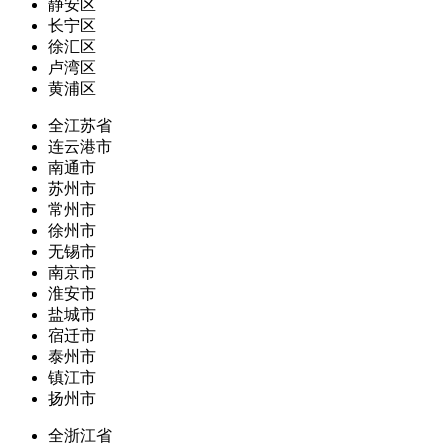
静安区
长宁区
徐汇区
卢湾区
黄浦区
全江苏省
连云港市
南通市
苏州市
常州市
徐州市
无锡市
南京市
淮安市
盐城市
宿迁市
泰州市
镇江市
扬州市
全浙江省