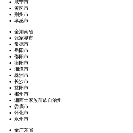
咸宁市
黄冈市
荆州市
孝感市
全湖南省
张家界市
常德市
岳阳市
邵阳市
衡阳市
湘潭市
株洲市
长沙市
益阳市
郴州市
湘西土家族苗族自治州
娄底市
怀化市
永州市
全广东省