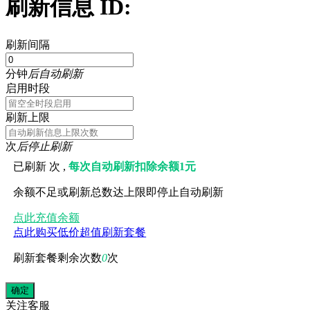
刷新信息 ID:
刷新间隔
分钟
后自动刷新
启用时段
刷新上限
次
后停止刷新
已刷新
次 ,
每次自动刷新扣除余额1元
余额不足或刷新总数达上限即停止自动刷新
点此充值余额
点此购买低价超值刷新套餐
刷新套餐剩余次数
0
次
关注
客服