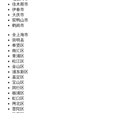
佳木斯市
伊春市
大庆市
双鸭山市
鹤岗市
全上海市
崇明县
奉贤区
南汇区
青浦区
松江区
金山区
浦东新区
嘉定区
宝山区
闵行区
杨浦区
虹口区
闸北区
普陀区