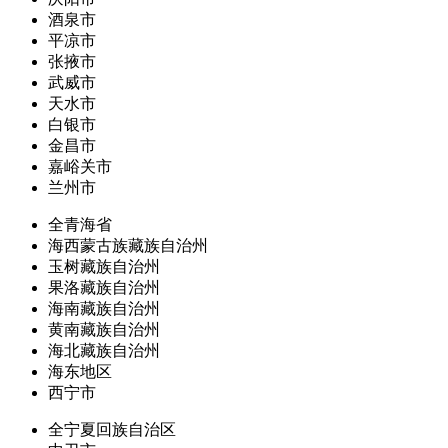
酒泉市
平凉市
张掖市
武威市
天水市
白银市
金昌市
嘉峪关市
兰州市
全青海省
海西蒙古族藏族自治州
玉树藏族自治州
果洛藏族自治州
海南藏族自治州
黄南藏族自治州
海北藏族自治州
海东地区
西宁市
全宁夏回族自治区