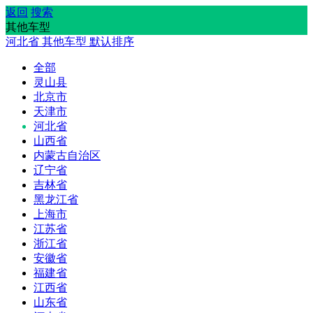
返回
搜索
其他车型
河北省
其他车型
默认排序
全部
灵山县
北京市
天津市
河北省
山西省
内蒙古自治区
辽宁省
吉林省
黑龙江省
上海市
江苏省
浙江省
安徽省
福建省
江西省
山东省