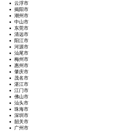
云浮市
揭阳市
潮州市
中山市
东莞市
清远市
阳江市
河源市
汕尾市
梅州市
惠州市
肇庆市
茂名市
湛江市
江门市
佛山市
汕头市
珠海市
深圳市
韶关市
广州市