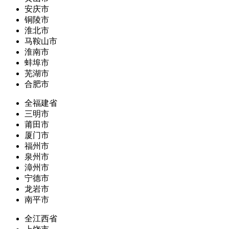
安庆市
铜陵市
淮北市
马鞍山市
淮南市
蚌埠市
芜湖市
合肥市
全福建省
三明市
莆田市
厦门市
福州市
泉州市
漳州市
宁德市
龙岩市
南平市
全江西省