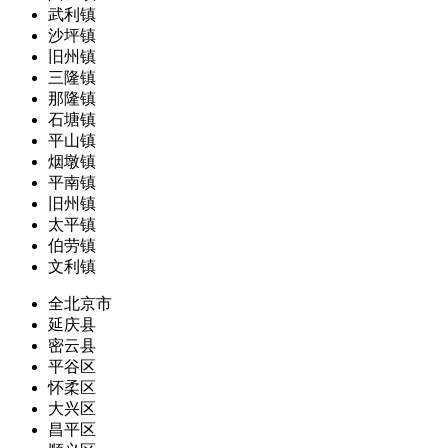
武利镇
沙坪镇
旧州镇
三隆镇
那隆镇
石塘镇
平山镇
烟墩镇
平南镇
旧州镇
太平镇
伯劳镇
文利镇
全北京市
延庆县
密云县
平谷区
怀柔区
大兴区
昌平区