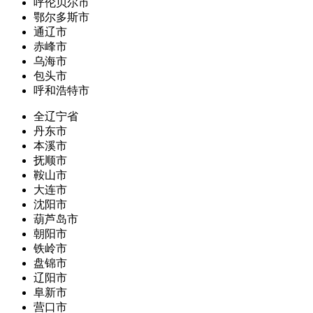
呼伦贝尔市
鄂尔多斯市
通辽市
赤峰市
乌海市
包头市
呼和浩特市
全辽宁省
丹东市
本溪市
抚顺市
鞍山市
大连市
沈阳市
葫芦岛市
朝阳市
铁岭市
盘锦市
辽阳市
阜新市
营口市