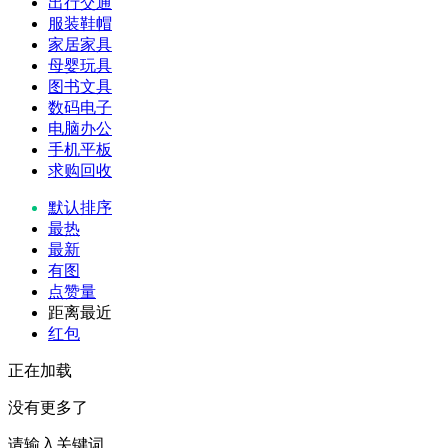
出行交通
服装鞋帽
家居家具
母婴玩具
图书文具
数码电子
电脑办公
手机平板
求购回收
默认排序
最热
最新
有图
点赞量
距离最近
红包
正在加载
没有更多了
请输入关键词