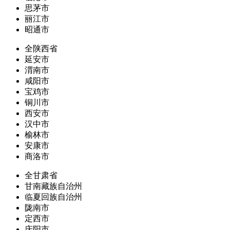
思茅市
丽江市
昭通市
全陕西省
延安市
渭南市
咸阳市
宝鸡市
铜川市
西安市
汉中市
榆林市
安康市
商洛市
全甘肃省
甘南藏族自治州
临夏回族自治州
陇南市
定西市
庆阳市