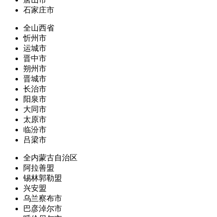
石家庄市
全山西省
忻州市
运城市
晋中市
朔州市
晋城市
长治市
阳泉市
大同市
太原市
临汾市
吕梁市
全内蒙古自治区
阿拉善盟
锡林郭勒盟
兴安盟
乌兰察布市
巴彦淖尔市