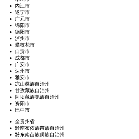
内江市
遂宁市
广元市
绵阳市
德阳市
泸州市
攀枝花市
自贡市
成都市
广安市
达州市
雅安市
凉山彝族自治州
甘孜藏族自治州
阿坝藏族羌族自治州
资阳市
巴中市
全贵州省
黔南布依族苗族自治州
黔东南苗族侗族自治州