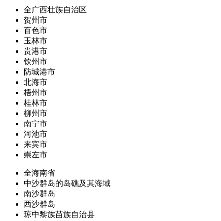
全广西壮族自治区
贺州市
百色市
玉林市
贵港市
钦州市
防城港市
北海市
梧州市
桂林市
柳州市
南宁市
河池市
来宾市
崇左市
全海南省
中沙群岛的岛礁及其海域
南沙群岛
西沙群岛
琼中黎族苗族自治县