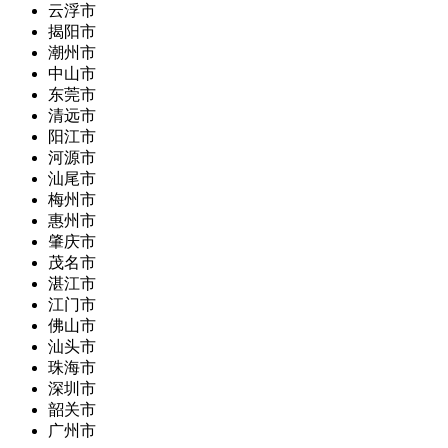
云浮市
揭阳市
潮州市
中山市
东莞市
清远市
阳江市
河源市
汕尾市
梅州市
惠州市
肇庆市
茂名市
湛江市
江门市
佛山市
汕头市
珠海市
深圳市
韶关市
广州市