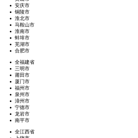
安庆市
铜陵市
淮北市
马鞍山市
淮南市
蚌埠市
芜湖市
合肥市
全福建省
三明市
莆田市
厦门市
福州市
泉州市
漳州市
宁德市
龙岩市
南平市
全江西省