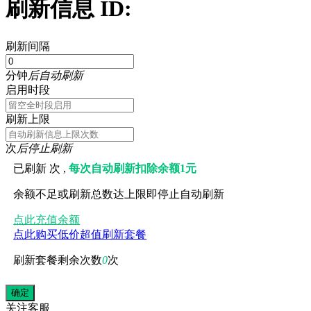
刷新信息 ID:
刷新间隔
分钟
后自动刷新
启用时段
刷新上限
次
后停止刷新
已刷新
次 ,
每次自动刷新扣除余额1元
余额不足或刷新总数达上限即停止自动刷新
点此充值余额
点此购买低价超值刷新套餐
刷新套餐剩余次数
0
次
关注
客服