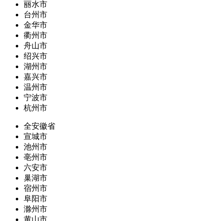
丽水市
台州市
金华市
衢州市
舟山市
绍兴市
湖州市
嘉兴市
温州市
宁波市
杭州市
全安徽省
宣城市
池州市
亳州市
六安市
巢湖市
宿州市
阜阳市
滁州市
黄山市