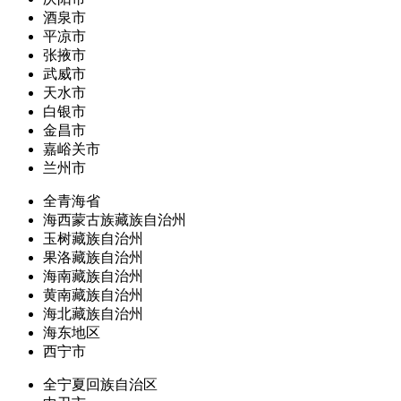
酒泉市
平凉市
张掖市
武威市
天水市
白银市
金昌市
嘉峪关市
兰州市
全青海省
海西蒙古族藏族自治州
玉树藏族自治州
果洛藏族自治州
海南藏族自治州
黄南藏族自治州
海北藏族自治州
海东地区
西宁市
全宁夏回族自治区