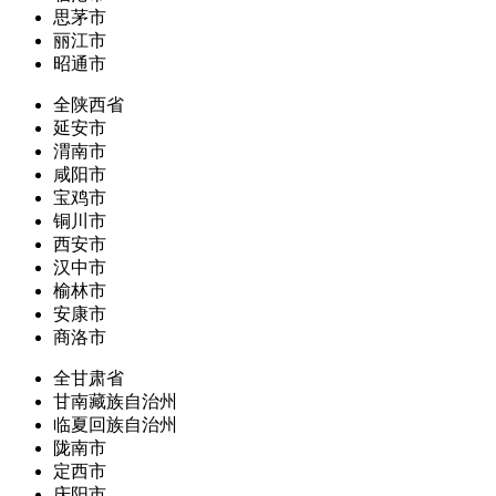
思茅市
丽江市
昭通市
全陕西省
延安市
渭南市
咸阳市
宝鸡市
铜川市
西安市
汉中市
榆林市
安康市
商洛市
全甘肃省
甘南藏族自治州
临夏回族自治州
陇南市
定西市
庆阳市