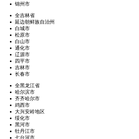
锦州市
全吉林省
延边朝鲜族自治州
白城市
松原市
白山市
通化市
辽源市
四平市
吉林市
长春市
全黑龙江省
哈尔滨市
齐齐哈尔市
鸡西市
大兴安岭地区
绥化市
黑河市
牡丹江市
七台河市