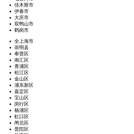
佳木斯市
伊春市
大庆市
双鸭山市
鹤岗市
全上海市
崇明县
奉贤区
南汇区
青浦区
松江区
金山区
浦东新区
嘉定区
宝山区
闵行区
杨浦区
虹口区
闸北区
普陀区