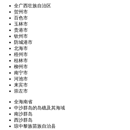
全广西壮族自治区
贺州市
百色市
玉林市
贵港市
钦州市
防城港市
北海市
梧州市
桂林市
柳州市
南宁市
河池市
来宾市
崇左市
全海南省
中沙群岛的岛礁及其海域
南沙群岛
西沙群岛
琼中黎族苗族自治县