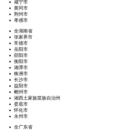
咸宁市
黄冈市
荆州市
孝感市
全湖南省
张家界市
常德市
岳阳市
邵阳市
衡阳市
湘潭市
株洲市
长沙市
益阳市
郴州市
湘西土家族苗族自治州
娄底市
怀化市
永州市
全广东省