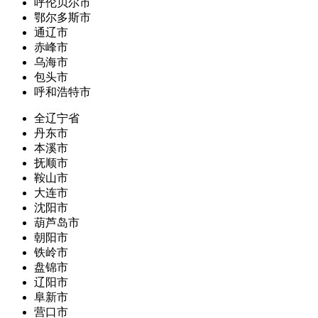
呼伦贝尔市
鄂尔多斯市
通辽市
赤峰市
乌海市
包头市
呼和浩特市
全辽宁省
丹东市
本溪市
抚顺市
鞍山市
大连市
沈阳市
葫芦岛市
朝阳市
铁岭市
盘锦市
辽阳市
阜新市
营口市