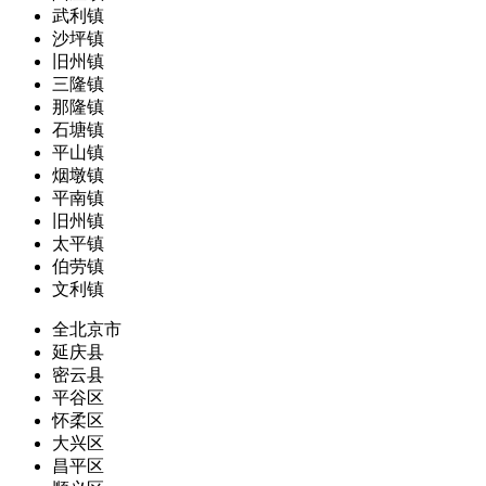
武利镇
沙坪镇
旧州镇
三隆镇
那隆镇
石塘镇
平山镇
烟墩镇
平南镇
旧州镇
太平镇
伯劳镇
文利镇
全北京市
延庆县
密云县
平谷区
怀柔区
大兴区
昌平区