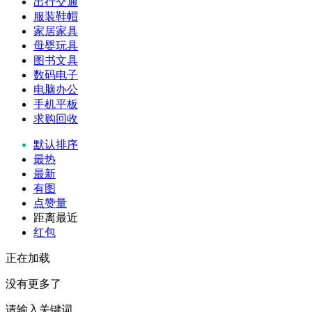
出行交通
服装鞋帽
家居家具
母婴玩具
图书文具
数码电子
电脑办公
手机平板
求购回收
默认排序
最热
最新
有图
点赞量
距离最近
红包
正在加载
没有更多了
请输入关键词