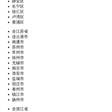
静安区
长宁区
徐汇区
卢湾区
黄浦区
全江苏省
连云港市
南通市
苏州市
常州市
徐州市
无锡市
南京市
淮安市
盐城市
宿迁市
泰州市
镇江市
扬州市
全浙江省