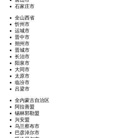
石家庄市
全山西省
忻州市
运城市
晋中市
朔州市
晋城市
长治市
阳泉市
大同市
太原市
临汾市
吕梁市
全内蒙古自治区
阿拉善盟
锡林郭勒盟
兴安盟
乌兰察布市
巴彦淖尔市