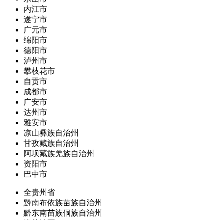
内江市
遂宁市
广元市
绵阳市
德阳市
泸州市
攀枝花市
自贡市
成都市
广安市
达州市
雅安市
凉山彝族自治州
甘孜藏族自治州
阿坝藏族羌族自治州
资阳市
巴中市
全贵州省
黔南布依族苗族自治州
黔东南苗族侗族自治州