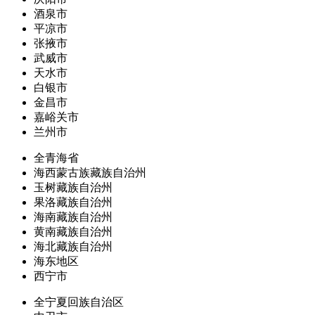
酒泉市
平凉市
张掖市
武威市
天水市
白银市
金昌市
嘉峪关市
兰州市
全青海省
海西蒙古族藏族自治州
玉树藏族自治州
果洛藏族自治州
海南藏族自治州
黄南藏族自治州
海北藏族自治州
海东地区
西宁市
全宁夏回族自治区