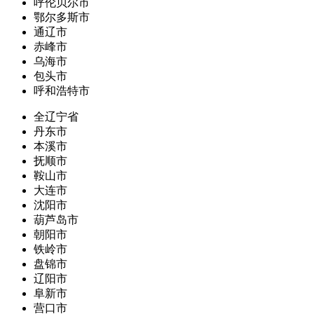
呼伦贝尔市
鄂尔多斯市
通辽市
赤峰市
乌海市
包头市
呼和浩特市
全辽宁省
丹东市
本溪市
抚顺市
鞍山市
大连市
沈阳市
葫芦岛市
朝阳市
铁岭市
盘锦市
辽阳市
阜新市
营口市