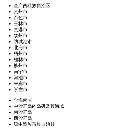
全广西壮族自治区
贺州市
百色市
玉林市
贵港市
钦州市
防城港市
北海市
梧州市
桂林市
柳州市
南宁市
河池市
来宾市
崇左市
全海南省
中沙群岛的岛礁及其海域
南沙群岛
西沙群岛
琼中黎族苗族自治县