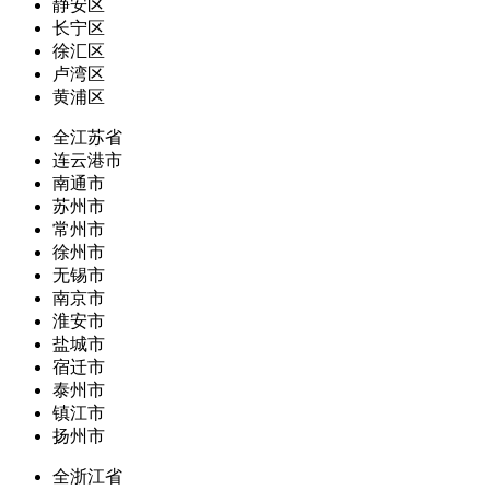
静安区
长宁区
徐汇区
卢湾区
黄浦区
全江苏省
连云港市
南通市
苏州市
常州市
徐州市
无锡市
南京市
淮安市
盐城市
宿迁市
泰州市
镇江市
扬州市
全浙江省