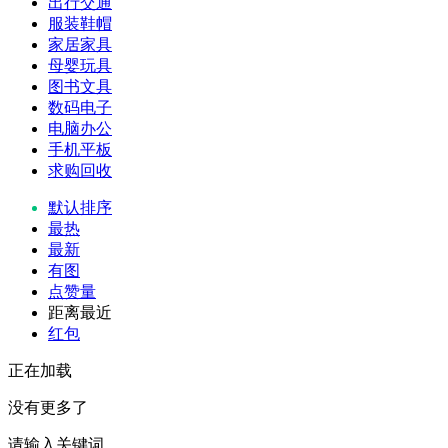
出行交通
服装鞋帽
家居家具
母婴玩具
图书文具
数码电子
电脑办公
手机平板
求购回收
默认排序
最热
最新
有图
点赞量
距离最近
红包
正在加载
没有更多了
请输入关键词