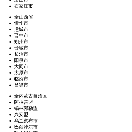
石家庄市
全山西省
忻州市
运城市
晋中市
朔州市
晋城市
长治市
阳泉市
大同市
太原市
临汾市
吕梁市
全内蒙古自治区
阿拉善盟
锡林郭勒盟
兴安盟
乌兰察布市
巴彦淖尔市