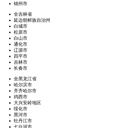
锦州市
全吉林省
延边朝鲜族自治州
白城市
松原市
白山市
通化市
辽源市
四平市
吉林市
长春市
全黑龙江省
哈尔滨市
齐齐哈尔市
鸡西市
大兴安岭地区
绥化市
黑河市
牡丹江市
七台河市