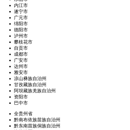
内江市
遂宁市
广元市
绵阳市
德阳市
泸州市
攀枝花市
自贡市
成都市
广安市
达州市
雅安市
凉山彝族自治州
甘孜藏族自治州
阿坝藏族羌族自治州
资阳市
巴中市
全贵州省
黔南布依族苗族自治州
黔东南苗族侗族自治州