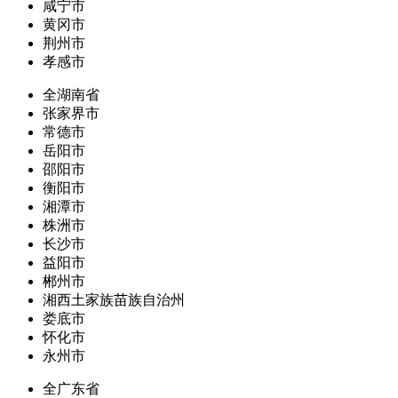
咸宁市
黄冈市
荆州市
孝感市
全湖南省
张家界市
常德市
岳阳市
邵阳市
衡阳市
湘潭市
株洲市
长沙市
益阳市
郴州市
湘西土家族苗族自治州
娄底市
怀化市
永州市
全广东省