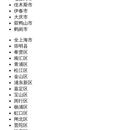
佳木斯市
伊春市
大庆市
双鸭山市
鹤岗市
全上海市
崇明县
奉贤区
南汇区
青浦区
松江区
金山区
浦东新区
嘉定区
宝山区
闵行区
杨浦区
虹口区
闸北区
普陀区