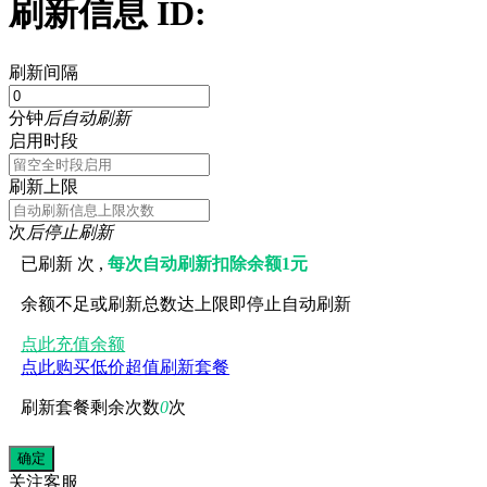
刷新信息 ID:
刷新间隔
分钟
后自动刷新
启用时段
刷新上限
次
后停止刷新
已刷新
次 ,
每次自动刷新扣除余额1元
余额不足或刷新总数达上限即停止自动刷新
点此充值余额
点此购买低价超值刷新套餐
刷新套餐剩余次数
0
次
关注
客服