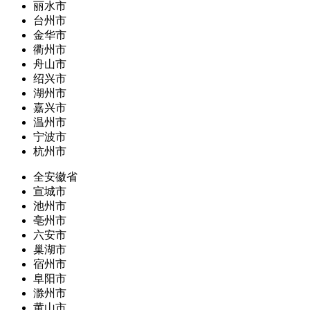
丽水市
台州市
金华市
衢州市
舟山市
绍兴市
湖州市
嘉兴市
温州市
宁波市
杭州市
全安徽省
宣城市
池州市
亳州市
六安市
巢湖市
宿州市
阜阳市
滁州市
黄山市