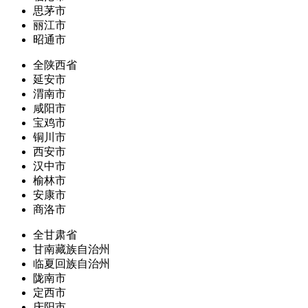
思茅市
丽江市
昭通市
全陕西省
延安市
渭南市
咸阳市
宝鸡市
铜川市
西安市
汉中市
榆林市
安康市
商洛市
全甘肃省
甘南藏族自治州
临夏回族自治州
陇南市
定西市
庆阳市