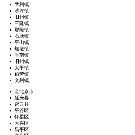
武利镇
沙坪镇
旧州镇
三隆镇
那隆镇
石塘镇
平山镇
烟墩镇
平南镇
旧州镇
太平镇
伯劳镇
文利镇
全北京市
延庆县
密云县
平谷区
怀柔区
大兴区
昌平区