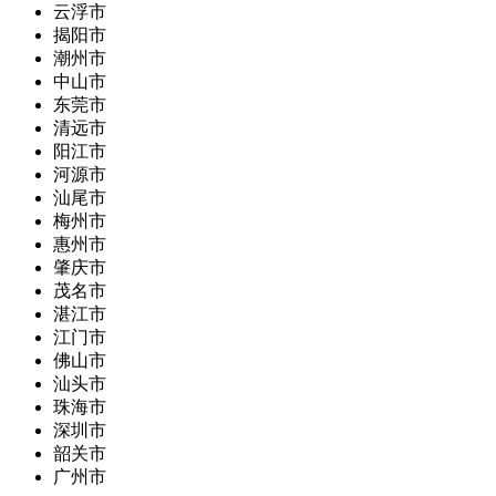
云浮市
揭阳市
潮州市
中山市
东莞市
清远市
阳江市
河源市
汕尾市
梅州市
惠州市
肇庆市
茂名市
湛江市
江门市
佛山市
汕头市
珠海市
深圳市
韶关市
广州市