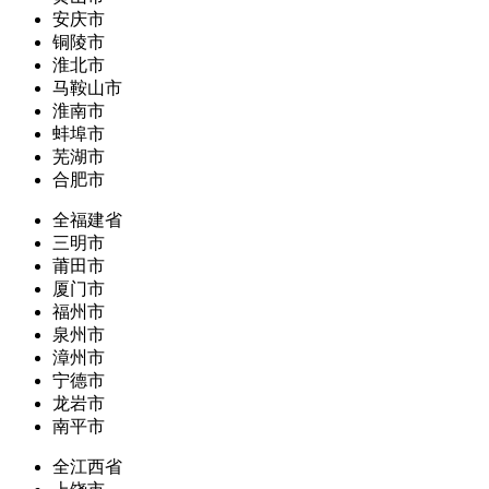
安庆市
铜陵市
淮北市
马鞍山市
淮南市
蚌埠市
芜湖市
合肥市
全福建省
三明市
莆田市
厦门市
福州市
泉州市
漳州市
宁德市
龙岩市
南平市
全江西省