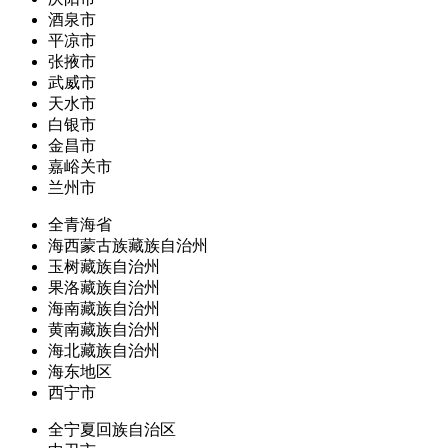
酒泉市
平凉市
张掖市
武威市
天水市
白银市
金昌市
嘉峪关市
兰州市
全青海省
海西蒙古族藏族自治州
玉树藏族自治州
果洛藏族自治州
海南藏族自治州
黄南藏族自治州
海北藏族自治州
海东地区
西宁市
全宁夏回族自治区