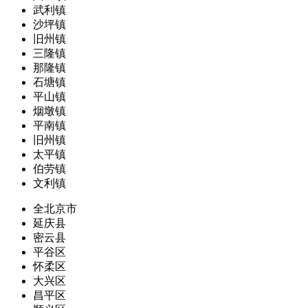
武利镇
沙坪镇
旧州镇
三隆镇
那隆镇
石塘镇
平山镇
烟墩镇
平南镇
旧州镇
太平镇
伯劳镇
文利镇
全北京市
延庆县
密云县
平谷区
怀柔区
大兴区
昌平区