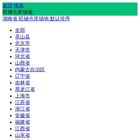
返回
搜索
旺铺仓库场地
湖南省
旺铺仓库场地
默认排序
全部
灵山县
北京市
天津市
河北省
山西省
内蒙古自治区
辽宁省
吉林省
黑龙江省
上海市
江苏省
浙江省
安徽省
福建省
江西省
山东省