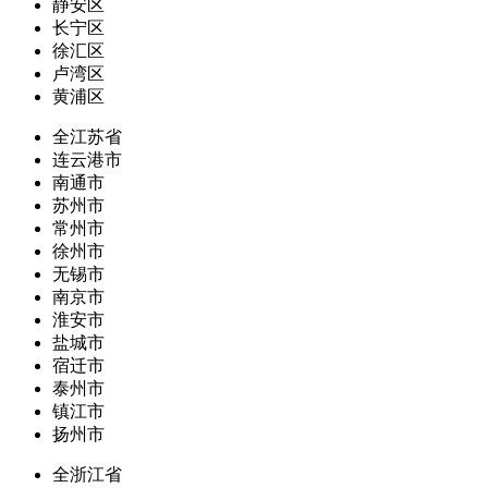
静安区
长宁区
徐汇区
卢湾区
黄浦区
全江苏省
连云港市
南通市
苏州市
常州市
徐州市
无锡市
南京市
淮安市
盐城市
宿迁市
泰州市
镇江市
扬州市
全浙江省