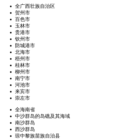
全广西壮族自治区
贺州市
百色市
玉林市
贵港市
钦州市
防城港市
北海市
梧州市
桂林市
柳州市
南宁市
河池市
来宾市
崇左市
全海南省
中沙群岛的岛礁及其海域
南沙群岛
西沙群岛
琼中黎族苗族自治县