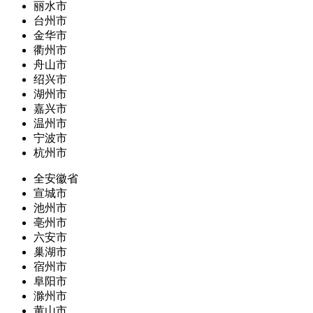
丽水市
台州市
金华市
衢州市
舟山市
绍兴市
湖州市
嘉兴市
温州市
宁波市
杭州市
全安徽省
宣城市
池州市
亳州市
六安市
巢湖市
宿州市
阜阳市
滁州市
黄山市