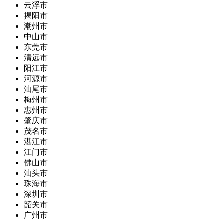
云浮市
揭阳市
潮州市
中山市
东莞市
清远市
阳江市
河源市
汕尾市
梅州市
惠州市
肇庆市
茂名市
湛江市
江门市
佛山市
汕头市
珠海市
深圳市
韶关市
广州市