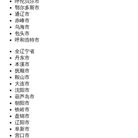
呼伦贝尔市
鄂尔多斯市
通辽市
赤峰市
乌海市
包头市
呼和浩特市
全辽宁省
丹东市
本溪市
抚顺市
鞍山市
大连市
沈阳市
葫芦岛市
朝阳市
铁岭市
盘锦市
辽阳市
阜新市
营口市