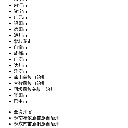
内江市
遂宁市
广元市
绵阳市
德阳市
泸州市
攀枝花市
自贡市
成都市
广安市
达州市
雅安市
凉山彝族自治州
甘孜藏族自治州
阿坝藏族羌族自治州
资阳市
巴中市
全贵州省
黔南布依族苗族自治州
黔东南苗族侗族自治州