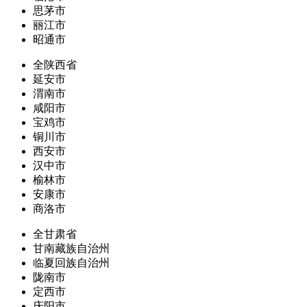
思茅市
丽江市
昭通市
全陕西省
延安市
渭南市
咸阳市
宝鸡市
铜川市
西安市
汉中市
榆林市
安康市
商洛市
全甘肃省
甘南藏族自治州
临夏回族自治州
陇南市
定西市
庆阳市