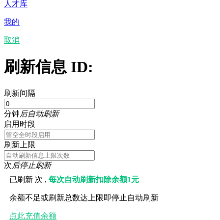
人才库
我的
取消
刷新信息 ID:
刷新间隔
分钟
后自动刷新
启用时段
刷新上限
次
后停止刷新
已刷新
次 ,
每次自动刷新扣除余额1元
余额不足或刷新总数达上限即停止自动刷新
点此充值余额