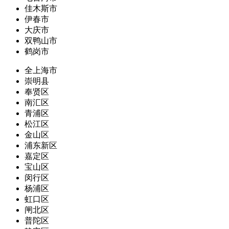
佳木斯市
伊春市
大庆市
双鸭山市
鹤岗市
全上海市
崇明县
奉贤区
南汇区
青浦区
松江区
金山区
浦东新区
嘉定区
宝山区
闵行区
杨浦区
虹口区
闸北区
普陀区