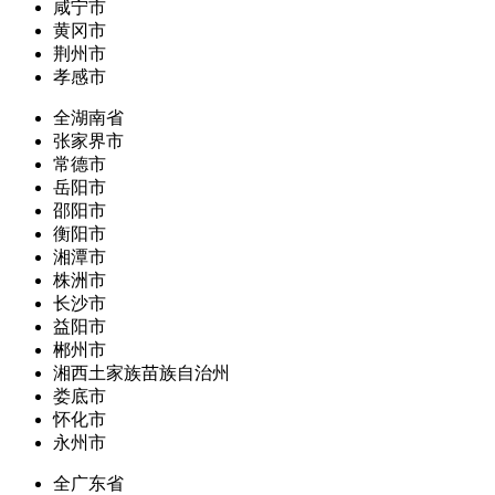
咸宁市
黄冈市
荆州市
孝感市
全湖南省
张家界市
常德市
岳阳市
邵阳市
衡阳市
湘潭市
株洲市
长沙市
益阳市
郴州市
湘西土家族苗族自治州
娄底市
怀化市
永州市
全广东省