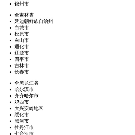
锦州市
全吉林省
延边朝鲜族自治州
白城市
松原市
白山市
通化市
辽源市
四平市
吉林市
长春市
全黑龙江省
哈尔滨市
齐齐哈尔市
鸡西市
大兴安岭地区
绥化市
黑河市
牡丹江市
七台河市