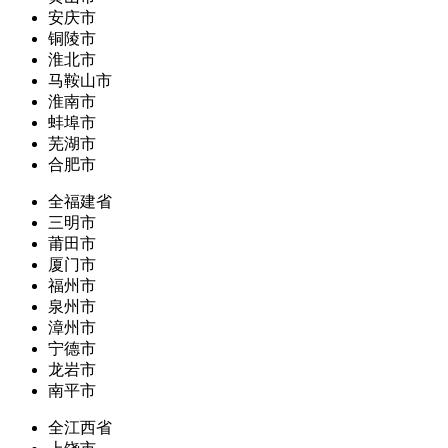
安庆市
铜陵市
淮北市
马鞍山市
淮南市
蚌埠市
芜湖市
合肥市
全福建省
三明市
莆田市
厦门市
福州市
泉州市
漳州市
宁德市
龙岩市
南平市
全江西省