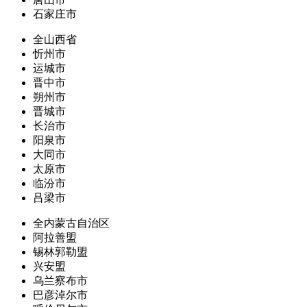
石家庄市
全山西省
忻州市
运城市
晋中市
朔州市
晋城市
长治市
阳泉市
大同市
太原市
临汾市
吕梁市
全内蒙古自治区
阿拉善盟
锡林郭勒盟
兴安盟
乌兰察布市
巴彦淖尔市