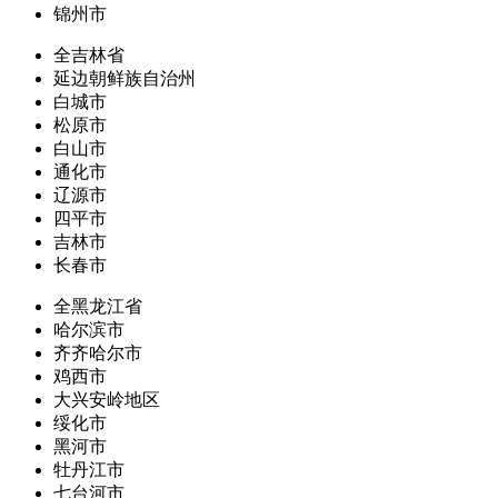
锦州市
全吉林省
延边朝鲜族自治州
白城市
松原市
白山市
通化市
辽源市
四平市
吉林市
长春市
全黑龙江省
哈尔滨市
齐齐哈尔市
鸡西市
大兴安岭地区
绥化市
黑河市
牡丹江市
七台河市