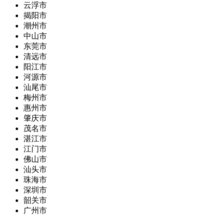
云浮市
揭阳市
潮州市
中山市
东莞市
清远市
阳江市
河源市
汕尾市
梅州市
惠州市
肇庆市
茂名市
湛江市
江门市
佛山市
汕头市
珠海市
深圳市
韶关市
广州市