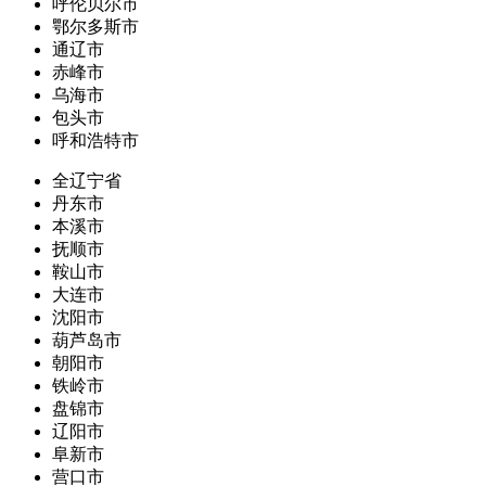
呼伦贝尔市
鄂尔多斯市
通辽市
赤峰市
乌海市
包头市
呼和浩特市
全辽宁省
丹东市
本溪市
抚顺市
鞍山市
大连市
沈阳市
葫芦岛市
朝阳市
铁岭市
盘锦市
辽阳市
阜新市
营口市