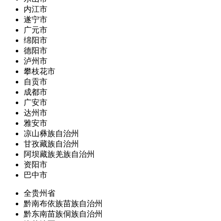
内江市
遂宁市
广元市
绵阳市
德阳市
泸州市
攀枝花市
自贡市
成都市
广安市
达州市
雅安市
凉山彝族自治州
甘孜藏族自治州
阿坝藏族羌族自治州
资阳市
巴中市
全贵州省
黔南布依族苗族自治州
黔东南苗族侗族自治州