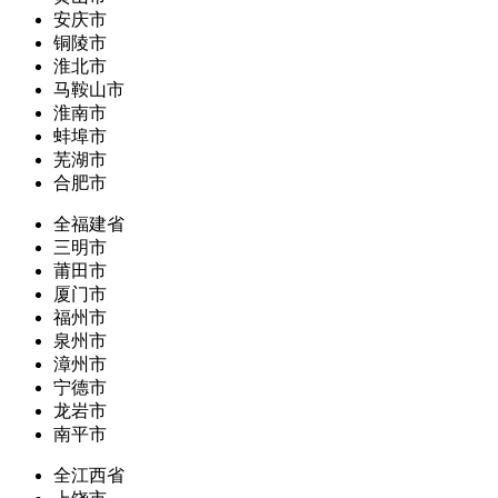
安庆市
铜陵市
淮北市
马鞍山市
淮南市
蚌埠市
芜湖市
合肥市
全福建省
三明市
莆田市
厦门市
福州市
泉州市
漳州市
宁德市
龙岩市
南平市
全江西省