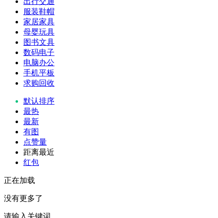
出行交通
服装鞋帽
家居家具
母婴玩具
图书文具
数码电子
电脑办公
手机平板
求购回收
默认排序
最热
最新
有图
点赞量
距离最近
红包
正在加载
没有更多了
请输入关键词