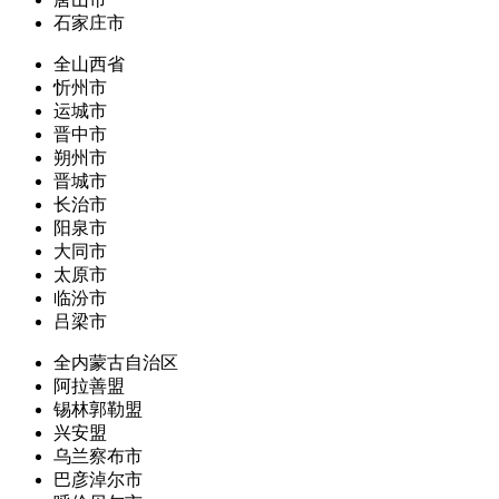
石家庄市
全山西省
忻州市
运城市
晋中市
朔州市
晋城市
长治市
阳泉市
大同市
太原市
临汾市
吕梁市
全内蒙古自治区
阿拉善盟
锡林郭勒盟
兴安盟
乌兰察布市
巴彦淖尔市