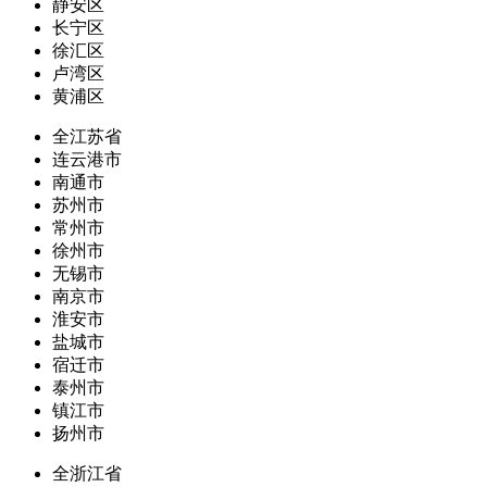
静安区
长宁区
徐汇区
卢湾区
黄浦区
全江苏省
连云港市
南通市
苏州市
常州市
徐州市
无锡市
南京市
淮安市
盐城市
宿迁市
泰州市
镇江市
扬州市
全浙江省