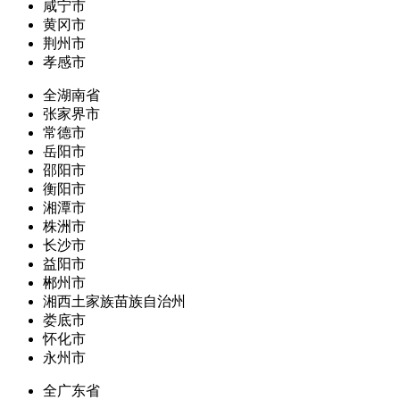
咸宁市
黄冈市
荆州市
孝感市
全湖南省
张家界市
常德市
岳阳市
邵阳市
衡阳市
湘潭市
株洲市
长沙市
益阳市
郴州市
湘西土家族苗族自治州
娄底市
怀化市
永州市
全广东省