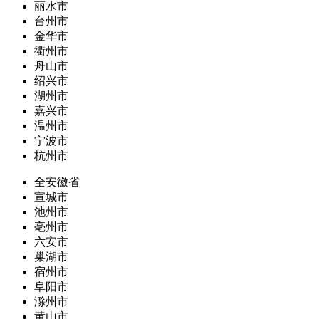
丽水市
台州市
金华市
衢州市
舟山市
绍兴市
湖州市
嘉兴市
温州市
宁波市
杭州市
全安徽省
宣城市
池州市
亳州市
六安市
巢湖市
宿州市
阜阳市
滁州市
黄山市