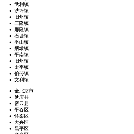
武利镇
沙坪镇
旧州镇
三隆镇
那隆镇
石塘镇
平山镇
烟墩镇
平南镇
旧州镇
太平镇
伯劳镇
文利镇
全北京市
延庆县
密云县
平谷区
怀柔区
大兴区
昌平区