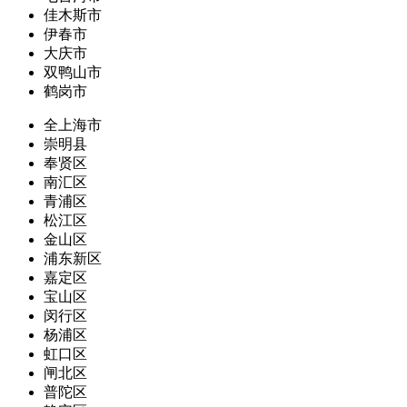
佳木斯市
伊春市
大庆市
双鸭山市
鹤岗市
全上海市
崇明县
奉贤区
南汇区
青浦区
松江区
金山区
浦东新区
嘉定区
宝山区
闵行区
杨浦区
虹口区
闸北区
普陀区