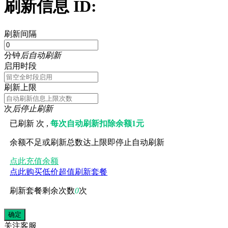
刷新信息 ID:
刷新间隔
分钟
后自动刷新
启用时段
刷新上限
次
后停止刷新
已刷新
次 ,
每次自动刷新扣除余额1元
余额不足或刷新总数达上限即停止自动刷新
点此充值余额
点此购买低价超值刷新套餐
刷新套餐剩余次数
0
次
关注
客服