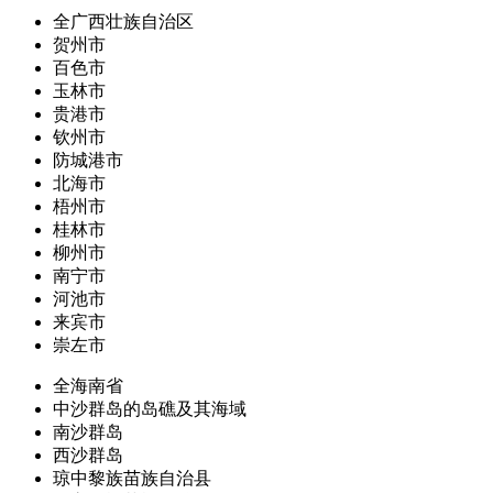
全广西壮族自治区
贺州市
百色市
玉林市
贵港市
钦州市
防城港市
北海市
梧州市
桂林市
柳州市
南宁市
河池市
来宾市
崇左市
全海南省
中沙群岛的岛礁及其海域
南沙群岛
西沙群岛
琼中黎族苗族自治县