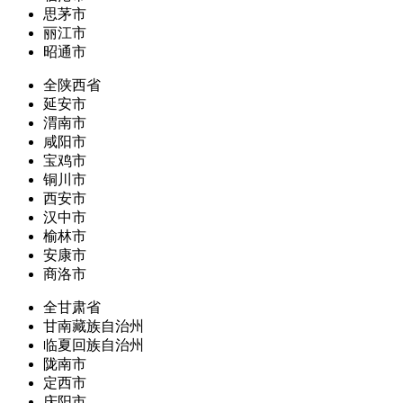
思茅市
丽江市
昭通市
全陕西省
延安市
渭南市
咸阳市
宝鸡市
铜川市
西安市
汉中市
榆林市
安康市
商洛市
全甘肃省
甘南藏族自治州
临夏回族自治州
陇南市
定西市
庆阳市