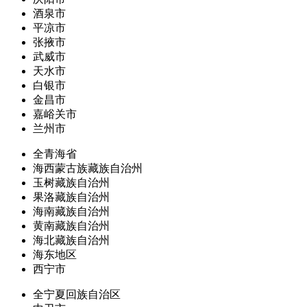
酒泉市
平凉市
张掖市
武威市
天水市
白银市
金昌市
嘉峪关市
兰州市
全青海省
海西蒙古族藏族自治州
玉树藏族自治州
果洛藏族自治州
海南藏族自治州
黄南藏族自治州
海北藏族自治州
海东地区
西宁市
全宁夏回族自治区