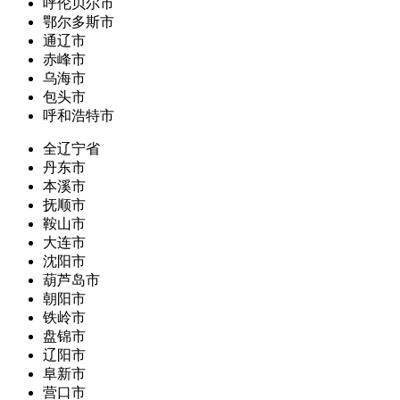
呼伦贝尔市
鄂尔多斯市
通辽市
赤峰市
乌海市
包头市
呼和浩特市
全辽宁省
丹东市
本溪市
抚顺市
鞍山市
大连市
沈阳市
葫芦岛市
朝阳市
铁岭市
盘锦市
辽阳市
阜新市
营口市