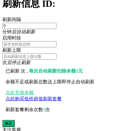
刷新信息 ID:
刷新间隔
分钟
后自动刷新
启用时段
刷新上限
次
后停止刷新
已刷新
次 ,
每次自动刷新扣除余额1元
余额不足或刷新总数达上限即停止自动刷新
点此充值余额
点此购买低价超值刷新套餐
刷新套餐剩余次数
0
次
关注
客服