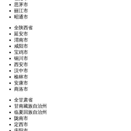
思茅市
丽江市
昭通市
全陕西省
延安市
渭南市
咸阳市
宝鸡市
铜川市
西安市
汉中市
榆林市
安康市
商洛市
全甘肃省
甘南藏族自治州
临夏回族自治州
陇南市
定西市
庆阳市