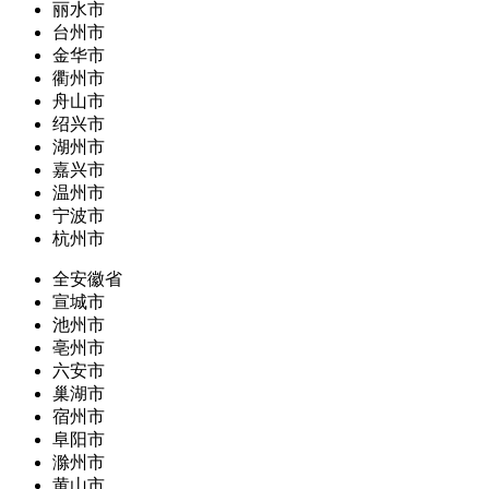
丽水市
台州市
金华市
衢州市
舟山市
绍兴市
湖州市
嘉兴市
温州市
宁波市
杭州市
全安徽省
宣城市
池州市
亳州市
六安市
巢湖市
宿州市
阜阳市
滁州市
黄山市