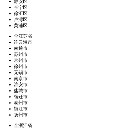
静安区
长宁区
徐汇区
卢湾区
黄浦区
全江苏省
连云港市
南通市
苏州市
常州市
徐州市
无锡市
南京市
淮安市
盐城市
宿迁市
泰州市
镇江市
扬州市
全浙江省