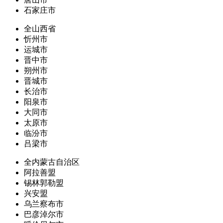
石家庄市
全山西省
忻州市
运城市
晋中市
朔州市
晋城市
长治市
阳泉市
大同市
太原市
临汾市
吕梁市
全内蒙古自治区
阿拉善盟
锡林郭勒盟
兴安盟
乌兰察布市
巴彦淖尔市