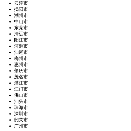
云浮市
揭阳市
潮州市
中山市
东莞市
清远市
阳江市
河源市
汕尾市
梅州市
惠州市
肇庆市
茂名市
湛江市
江门市
佛山市
汕头市
珠海市
深圳市
韶关市
广州市