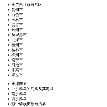
全广西壮族自治区
贺州市
百色市
玉林市
贵港市
钦州市
防城港市
北海市
梧州市
桂林市
柳州市
南宁市
河池市
来宾市
崇左市
全海南省
中沙群岛的岛礁及其海域
南沙群岛
西沙群岛
琼中黎族苗族自治县