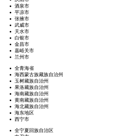
酒泉市
平凉市
张掖市
武威市
天水市
白银市
金昌市
嘉峪关市
兰州市
全青海省
海西蒙古族藏族自治州
玉树藏族自治州
果洛藏族自治州
海南藏族自治州
黄南藏族自治州
海北藏族自治州
海东地区
西宁市
全宁夏回族自治区