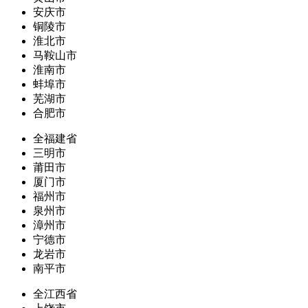
安庆市
铜陵市
淮北市
马鞍山市
淮南市
蚌埠市
芜湖市
合肥市
全福建省
三明市
莆田市
厦门市
福州市
泉州市
漳州市
宁德市
龙岩市
南平市
全江西省