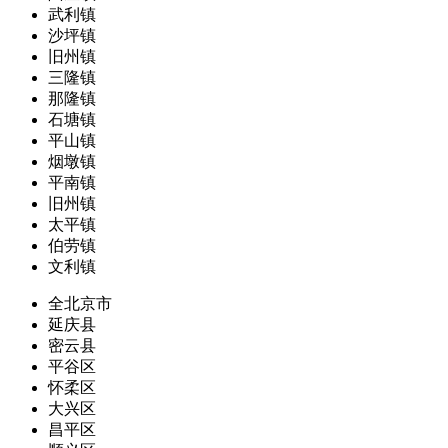
武利镇
沙坪镇
旧州镇
三隆镇
那隆镇
石塘镇
平山镇
烟墩镇
平南镇
旧州镇
太平镇
伯劳镇
文利镇
全北京市
延庆县
密云县
平谷区
怀柔区
大兴区
昌平区