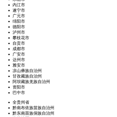
内江市
遂宁市
广元市
绵阳市
德阳市
泸州市
攀枝花市
自贡市
成都市
广安市
达州市
雅安市
凉山彝族自治州
甘孜藏族自治州
阿坝藏族羌族自治州
资阳市
巴中市
全贵州省
黔南布依族苗族自治州
黔东南苗族侗族自治州