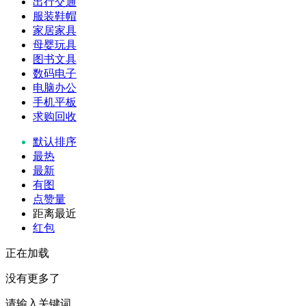
出行交通
服装鞋帽
家居家具
母婴玩具
图书文具
数码电子
电脑办公
手机平板
求购回收
默认排序
最热
最新
有图
点赞量
距离最近
红包
正在加载
没有更多了
请输入关键词