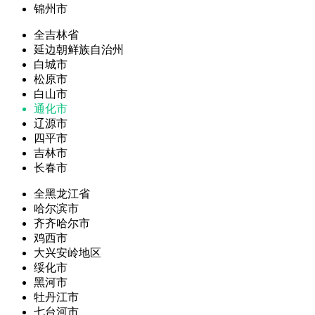
锦州市
全吉林省
延边朝鲜族自治州
白城市
松原市
白山市
通化市
辽源市
四平市
吉林市
长春市
全黑龙江省
哈尔滨市
齐齐哈尔市
鸡西市
大兴安岭地区
绥化市
黑河市
牡丹江市
七台河市