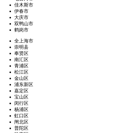
佳木斯市
伊春市
大庆市
双鸭山市
鹤岗市
全上海市
崇明县
奉贤区
南汇区
青浦区
松江区
金山区
浦东新区
嘉定区
宝山区
闵行区
杨浦区
虹口区
闸北区
普陀区