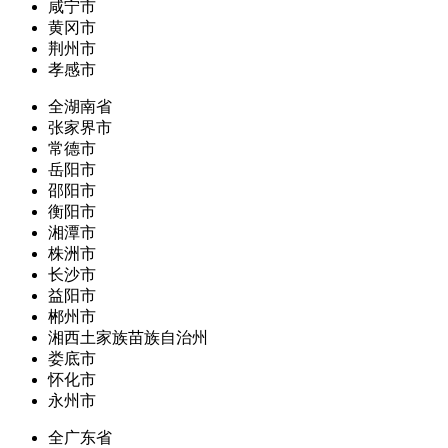
咸宁市
黄冈市
荆州市
孝感市
全湖南省
张家界市
常德市
岳阳市
邵阳市
衡阳市
湘潭市
株洲市
长沙市
益阳市
郴州市
湘西土家族苗族自治州
娄底市
怀化市
永州市
全广东省