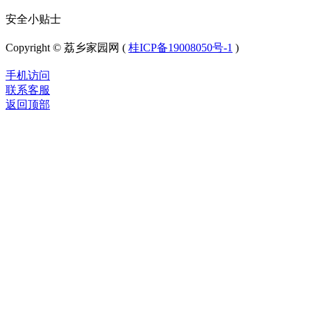
安全小贴士
Copyright © 荔乡家园网 (
桂ICP备19008050号-1
)
手机访问
联系客服
返回顶部