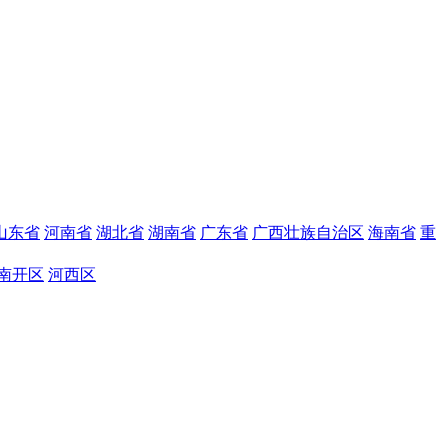
山东省
河南省
湖北省
湖南省
广东省
广西壮族自治区
海南省
重
南开区
河西区