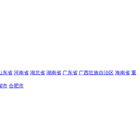
山东省
河南省
湖北省
湖南省
广东省
广西壮族自治区
海南省
重
湖市
合肥市